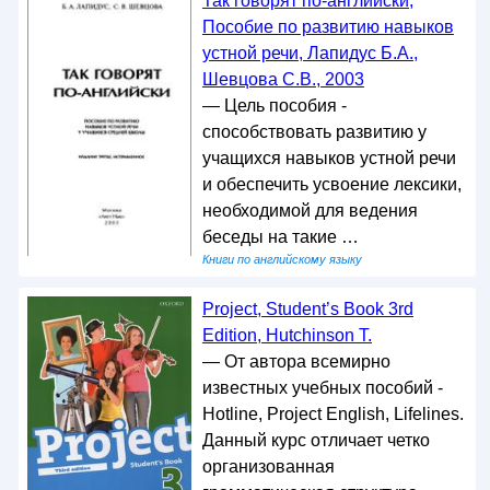
Так говорят по-английски,
Пособие по развитию навыков
устной речи, Лапидус Б.А.,
Шевцова С.В., 2003
— Цель пособия -
способствовать развитию у
учащихся навыков устной речи
и обеспечить усвоение лексики,
необходимой для ведения
беседы на такие …
Книги по английскому языку
Project, Student’s Book 3rd
Edition, Hutchinson T.
— От автора всемирно
известных учебных пособий -
Hotline, Project English, Lifelines.
Данный курс отличает четко
организованная