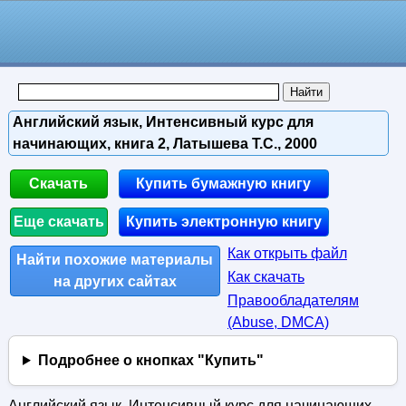
Английский язык, Интенсивный курс для
начинающих, книга 2, Латышева Т.С., 2000
Скачать
Купить бумажную книгу
Еще скачать
Купить электронную книгу
Как открыть файл
Найти похожие материалы
Как скачать
на других сайтах
Правообладателям
(Abuse, DMСA)
Подробнее о кнопках "Купить"
Английский язык, Интенсивный курс для начинающих,