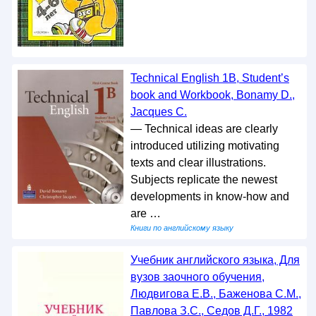
Technical English 1B, Student’s
book and Workbook, Bonamy D.,
Jacques C.
— Technical ideas are clearly
introduced utilizing motivating
texts and clear illustrations.
Subjects replicate the newest
developments in know-how and
are …
Книги по английскому языку
Учебник английского языка, Для
вузов заочного обучения,
Людвигова Е.В., Баженова С.М.,
Павлова З.С., Седов Д.Г., 1982