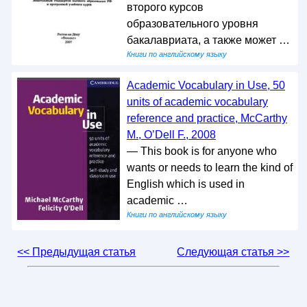
второго курсов
образовательного уровня
бакалавриата, а также может …
Книги по английскому языку
Academic Vocabulary in Use, 50
units of academic vocabulary
reference and practice, McCarthy
M., O’Dell F., 2008
— This book is for anyone who
wants or needs to learn the kind of
English which is used in
academic …
Книги по английскому языку
<< Предыдущая статья
Следующая статья >>