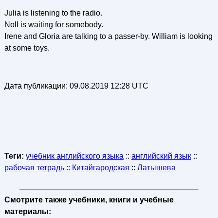
Julia is listening to the radio.
Noll is waiting for somebody.
Irene and Gloria are talking to a passer-by. William is looking
at some toys.
Дата публикации:
09.08.2019 12:28 UTC
Теги:
учебник английского языка
::
английский язык
::
рабочая тетрадь
::
Китайгародская
::
Латышева
Смотрите также учебники, книги и учебные
материалы: