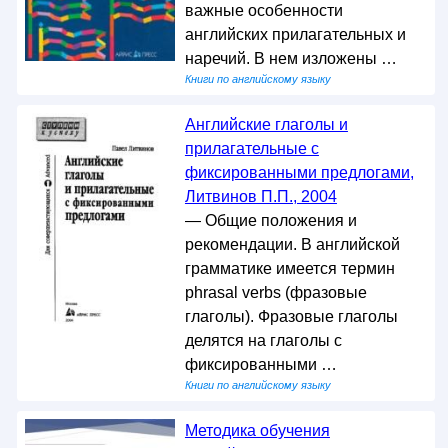
важные особенности
английских прилагательных и
наречий. В нем изложены …
Книги по английскому языку
Английские глаголы и
прилагательные с
фиксированными предлогами,
Литвинов П.П., 2004
— Общие положения и
рекомендации. В английской
грамматике имеется термин
phrasal verbs (фразовые
глаголы). Фразовые глаголы
делятся на глаголы с
фиксированными …
Книги по английскому языку
Методика обучения