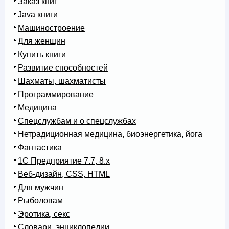
Заказ книг
Java книги
Машиностроение
Для женщин
Купить книги
Развитие способностей
Шахматы, шахматисты
Программирование
Медицина
Спецслужбам и о спецслужбах
Нетрадиционная медицина, биоэнергетика, йога
Фантастика
1С Предприятие 7.7, 8.x
Веб-дизайн, CSS, HTML
Для мужчин
Рыболовам
Эротика, секс
Словари, энциклопедии