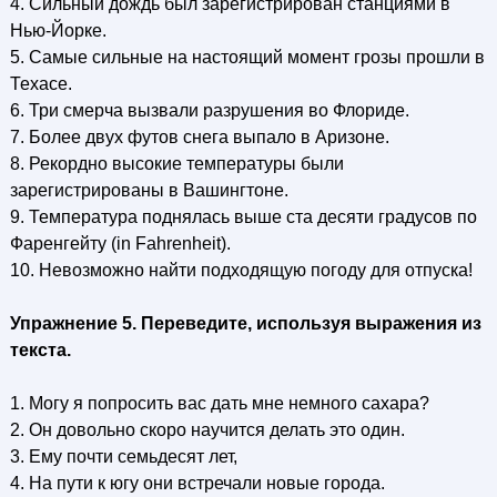
4. Сильный дождь был зарегистрирован станциями в
Нью-Йорке.
5. Самые сильные на настоящий момент грозы прошли в
Техасе.
6. Три смерча вызвали разрушения во Флориде.
7. Более двух футов снега выпало в Аризоне.
8. Рекордно высокие температуры были
зарегистрированы в Вашингтоне.
9. Температура поднялась выше ста десяти градусов по
Фаренгейту (in Fahrenheit).
10. Невозможно найти подходящую погоду для отпуска!
Упражнение 5. Переведите, используя выражения из
текста.
1. Могу я попросить вас дать мне немного сахара?
2. Он довольно скоро научится делать это один.
3. Ему почти семьдесят лет,
4. На пути к югу они встречали новые города.