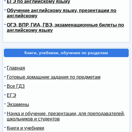
ЕГЭ по английскому языку
Обучение английскому языку, презентации по
английскому
ОГЭ, ВПР, ГИА, ГВЭ, экзаменационные билеты по
английскому языку
Книги, учебники, обучение по разделам
Главная
Готовые домашние задания по предметам
Все ГДЗ
ЕГЭ
Экзамены
Наука и обучение, презентации, для преподавателей,
школьников и студентов
Книги и учебники