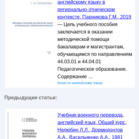
английскому языку в
регионально-этническом
контексте, Парникова Г.М., 2019
— Цель учебного пособия
заключается в оказании
методической помощи
бакалаврам и магистрантам,
обучающимся по направлениям
44.03.01 и 44.04.01
Педагогическое образование.
Содержание …
Книги по английскому языку
Предыдущие статьи:
Учебник военного перевода,
английский язык, Общий курс,
Нелюбин Л.Л., Дормидонтов
А.А., Васильченко А.А., 1981