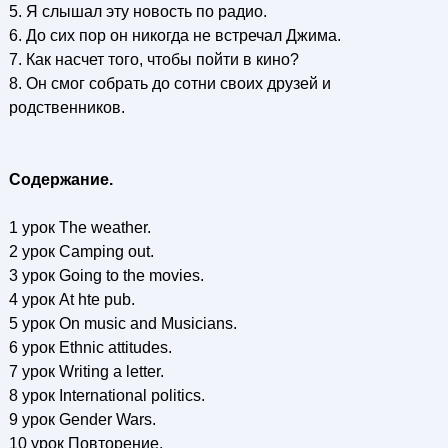
5. Я слышал эту новость по радио.
6. До сих пор он никогда не встречал Джима.
7. Как насчет того, чтобы пойти в кино?
8. Он смог собрать до сотни своих друзей и
родственников.
Содержание.
1 урок The weather.
2 урок Camping out.
3 урок Going to the movies.
4 урок At hte pub.
5 урок On music and Musicians.
6 урок Ethnic attitudes.
7 урок Writing a letter.
8 урок International politics.
9 урок Gender Wars.
10 урок Повторение.