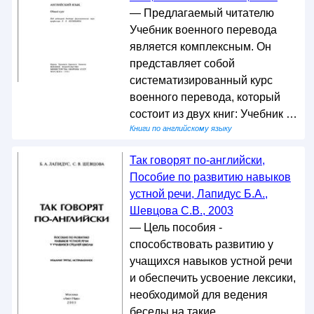
— Предлагаемый читателю
Учебник военного перевода
является комплексным. Он
представляет собой
систематизированный курс
военного перевода, который
состоит из двух книг: Учебник …
Книги по английскому языку
Так говорят по-английски,
Пособие по развитию навыков
устной речи, Лапидус Б.А.,
Шевцова С.В., 2003
— Цель пособия -
способствовать развитию у
учащихся навыков устной речи
и обеспечить усвоение лексики,
необходимой для ведения
беседы на такие …