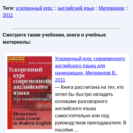
Теги:
ускоренный курс
::
английский язык
::
Миловидов
::
2011
Смотрите также учебники, книги и учебные
материалы:
Ускоренный курс современного
английского языка для
начинающих, Миловидов В.,
2011
— Книга рассчитана на тех, кто
хотел бы быстро овладеть
основами разговорного
английского языка
самостоятельно или под
руководством преподавателя. В
пособие …