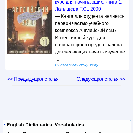
курс для начинающих, книга 1,
Латышева Т.С., 2000
— Книга для студента является
первой частью учебного
комплекса Английский язык.
Интенсивный курс для
начинающих и предназначена
для желающих начать изучение
…
Книги по английскому языку
<< Предыдущая статья
Следующая статья >>
English Dictionaries, Vocabularies