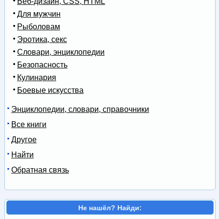
Веб-дизайн, CSS, HTML
Для мужчин
Рыболовам
Эротика, секс
Словари, энциклопедии
Безопасность
Кулинария
Боевые искусства
Энциклопедии, словари, справочники
Все книги
Другое
Найти
Обратная связь
Не нашёл? Найди: