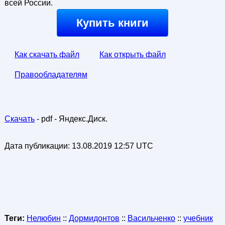
всей России.
Купить книги
Как скачать файл
Как открыть файл
Правообладателям
Скачать
- pdf - Яндекс.Диск.
Дата публикации:
13.08.2019 12:57 UTC
Теги:
Нелюбин
::
Дормидонтов
::
Васильченко
::
учебник