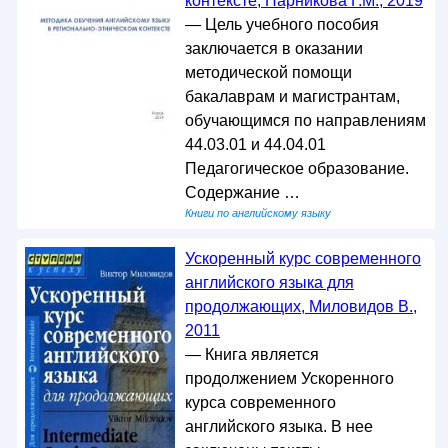
контексте, Парникова Г.М., 2019
— Цель учебного пособия
заключается в оказании
методической помощи
бакалаврам и магистрантам,
обучающимся по направлениям
44.03.01 и 44.04.01
Педагогическое образование.
Содержание …
Книги по английскому языку
Ускоренный курс современного
английского языка для
продолжающих, Миловидов В.,
2011
— Книга является
продолжением Ускоренного
курса современного
английского языка. В нее