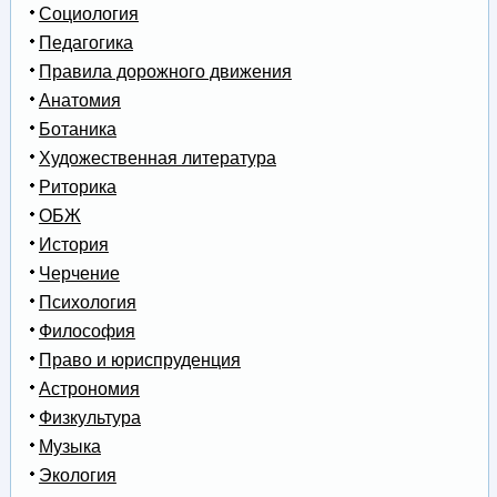
Социология
Педагогика
Правила дорожного движения
Анатомия
Ботаника
Художественная литература
Риторика
ОБЖ
История
Черчение
Психология
Философия
Право и юриспруденция
Астрономия
Физкультура
Музыка
Экология