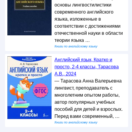
основы лингвостилистики
современного английского
языка, изложенные в
соответствии с достижениями
отечественной науки в области
теории языка …
Книги по английскому языку
Английский язык, Кратко и
просто, 2-4 классы, Тарасова
А.В., 2024
— Тарасова Анна Валерьевна
лингвист, преподаватель с
многолетним опытом работы,
автор популярных учебных
пособий для детей и взрослых.
Перед вами современный, …
Книги по английскому языку