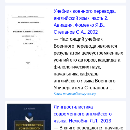
Учебник военного перевода,
английский язык, часть 2,
Авиация, Фоменко Я.В.,
Степанов С.А., 2002
— Настоящий учебник
Военного перевода является
результатом целеустремленных
усилий его авторов, кандидата
филологических наук,
начальника кафедры
английского языка Военного
Университета Степанова …
Книги по английскому языку
Лингвостилистика
современного английского
языка, Нелюбин Л.Л., 2013
— В книге освещаются научные