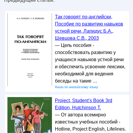
Предыдущие статьи:
Так говорят по-английски,
Пособие по развитию навыков
устной речи, Лапидус Б.А.,
Шевцова С.В., 2003
— Цель пособия -
способствовать развитию у
учащихся навыков устной речи
и обеспечить усвоение лексики,
необходимой для ведения
беседы на такие …
Книги по английскому языку
Project, Student’s Book 3rd
Edition, Hutchinson T.
— От автора всемирно
известных учебных пособий -
Hotline, Project English, Lifelines.