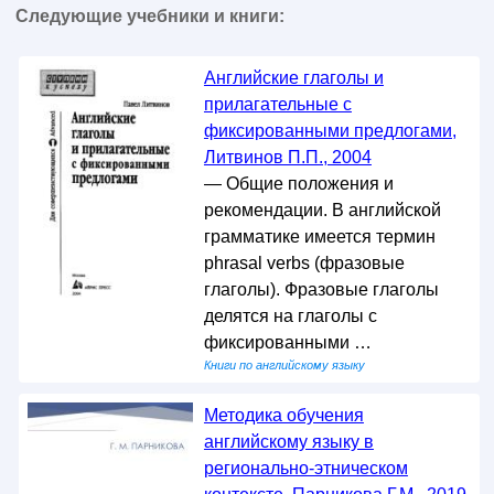
Следующие учебники и книги:
Английские глаголы и
прилагательные с
фиксированными предлогами,
Литвинов П.П., 2004
— Общие положения и
рекомендации. В английской
грамматике имеется термин
phrasal verbs (фразовые
глаголы). Фразовые глаголы
делятся на глаголы с
фиксированными …
Книги по английскому языку
Методика обучения
английскому языку в
регионально-этническом