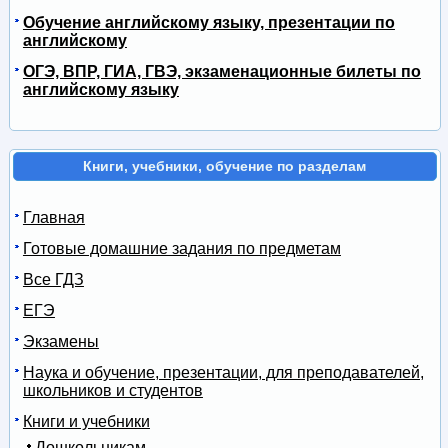
Обучение английскому языку, презентации по
английскому
ОГЭ, ВПР, ГИА, ГВЭ, экзаменационные билеты по
английскому языку
Книги, учебники, обучение по разделам
Главная
Готовые домашние задания по предметам
Все ГДЗ
ЕГЭ
Экзамены
Наука и обучение, презентации, для преподавателей,
школьников и студентов
Книги и учебники
Дошкольникам