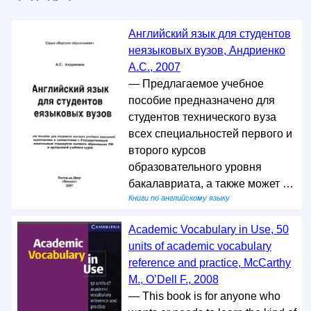
Английский язык для студентов
неязыковых вузов, Андриенко
А.С., 2007
— Предлагаемое учебное
пособие предназначено для
студентов технического вуза
всех специальностей первого и
второго курсов
образовательного уровня
бакалавриата, а также может …
Книги по английскому языку
Academic Vocabulary in Use, 50
units of academic vocabulary
reference and practice, McCarthy
M., O’Dell F., 2008
— This book is for anyone who