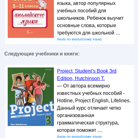
языка, автор популярных
учебных пособий для
школьников. Ребенок выучит
основные слова, которые
требуются для школьной …
Книги по английскому языку
Следующие учебники и книги:
Project, Student’s Book 3rd
Edition, Hutchinson T.
— От автора всемирно
известных учебных пособий -
Hotline, Project English, Lifelines.
Данный курс отличает четко
организованная
грамматическая структура,
которая поможет …
Книги по английскому языку