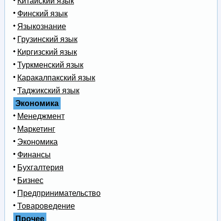
Китайский язык
Финский язык
Языкознание
Грузинский язык
Киргизский язык
Туркменский язык
Каракалпакский язык
Таджикский язык
Экономика
Менеджмент
Маркетинг
Экономика
Финансы
Бухгалтерия
Бизнес
Предпринимательство
Товароведение
Прочее