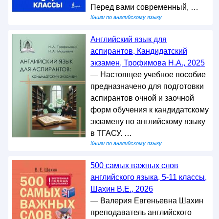
Перед вами современный, …
Книги по английскому языку
Английский язык для
аспирантов, Кандидатский
экзамен, Трофимова Н.А., 2025
— Настоящее учебное пособие
предназначено для подготовки
аспирантов очной и заочной
форм обучения к кандидатскому
экзамену по английскому языку
в ТГАСУ. …
Книги по английскому языку
500 самых важных слов
английского языка, 5-11 классы,
Шахин В.Е., 2026
— Валерия Евгеньевна Шахин
преподаватель английского