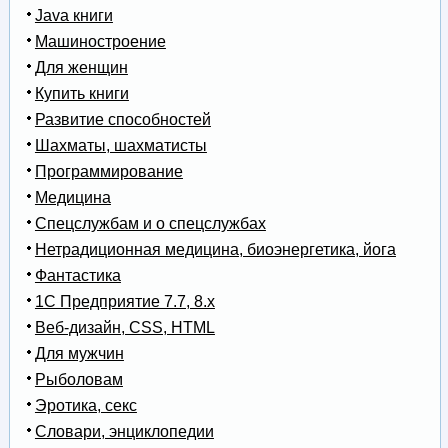
Java книги
Машиностроение
Для женщин
Купить книги
Развитие способностей
Шахматы, шахматисты
Программирование
Медицина
Спецслужбам и о спецслужбах
Нетрадиционная медицина, биоэнергетика, йога
Фантастика
1С Предприятие 7.7, 8.x
Веб-дизайн, CSS, HTML
Для мужчин
Рыболовам
Эротика, секс
Словари, энциклопедии