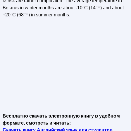
Minsk are rather complicated. The average temperature in
Belarus in winter months are about -10°C (14°F) and about
+20°C (68°F) in summer months.
Бесплатно скачать электронную книгу в удобном
формате, смотреть и читать:
Скачать книгу Английский язык для студентов