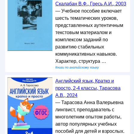
Скалабан В.Ф., Гресь А.И., 2003
— Учебное пособие включает
шесть тематических уроков,
представленных аутентичным
текстовым материалом и
комплексом заданий по
развитию стабильных
коммуникативных навыков.
Характер, структура …
Книги по английскому языку
Английский язык, Кратко и
просто, 2-4 классы, Тарасова
А.В., 2024
— Тарасова Анна Валерьевна
лингвист, преподаватель с
многолетним опытом работы,
автор популярных учебных
пособий для детей и взрослых.