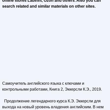
online stores Labirint, Ozon and others. Also you can
search related and similar materials on other sites.
Самоучитель английского языка с ключами и
контрольными работами, Книга 2, Эккерсли К.Э., 2019.
Продолжение легендарного курса К.Э. Эккерсли для
выхода на новый уровень владения английским. В нем