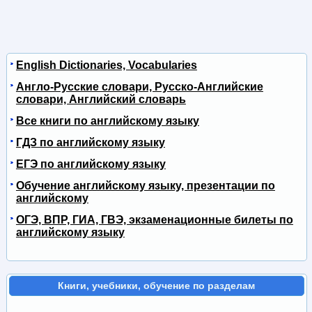
English Dictionaries, Vocabularies
Англо-Русские словари, Русско-Английские
словари, Английский словарь
Все книги по английскому языку
ГДЗ по английскому языку
ЕГЭ по английскому языку
Обучение английскому языку, презентации по
английскому
ОГЭ, ВПР, ГИА, ГВЭ, экзаменационные билеты по
английскому языку
Книги, учебники, обучение по разделам