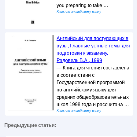
you preparing to take …
Книги по английскому языку
Английский для поступающих в
вузы, Главные устные темы для
подготовки к экзамену,
Радовель В.А., 1999
— Книга для чтения составлена
в соответствии с
Государственной программой
по английскому языку для
средних общеобразовательных
школ 1998 года и рассчитана …
Книги по английскому языку
Предыдущие статьи: