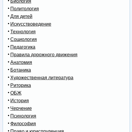
Биология
Политология
Для детей
Искусствоведение
Технология
Социология
Педагогика
Правила дорожного движения
Анатомия
Ботаника
Художественная литература
Риторика
ОБЖ
История
Черчение
Психология
Философия
Право и юриспруденция