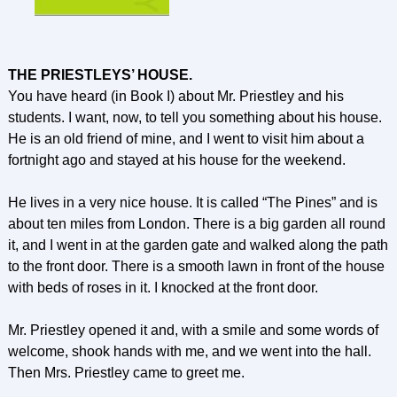
THE PRIESTLEYS’ HOUSE.
You have heard (in Book I) about Mr. Priestley and his
students. I want, now, to tell you something about his house.
He is an old friend of mine, and I went to visit him about a
fortnight ago and stayed at his house for the weekend.
He lives in a very nice house. It is called “The Pines” and is
about ten miles from London. There is a big garden all round
it, and I went in at the garden gate and walked along the path
to the front door. There is a smooth lawn in front of the house
with beds of roses in it. I knocked at the front door.
Mr. Priestley opened it and, with a smile and some words of
welcome, shook hands with me, and we went into the hall.
Then Mrs. Priestley came to greet me.