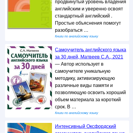
продвинутый уровень владения
английским и уверенно освоят
стандартный английский .
Простые объяснения помогут
разобраться …
Книги по английскому языку
Самоучитель английского языка
за 30 дней, Матвеев С.А., 2021
— Автор использует в
самоучителе уникальную
методику, активизирующую
различные виды памяти и
позволяющую освоить хороший
объем материала за короткий
срок. В …
Книги по английскому языку
Интенсивный Оксфордский