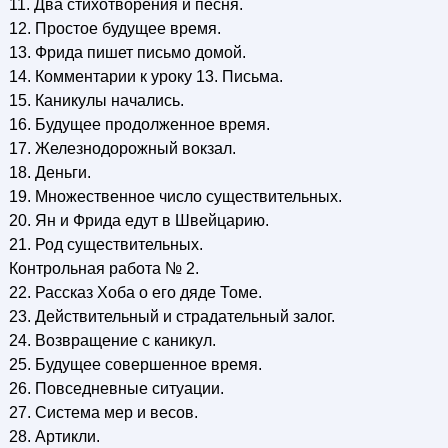
11. Два стихотворения и песня.
12. Простое будущее время.
13. Фрида пишет письмо домой.
14. Комментарии к уроку 13. Письма.
15. Каникулы начались.
16. Будущее продолженное время.
17. Железнодорожный вокзал.
18. Деньги.
19. Множественное число существительных.
20. Ян и Фрида едут в Швейцарию.
21. Род существительных.
Контрольная работа № 2.
22. Рассказ Хоба о его дяде Томе.
23. Действительный и страдательный залог.
24. Возвращение с каникул.
25. Будущее совершенное время.
26. Повседневные ситуации.
27. Система мер и весов.
28. Артикли.