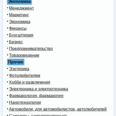
Экономика
Менеджмент
Маркетинг
Экономика
Финансы
Бухгалтерия
Бизнес
Предпринимательство
Товароведение
Прочее
Эзотерика
Фотолюбителям
Хобби и развлечения
Электроника и электротехника
Фармакология, фармакопея
Нанотехнологии
Автомобили, для автомобилистов, автолюбителей
Самолеты, самолетостроение