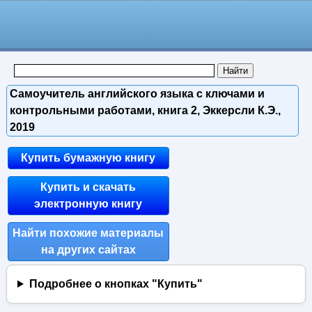
Самоучитель английского языка с ключами и
контрольными работами, книга 2, Эккерсли К.Э.,
2019
Купить бумажную книгу
Купить и скачать
электронную книгу
Найти похожие материалы
на других сайтах
Подробнее о кнопках "Купить"