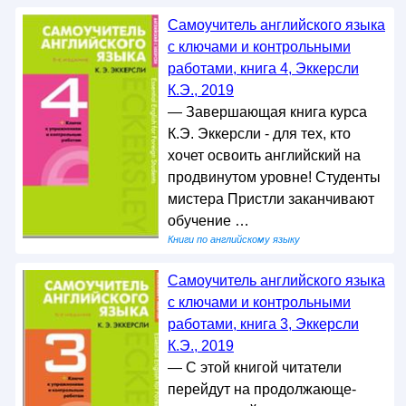
Самоучитель английского языка
с ключами и контрольными
работами, книга 4, Эккерсли
К.Э., 2019
— Завершающая книга курса
К.Э. Эккерсли - для тех, кто
хочет освоить английский на
продвинутом уровне! Студенты
мистера Пристли заканчивают
обучение …
Книги по английскому языку
Самоучитель английского языка
с ключами и контрольными
работами, книга 3, Эккерсли
К.Э., 2019
— С этой книгой читатели
перейдут на продолжающе-