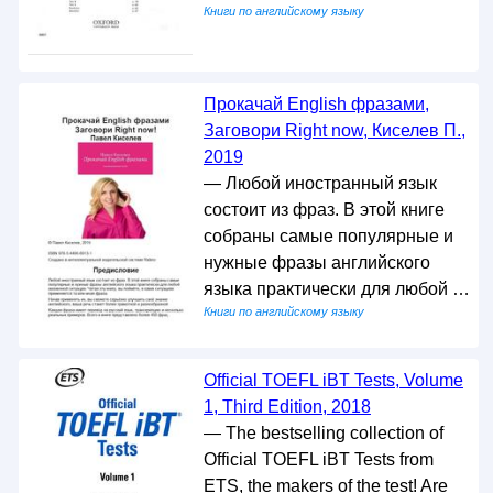
Книги по английскому языку
Прокачай English фразами,
Заговори Right now, Киселев П.,
2019
— Любой иностранный язык
состоит из фраз. В этой книге
собраны самые популярные и
нужные фразы английского
языка практически для любой …
Книги по английскому языку
Official TOEFL iBT Tests, Volume
1, Third Edition, 2018
— The bestselling collection of
Official TOEFL iBT Tests from
ETS, the makers of the test! Are