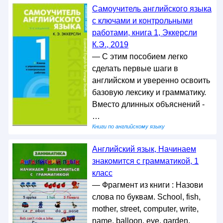
Самоучитель английского языка
с ключами и контрольными
работами, книга 1, Эккерсли
К.Э., 2019
— С этим пособием легко
сделать первые шаги в
английском и уверенно освоить
базовую лексику и грамматику.
Вместо длинных объяснений -
…
Книги по английскому языку
Английский язык, Начинаем
знакомится с грамматикой, 1
класс
— Фрагмент из книги : Назови
слова по буквам. School, fish,
mother, street, computer, write,
name, balloon, eye, garden,