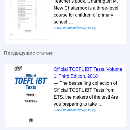
Teacher s book, Charrington M.
New Chatterbox is a three-level
course for children of primary
school …
Книги по английскому языку
Предыдущие статьи:
Official TOEFL iBT Tests, Volume
1, Third Edition, 2018
— The bestselling collection of
Official TOEFL iBT Tests from
ETS, the makers of the test! Are
you preparing to take …
Книги по английскому языку