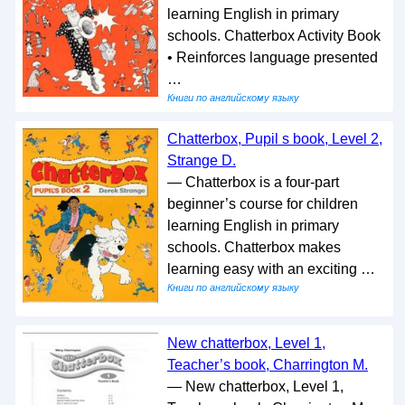
learning English in primary
schools. Chatterbox Activity Book
• Reinforces language presented
…
Книги по английскому языку
Chatterbox, Pupil s book, Level 2,
Strange D.
— Chatterbox is a four-part
beginner’s course for children
learning English in primary
schools. Chatterbox makes
learning easy with an exciting …
Книги по английскому языку
New chatterbox, Level 1,
Teacher’s book, Charrington M.
— New chatterbox, Level 1,