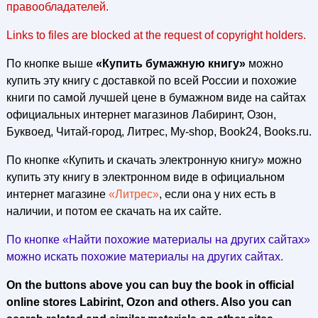
правообладателей.
Links to files are blocked at the request of copyright holders.
По кнопке выше
«Купить бумажную книгу»
можно
купить эту книгу с доставкой по всей России и похожие
книги по самой лучшей цене в бумажном виде на сайтах
официальных интернет магазинов Лабиринт, Озон,
Буквоед, Читай-город, Литрес, My-shop, Book24, Books.ru.
По кнопке «Купить и скачать электронную книгу» можно
купить эту книгу в электронном виде в официальном
интернет магазине
«Литрес»
, если она у них есть в
наличии, и потом ее скачать на их сайте.
По кнопке «Найти похожие материалы на других сайтах»
можно искать похожие материалы на других сайтах.
On the buttons above you can buy the book in official
online stores Labirint, Ozon and others. Also you can