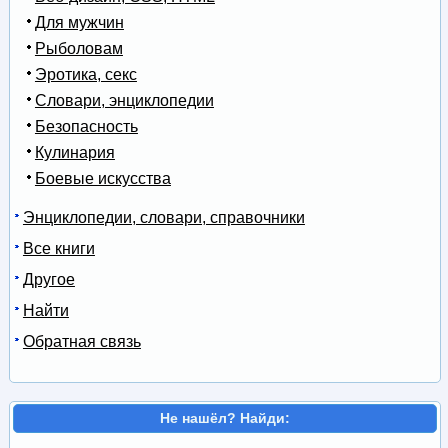
Для мужчин
Рыболовам
Эротика, секс
Словари, энциклопедии
Безопасность
Кулинария
Боевые искусства
Энциклопедии, словари, справочники
Все книги
Другое
Найти
Обратная связь
Не нашёл? Найди: