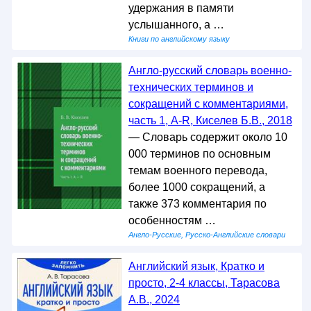
удержания в памяти
услышанного, а …
Книги по английскому языку
Англо-русский словарь военно-
технических терминов и
сокращений с комментариями,
часть 1, A-R, Киселев Б.В., 2018
— Словарь содержит около 10
000 терминов по основным
темам военного перевода,
более 1000 сокращений, а
также 373 комментария по
особенностям …
Англо-Русские, Русско-Английские словари
Английский язык, Кратко и
просто, 2-4 классы, Тарасова
А.В., 2024