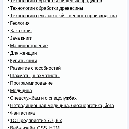
Технологии обработки пищевых продуктов
Технологии обработки древесины
Технологии сельскохозяйственного производства
Геология
Заказ книг
Java книги
Машиностроение
Для женщин
Купить книги
Развитие способностей
Шахматы, шахматисты
Программирование
Медицина
Спецслужбам и о спецслужбах
Нетрадиционная медицина, биоэнергетика, йога
Фантастика
1С Предприятие 7.7, 8.x
Веб-дизайн, CSS, HTML