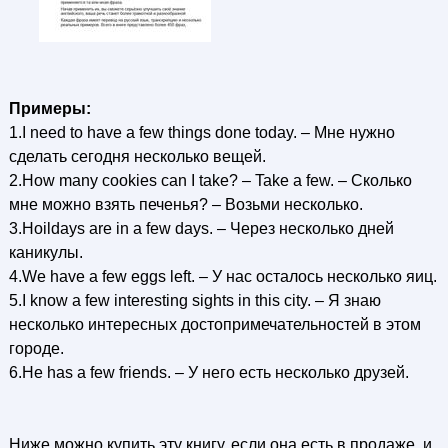
Примеры:
1.I need to have a few things done today. – Мне нужно
сделать сегодня несколько вещей.
2.How many cookies can I take? – Take a few. – Сколько
мне можно взять печенья? – Возьми несколько.
3.Hoildays are in a few days. – Через несколько дней
каникулы.
4.We have a few eggs left. – У нас осталось несколько яиц.
5.I know a few interesting sights in this city. – Я знаю
несколько интересных достопримечательностей в этом
городе.
6.He has a few friends. – У него есть несколько друзей.
Ниже можно купить эту книгу, если она есть в продаже, и