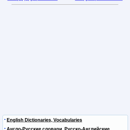
English Dictionaries, Vocabularies
Англо-Русские словари, Русско-Английские