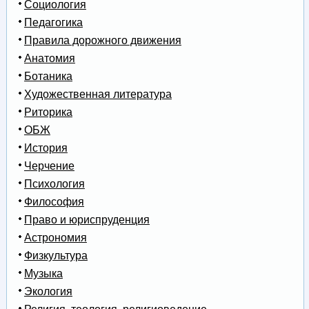
Социология
Педагогика
Правила дорожного движения
Анатомия
Ботаника
Художественная литература
Риторика
ОБЖ
История
Черчение
Психология
Философия
Право и юриспруденция
Астрономия
Физкультура
Музыка
Экология