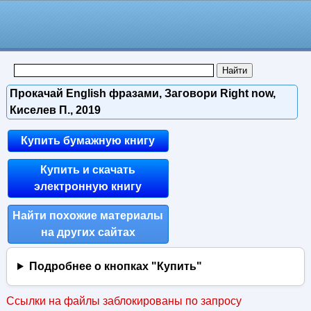
Прокачай English фразами, Заговори Right now,
Киселев П., 2019
Купить бумажную книгу
Купить и скачать
электронную книгу
Найти похожие материалы
на других сайтах
Подробнее о кнопках "Купить"
Ссылки на файлы заблокированы по запросу