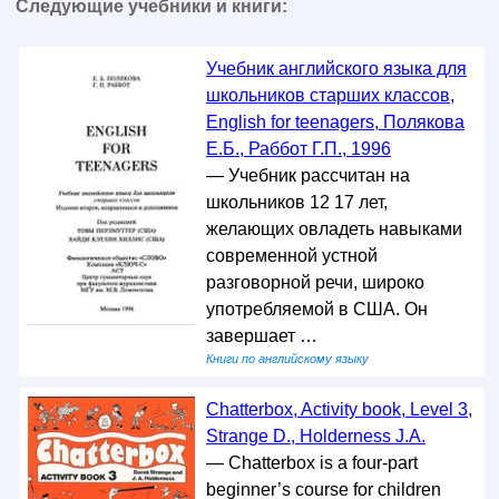
Следующие учебники и книги:
Учебник английского языка для
школьников старших классов,
English for teenagers, Полякова
Е.Б., Раббот Г.П., 1996
— Учебник рассчитан на
школьников 12 17 лет,
желающих овладеть навыками
современной устной
разговорной речи, широко
употребляемой в США. Он
завершает …
Книги по английскому языку
Chatterbox, Activity book, Level 3,
Strange D., Holderness J.A.
— Chatterbox is a four-part
beginner’s course for children