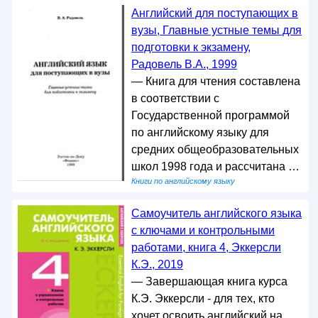
Английский для поступающих в
вузы, Главные устные темы для
подготовки к экзамену,
Радовель В.А., 1999
— Книга для чтения составлена
в соответствии с
Государственной программой
по английскому языку для
средних общеобразовательных
школ 1998 года и рассчитана …
Книги по английскому языку
Самоучитель английского языка
с ключами и контрольными
работами, книга 4, Эккерсли
К.Э., 2019
— Завершающая книга курса
К.Э. Эккерсли - для тех, кто
хочет освоить английский на