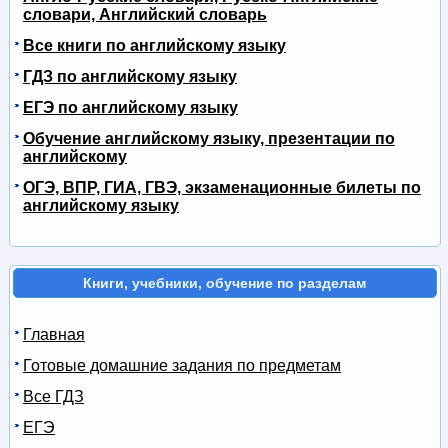
словари, Английский словарь
Все книги по английскому языку
ГДЗ по английскому языку
ЕГЭ по английскому языку
Обучение английскому языку, презентации по
английскому
ОГЭ, ВПР, ГИА, ГВЭ, экзаменационные билеты по
английскому языку
Книги, учебники, обучение по разделам
Главная
Готовые домашние задания по предметам
Все ГДЗ
ЕГЭ