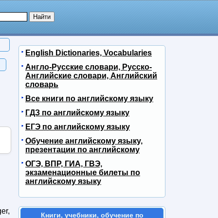
English Dictionaries, Vocabularies
Англо-Русские словари, Русско-
Английские словари, Английский
словарь
Все книги по английскому языку
ГДЗ по английскому языку
ЕГЭ по английскому языку
Обучение английскому языку,
презентации по английскому
ОГЭ, ВПР, ГИА, ГВЭ,
экзаменационные билеты по
английскому языку
er,
Книги, учебники, обучение по