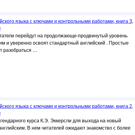
ского языка с ключами и контрольными работами, книга 3,
9
итатели перейдут на продолжающе-продвинутый уровень
им и уверенно освоят стандартный английский . Простые
т разобраться …
у
ского языка с ключами и контрольными работами, книга 2,
9
ендарного курса К.Э. Эккерсли для выхода на новый