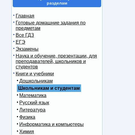
разделам
Главная
Готовые домашние задания по
предметам
Все ГДЗ
ЕГЭ
Экзамены
Наука и обучение, презентации, для
преподавателей, школьников и
студентов
Книги и учебники
Дошкольникам
Школьникам и студентам
Математика
Русский язык
Литература
Физика
Информатика и компьютеры
Химия