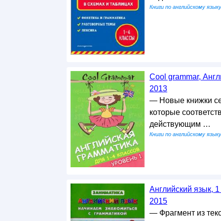
виде …
Книги по английскому язык
Cool grammar, Англ
2013
— Новые книжки се
которые соответст
действующим …
Книги по английскому язык
Английский язык, 1
2015