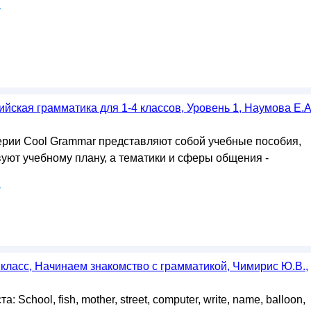
у
ийская грамматика для 1-4 классов, Уровень 1, Наумова Е.А
рии Cool Grammar представляют собой учебные пособия,
вуют учебному плану, а тематики и сферы общения -
у
 класс, Начинаем знакомство с грамматикой, Чимирис Ю.В.,