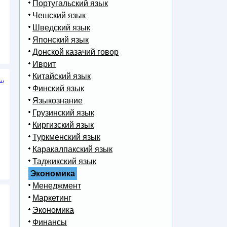
Португальский язык
Чешский язык
Шведский язык
Японский язык
Донской казачий говор
Иврит
Китайский язык
Финский язык
.,
Языкознание
Грузинский язык
Киргизский язык
Туркменский язык
Каракалпакский язык
Таджикский язык
Экономика
Менеджмент
Маркетинг
Экономика
Финансы