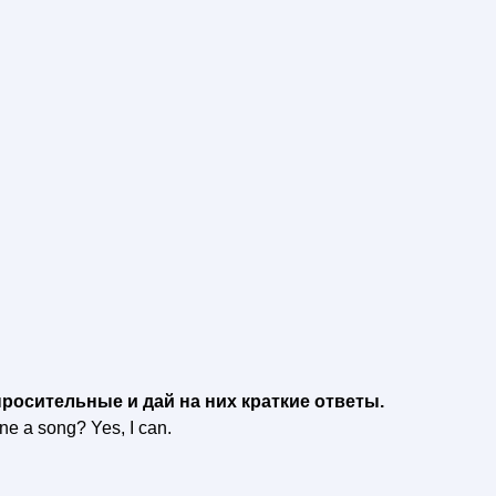
осительные и дай на них краткие ответы.
e a song? Yes, I can.