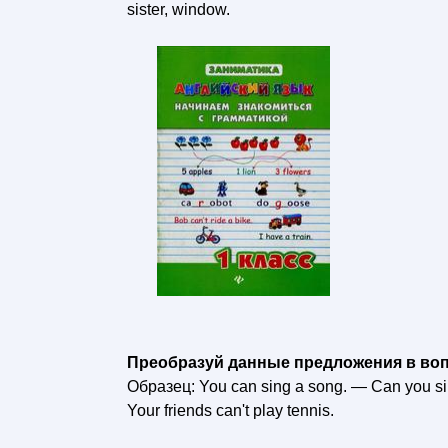
sister, window.
Преобразуй данные предложения в вопр
Образец: You can sing a song. — Can you sin
Your friends can't play tennis.