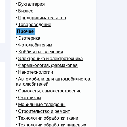
Бухгалтерия
Бизнес
Предпринимательство
Товароведение
Прочее
Эзотерика
Фотолюбителям
Хобби и развлечения
Электроника и электротехника
Фармакология, фармакопея
Нанотехнологии
Автомобили, для автомобилистов,
автолюбителей
Самолеты, самолетостроение
Охотникам
Мобильные телефоны
Строительство и ремонт
Технологии обработки ткани
Технологии обработки пищевых