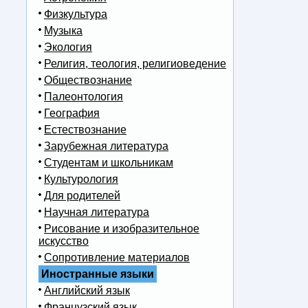
Физкультура
Музыка
Экология
Религия, теология, религиоведение
Обществознание
Палеонтология
География
Естествознание
Зарубежная литература
Студентам и школьникам
Культурология
Для родителей
Научная литература
Рисование и изобразительное
искусство
Сопротивление материалов
Иностранные языки
Английский язык
Французский язык