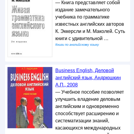
— Книга представляет собой
издание замечательного
учебника по грамматике
известных английских авторов
К. Эккерсли и М. Маколей. Суть
книги с удивительной …
Книги по английскому языку
Business English, Деловой
английский язык, Андрюшкин
А.П., 2008
— Учебное пособие позволяет
улучшить владение деловым
английским и одновременно
способствует расширению и
систематизации знаний,
касающихся международных