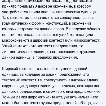
экстралингвистического контекста. Под контекстом
принято понимать языковое окружение, в котором
употребляется та или иная лингвистическая единица.
Так, контекстом слова являются совокупность слов,
грамматических форм и конструкций, в окружении
которых встречается данное слово. В пределах общего
понятия контекста различаются узкий контекст (или
микроконтекст) и широкий контекст (или макроконтекст).
Узкий контекст - это контекст предложения, т.е.
лингвистические единицы, составляющие окружение
данной единицы в пределах предложения.
Широкий контекст - языковое окружение данной
единицы, выходящее за рамки предложения; это
текстовый контекст, т.е. совокупность языковых единиц,
окружающих данную единицу в пределах, лежащих вне
данного предложения, в смежных с ним предложениях.
Точные рамки широкого контекста указать нельзя - это
может быть контекст группы предложений, абзаца, главы