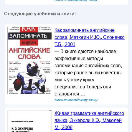
Следующие учебники и книги:
Как запоминать английские
слова, Матюгин И.Ю., Слоненко
Т.Б., 2001
— В книге даются наиболее
эффективные методы
запоминания английских слов,
которые ранее были известны
лишь узкому кругу
специалистов Теперь они
становятся …
Книги по английскому языку
Живая грамматика английского
языка, Эккерсли К.Э., Маколей
М., 2008