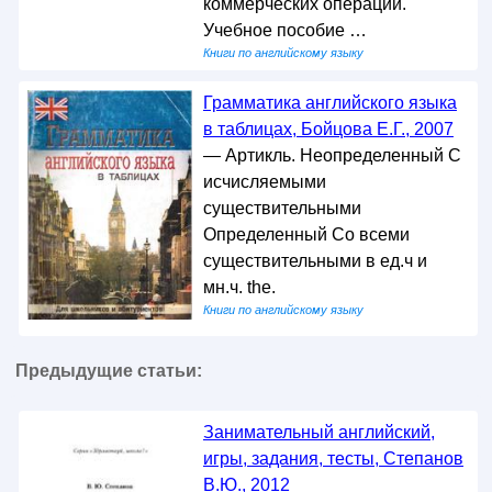
коммерческих операций.
Учебное пособие …
Книги по английскому языку
Грамматика английского языка
в таблицах, Бойцова Е.Г., 2007
— Артикль. Неопределенный С
исчисляемыми
существительными
Определенный Со всеми
существительными в ед.ч и
мн.ч. the.
Книги по английскому языку
Предыдущие статьи:
Занимательный английский,
игры, задания, тесты, Степанов
В.Ю., 2012