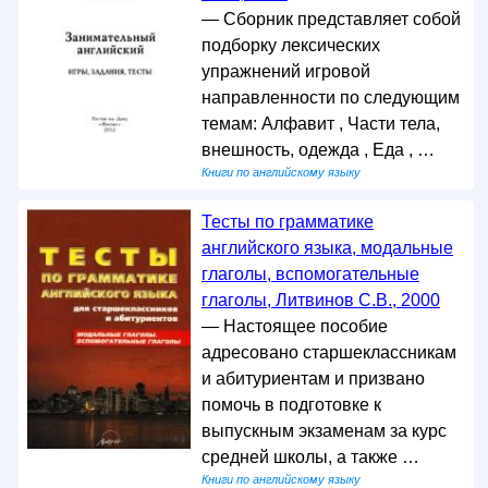
— Сборник представляет собой
подборку лексических
упражнений игровой
направленности по следующим
темам: Алфавит , Части тела,
внешность, одежда , Еда , …
Книги по английскому языку
Тесты по грамматике
английского языка, модальные
глаголы, вспомогательные
глаголы, Литвинов С.В., 2000
— Настоящее пособие
адресовано старшеклассникам
и абитуриентам и призвано
помочь в подготовке к
выпускным экзаменам за курс
средней школы, а также …
Книги по английскому языку