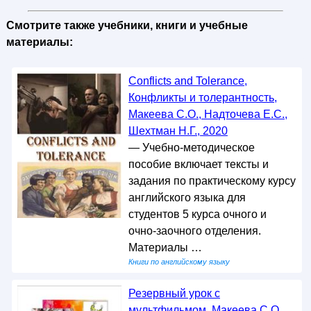
Смотрите также учебники, книги и учебные
материалы:
Conflicts and Tolerance,
Конфликты и толерантность,
Макеева С.О., Надточева Е.С.,
Шехтман Н.Г., 2020
— Учебно-методическое
пособие включает тексты и
задания по практическому курсу
английского языка для
студентов 5 курса очного и
очно-заочного отделения.
Материалы …
Книги по английскому языку
Резервный урок с
мультфильмом, Макеева С.О.,