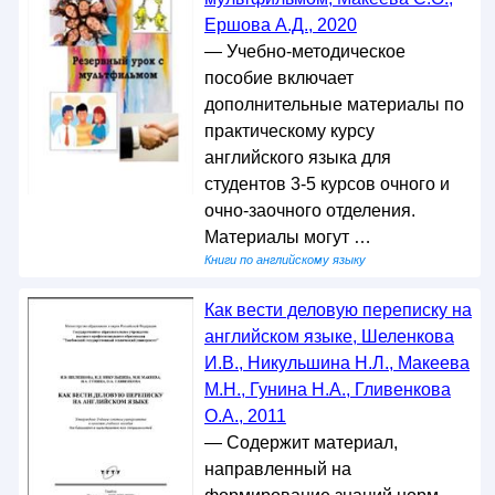
Ершова А.Д., 2020
— Учебно-методическое
пособие включает
дополнительные материалы по
практическому курсу
английского языка для
студентов 3-5 курсов очного и
очно-заочного отделения.
Материалы могут …
Книги по английскому языку
Как вести деловую переписку на
английском языке, Шеленкова
И.В., Никульшина Н.Л., Макеева
М.Н., Гунина Н.А., Гливенкова
О.А., 2011
— Содержит материал,
направленный на