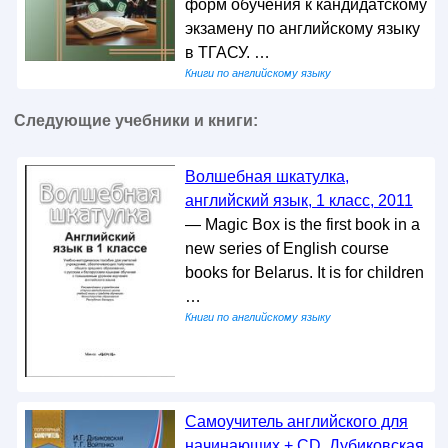
форм обучения к кандидатскому
экзамену по английскому языку
в ТГАСУ. …
Книги по английскому языку
Следующие учебники и книги:
Волшебная шкатулка,
английский язык, 1 класс, 2011
— Magic Box is the first book in a
new series of English course
books for Belarus. It is for children
…
Книги по английскому языку
Самоучитель английского для
начинающих + CD, Дубиковская