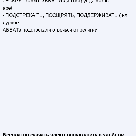
- ВОКРУГ, около. АББАТ ходил вокруг да около.
abet
- ПОДСТРЕКА ТЬ, ПООЩРЯТЬ, ПОДДЕРЖИВАТЬ (ч-л.
дурное
АББАТа подстрекали отречься от религии.
Бесплатно скачать электронную книгу в удобном