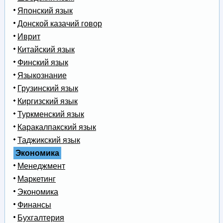
Японский язык
Донской казачий говор
Иврит
Китайский язык
Финский язык
Языкознание
Грузинский язык
Киргизский язык
Туркменский язык
Каракалпакский язык
Таджикский язык
Экономика
Менеджмент
Маркетинг
Экономика
Финансы
Бухгалтерия