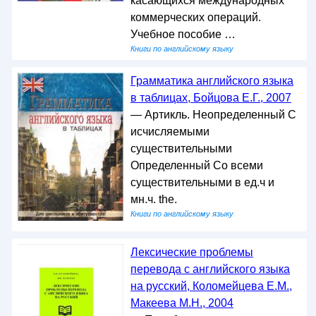
касающихся международных
коммерческих операций.
Учебное пособие …
Книги по английскому языку
Грамматика английского языка
в таблицах, Бойцова Е.Г., 2007
— Артикль. Неопределенный С
исчисляемыми
существительными
Определенный Со всеми
существительными в ед.ч и
мн.ч. the.
Книги по английскому языку
Лексические проблемы
перевода с английского языка
на русский, Коломейцева Е.M.,
Макеева М.Н., 2004