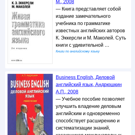
М., 2008
— Книга представляет собой
издание замечательного
учебника по грамматике
известных английских авторов
К. Эккерсли и М. Маколей. Суть
книги с удивительной …
Книги по английскому языку
Business English, Деловой
английский язык, Андрюшкин
А.П., 2008
— Учебное пособие позволяет
улучшить владение деловым
английским и одновременно
способствует расширению и
систематизации знаний,