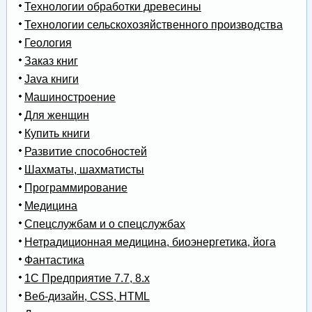
Технологии обработки древесины
Технологии сельскохозяйственного производства
Геология
Заказ книг
Java книги
Машиностроение
Для женщин
Купить книги
Развитие способностей
Шахматы, шахматисты
Программирование
Медицина
Спецслужбам и о спецслужбах
Нетрадиционная медицина, биоэнергетика, йога
Фантастика
1С Предприятие 7.7, 8.x
Веб-дизайн, CSS, HTML