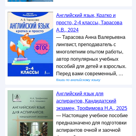
Английский язык, Кратко и
просто, 2-4 классы, Тарасова
А.В., 2024
— Тарасова Анна Валерьевна
лингвист, преподаватель с
многолетним опытом работы,
автор популярных учебных
пособий для детей и взрослых.
Перед вами современный, …
Книги по английскому языку
Английский язык для
аспирантов, Кандидатский
экзамен, Трофимова Н.А., 2025
— Настоящее учебное пособие
предназначено для подготовки
аспирантов очной и заочной