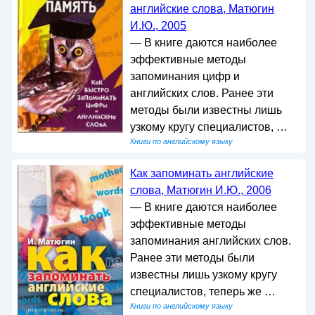
английские слова, Матюгин
И.Ю., 2005
— В книге даются наиболее
эффективные методы
запоминания цифр и
английских слов. Ранее эти
методы были известны лишь
узкому кругу специалистов, …
Книги по английскому языку
Как запоминать английские
слова, Матюгин И.Ю., 2006
— В книге даются наиболее
эффективные методы
запоминания английских слов.
Ранее эти методы были
известны лишь узкому кругу
специалистов, теперь же …
Книги по английскому языку