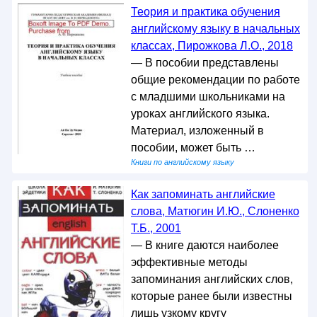
Теория и практика обучения
английскому языку в начальных
классах, Пирожкова Л.О., 2018
— В пособии представлены
общие рекомендации по работе
с младшими школьниками на
уроках английского языка.
Материал, изложенный в
пособии, может быть …
Книги по английскому языку
Как запоминать английские
слова, Матюгин И.Ю., Слоненко
Т.Б., 2001
— В книге даются наиболее
эффективные методы
запоминания английских слов,
которые ранее были известны
лишь узкому кругу