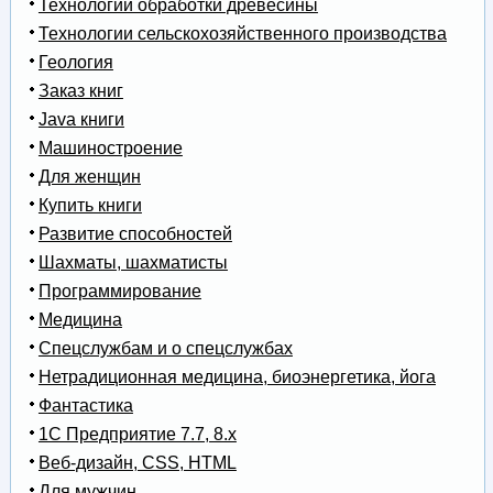
Технологии обработки древесины
Технологии сельскохозяйственного производства
Геология
Заказ книг
Java книги
Машиностроение
Для женщин
Купить книги
Развитие способностей
Шахматы, шахматисты
Программирование
Медицина
Спецслужбам и о спецслужбах
Нетрадиционная медицина, биоэнергетика, йога
Фантастика
1С Предприятие 7.7, 8.x
Веб-дизайн, CSS, HTML
Для мужчин