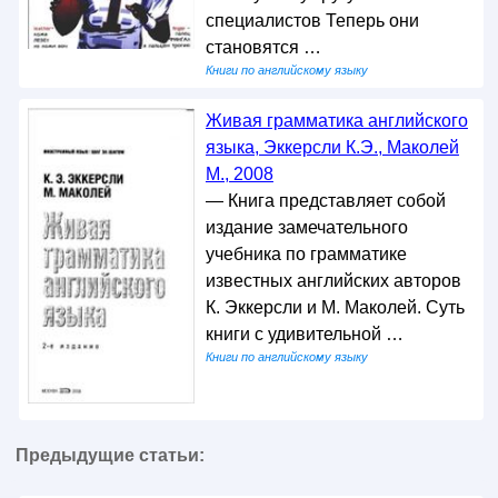
специалистов Теперь они
становятся …
Книги по английскому языку
Живая грамматика английского
языка, Эккерсли К.Э., Маколей
М., 2008
— Книга представляет собой
издание замечательного
учебника по грамматике
известных английских авторов
К. Эккерсли и М. Маколей. Суть
книги с удивительной …
Книги по английскому языку
Предыдущие статьи: