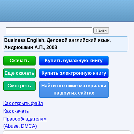
Business English, Деловой английский язык,
Андрюшкин А.П., 2008
Скачать
Купить бумажную книгу
Еще скачать
Купить электронную книгу
Смотреть
Найти похожие материалы
на других сайтах
Как открыть файл
Как скачать
Правообладателям
(Abuse, DMСA)