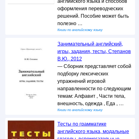
английского языка и способов
оформления переводческих
решений. Пособие может быть
полезно …
Книги по английскому языку
Занимательный английский,
игры, задания, тесты, Степанов
В.Ю., 2012
— Сборник представляет собой
подборку лексических
упражнений игровой
направленности по следующим
темам: Алфавит , Части тела,
внешность, одежда , Еда , …
Книги по английскому языку
Тесты по грамматике
английского языка, модальные
глаголы, вспомогательные