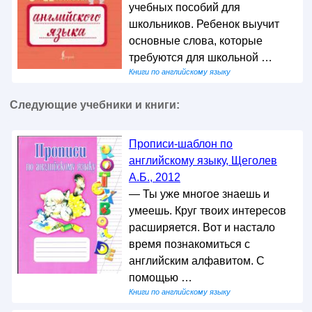
учебных пособий для
школьников. Ребенок выучит
основные слова, которые
требуются для школьной …
Книги по английскому языку
Следующие учебники и книги:
Прописи-шаблон по
английскому языку, Щеголев
А.Б., 2012
— Ты уже многое знаешь и
умеешь. Круг твоих интересов
расширяется. Вот и настало
время познакомиться с
английским алфавитом. С
помощью …
Книги по английскому языку