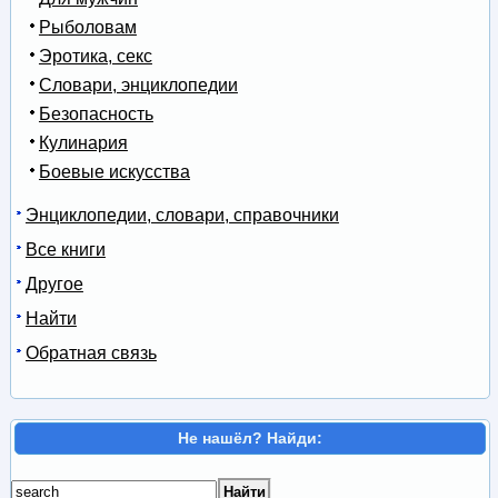
Рыболовам
Эротика, секс
Словари, энциклопедии
Безопасность
Кулинария
Боевые искусства
Энциклопедии, словари, справочники
Все книги
Другое
Найти
Обратная связь
Не нашёл? Найди: