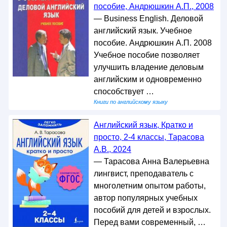
пособие, Андрюшкин А.П., 2008
— Business English. Деловой
английский язык. Учебное
пособие. Андрюшкин А.П. 2008
Учебное пособие позволяет
улучшить владение деловым
английским и одновременно
способствует …
Книги по английскому языку
Английский язык, Кратко и
просто, 2-4 классы, Тарасова
А.В., 2024
— Тарасова Анна Валерьевна
лингвист, преподаватель с
многолетним опытом работы,
автор популярных учебных
пособий для детей и взрослых.
Перед вами современный, …