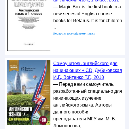
— Magic Box is the first book in a
new series of English course
books for Belarus. It is for children
…
Книги по английскому языку
Самоучитель английского для
начинающих + CD, Дубиковская
И.Г., Войтенко Т.Г., 2018
— Перед вами самоучитель,
разработанный специально для
начинающих изучение
английского языка. Авторы
данного пособия
преподаватели МГУ им. М. В.
Ломоносова,