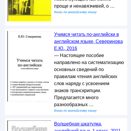
проще и ненавязчивей, о …
Книги по английскому языку
Учимся читать по-английски в
английском языке, Северинова
Е.Ю., 2016
— Настоящее пособие
направлено на систематизацию
основных сведений по
правилам чтения английских
слов наряду с усвоением
знаков транскрипции.
Предлагается много
разнообразных …
Книги по английскому языку
Волшебная шкатулка,
английский язык, 1 класс, 2011