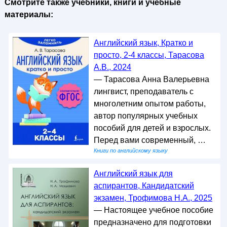
Смотрите также учебники, книги и учебные
материалы:
Английский язык, Кратко и
просто, 2-4 классы, Тарасова
А.В., 2024
— Тарасова Анна Валерьевна
лингвист, преподаватель с
многолетним опытом работы,
автор популярных учебных
пособий для детей и взрослых.
Перед вами современный, …
Книги по английскому языку
Английский язык для
аспирантов, Кандидатский
экзамен, Трофимова Н.А., 2025
— Настоящее учебное пособие
предназначено для подготовки