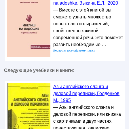
naladoshke, Зыкина Е.Л., 2020
— Вместе с этой книгой вы
сможете узнать множество
новых слов и выражений,
свойственных живой
современной речи. Это поможет
развить необходимые …
Книги по английскому языку
Следующие учебники и книги:
Азы английского слэнга и
деловой переписки, Голденков
М., 1995
— Азы английского слэнга и
деловой переписки, или книжка
с картинками в двух частях,
повествующая, как можно