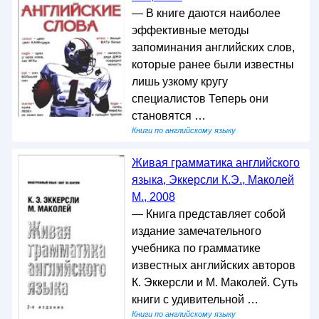
— В книге даются наиболее
эффективные методы
запоминания английских слов,
которые ранее были известны
лишь узкому кругу
специалистов Теперь они
становятся …
Книги по английскому языку
Живая грамматика английского
языка, Эккерсли К.Э., Маколей
М., 2008
— Книга представляет собой
издание замечательного
учебника по грамматике
известных английских авторов
К. Эккерсли и М. Маколей. Суть
книги с удивительной …
Книги по английскому языку