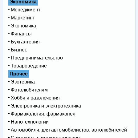
Экономика
Менеджмент
Маркетинг
Экономика
Финансы
Бухгалтерия
Бизнес
Предпринимательство
Товароведение
Прочее
Эзотерика
Фотолюбителям
Хобби и развлечения
Электроника и электротехника
Фармакология, фармакопея
Нанотехнологии
Автомобили, для автомобилистов, автолюбителей
Самолеты, самолетостроение