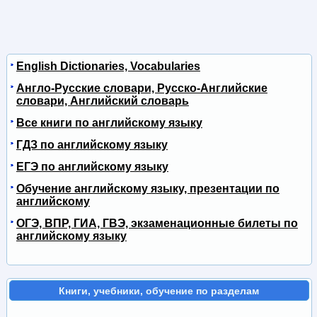
English Dictionaries, Vocabularies
Англо-Русские словари, Русско-Английские
словари, Английский словарь
Все книги по английскому языку
ГДЗ по английскому языку
ЕГЭ по английскому языку
Обучение английскому языку, презентации по
английскому
ОГЭ, ВПР, ГИА, ГВЭ, экзаменационные билеты по
английскому языку
Книги, учебники, обучение по разделам