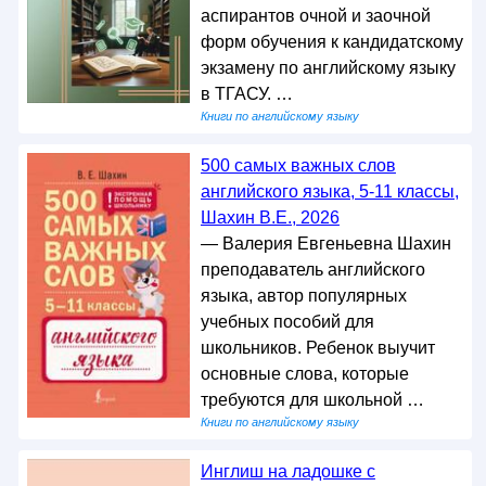
аспирантов очной и заочной
форм обучения к кандидатскому
экзамену по английскому языку
в ТГАСУ. …
Книги по английскому языку
500 самых важных слов
английского языка, 5-11 классы,
Шахин В.Е., 2026
— Валерия Евгеньевна Шахин
преподаватель английского
языка, автор популярных
учебных пособий для
школьников. Ребенок выучит
основные слова, которые
требуются для школьной …
Книги по английскому языку
Инглиш на ладошке с