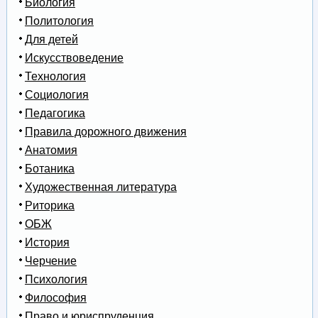
Биология
Политология
Для детей
Искусствоведение
Технология
Социология
Педагогика
Правила дорожного движения
Анатомия
Ботаника
Художественная литература
Риторика
ОБЖ
История
Черчение
Психология
Философия
Право и юриспруденция