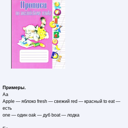
Примеры.
Аа
Apple — яблоко fresh — свежий red — красный to eat —
есть
one — один oak — дуб boat — лодка