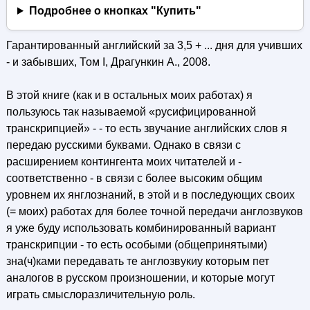
Подробнее о кнопках "Купить"
Гарантированный английский за 3,5 + ... дня для учивших
- и забывших, Том I, Драгункин А., 2008.
В этой книге (как и в остальных моих работах) я
пользуюсь так называемой «русифицированной
транскрипцией» - - то есть звучание английских слов я
передаю русскими буквами. Однако в связи с
расширением контингента моих читателей и -
соответственно - в связи с более высоким общим
уровнем их янглознаний, в этой и в последующих своих
(= моих) работах для более точной передачи англозвуков
я уже буду использовать комбинированный вариант
транскрипции - то есть особыми (общепринятыми)
зна(ч)ками передавать те англозвукиу которым пет
аналогов в русском произношении, и которые могут
играть смыслоразличительную роль.