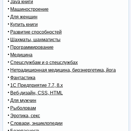
Java книги
Машиностроение
Для женщин
Купить книги
Развитие способностей
Шахматы, шахматисты
Программирование
Медицина
Спецслужбам и о спецслужбах
Нетрадиционная медицина, биоэнергетика, йога
Фантастика
1С Предприятие 7.7, 8.x
Веб-дизайн, CSS, HTML
Для мужчин
Рыболовам
Эротика, секс
Словари, энциклопедии
Безопасность