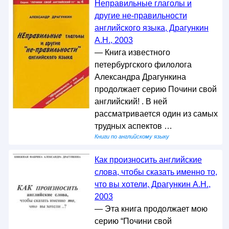
Неправильные глаголы и
другие не-правильности
английского языка, Драгункин
А.Н., 2003
— Книга известного
петербургского филолога
Александра Драгункина
продолжает серию Почини свой
английский! . В ней
рассматривается один из самых
трудных аспектов …
Книги по английскому языку
Как произносить английские
слова, чтобы сказать именно то,
что вы хотели, Драгункин А.Н.,
2003
— Эта книга продолжает мою
серию “Почини свой