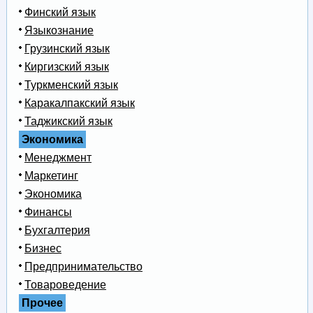
Финский язык
Языкознание
Грузинский язык
Киргизский язык
Туркменский язык
Каракалпакский язык
Таджикский язык
Экономика
Менеджмент
Маркетинг
Экономика
Финансы
Бухгалтерия
Бизнес
Предпринимательство
Товароведение
Прочее