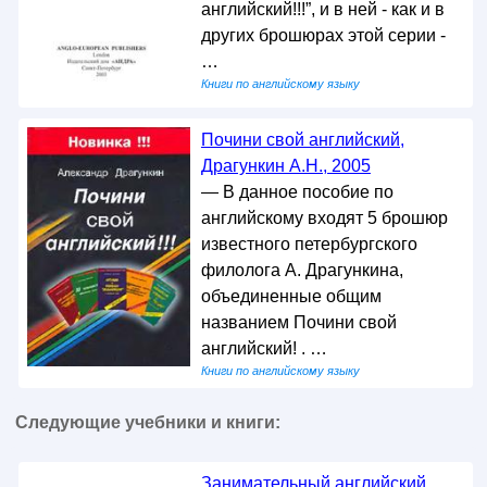
английский!!!”, и в ней - как и в
других брошюрах этой серии -
…
Книги по английскому языку
Почини свой английский,
Драгункин А.Н., 2005
— В данное пособие по
английскому входят 5 брошюр
известного петербургского
филолога А. Драгункина,
объединенные общим
названием Почини свой
английский! . …
Книги по английскому языку
Следующие учебники и книги:
Занимательный английский,