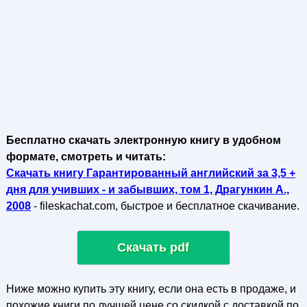
Бесплатно скачать электронную книгу в удобном
формате, смотреть и читать:
Скачать книгу Гарантированный английский за 3,5 +
дня для учивших - и забывших, том 1, Драгункин А.,
2008
- fileskachat.com, быстрое и бесплатное скачивание.
Скачать pdf
Ниже можно купить эту книгу, если она есть в продаже, и
похожие книги по лучшей цене со скидкой с доставкой по