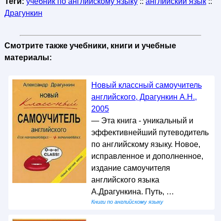
Теги:
учебник по английскому языку
::
английский язык
::
Драгункин
Смотрите также учебники, книги и учебные
материалы:
Новый классный самоучитель
английского, Драгункин А.Н.,
2005
— Эта книга - уникальный и
эффективнейший путеводитель
по английскому языку. Новое,
исправленное и дополненное,
издание самоучителя
английского языка
А.Драгункина. Путь, …
Книги по английскому языку