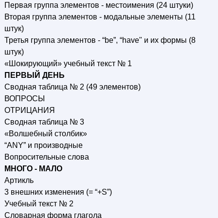
Первая группа элементов - местоимения (24 штуки)
Вторая группа элементов - модальные элементы (11
штук)
Третья группа элементов - “be”, “have" и их формы (8
штук)
«Шокирующий» учебный текст № 1
ПЕРВЫЙ ДЕНЬ
Сводная таблица № 2 (49 элементов)
ВОПРОСЫ
ОТРИЦАНИЯ
Сводная таблица № 3
«Волшебный столбик»
“ANY” и производные
Вопросительные слова
МНОГО - МАЛО
Артикль
3 внешних изменения (= “+S”)
Учебный текст № 2
Словарная форма глагола