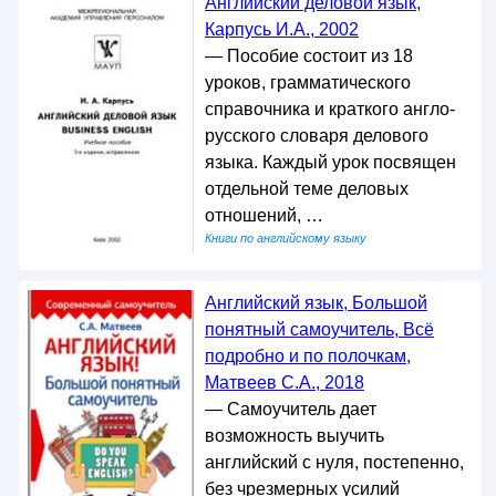
Английский деловой язык,
Карпусь И.А., 2002
— Пособие состоит из 18
уроков, грамматического
справочника и краткого англо-
русского словаря делового
языка. Каждый урок посвящен
отдельной теме деловых
отношений, …
Книги по английскому языку
Английский язык, Большой
понятный самоучитель, Всё
подробно и по полочкам,
Матвеев С.А., 2018
— Самоучитель дает
возможность выучить
английский с нуля, постепенно,
без чрезмерных усилий