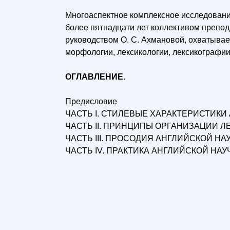
Многоаспектное комплексное исследование
более пятнадцати лет коллективом препо
руководством О. С. Ахмановой, охватывае
морфологии, лексикологии, лексикографии
ОГЛАВЛЕНИЕ.
Предисловие
ЧАСТЬ I. СТИЛЕВЫЕ ХАРАКТЕРИСТИКИ
ЧАСТЬ II. ПРИНЦИПЫ ОРГАНИЗАЦИИ Л
ЧАСТЬ III. ПРОСОДИЯ АНГЛИЙСКОЙ НА
ЧАСТЬ IV. ПРАКТИКА АНГЛИЙСКОЙ НАУ