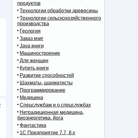
продуктов
Технологии обработки древесины
Технологии сельскохозяйственного
производства
Геология
Заказ книг
Java книги
Машиностроение
Для женщин
Купить книги
Развитие способностей
Шахматы, шахматисты
Программирование
Медицина
y
Спецслужбам и о спецслужбах
Нетрадиционная медицина,
биоэнергетика, йога
Фантастика
1С Предприятие 7.7, 8.x