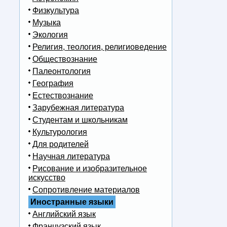
Физкультура
Музыка
Экология
Религия, теология, религиоведение
Обществознание
Палеонтология
География
Естествознание
Зарубежная литература
Студентам и школьникам
Культурология
Для родителей
Научная литература
Рисование и изобразительное
искусство
Сопротивление материалов
Иностранные языки
Английский язык
Французский язык