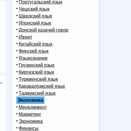
Португальский язык
Чешский язык
Шведский язык
Японский язык
Донской казачий говор
Иврит
Китайский язык
Финский язык
Языкознание
Грузинский язык
Киргизский язык
Туркменский язык
.,
Каракалпакский язык
Таджикский язык
Экономика
Менеджмент
Маркетинг
Экономика
Финансы