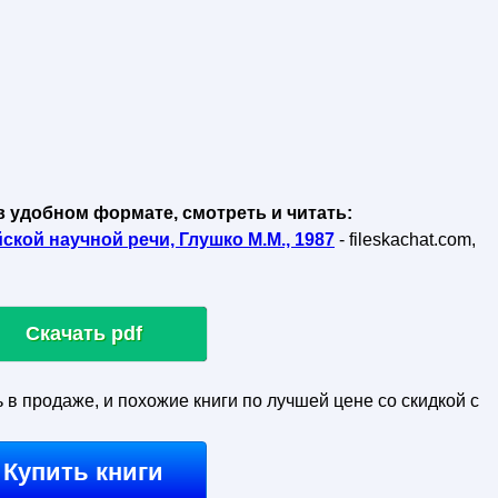
в удобном формате, смотреть и читать:
ской научной речи, Глушко М.М., 1987
- fileskachat.com,
Скачать pdf
ь в продаже, и похожие книги по лучшей цене со скидкой с
Купить книги