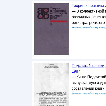
Теория и практика 
— В коллективной 
различных аспекто
регистра, речи, ег
Книги по английскому язык
Подсчитай-ка очки,
1987
— Кинга Подсчитай-
выпускаемую изда
составлении книги
Книги по английскому язык