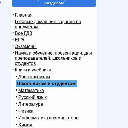
»
разделам
Главная
Готовые домашние задания по
предметам
Все ГДЗ
ЕГЭ
Экзамены
Наука и обучение, презентации, для
преподавателей, школьников и
студентов
Книги и учебники
Дошкольникам
Школьникам и студентам
Математика
Русский язык
Литература
Физика
Информатика и компьютеры
Химия