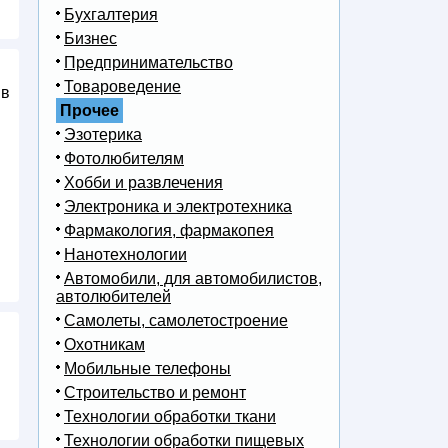
Бухгалтерия
Бизнес
Предпринимательство
Товароведение
 в
Прочее
Эзотерика
Фотолюбителям
Хобби и развлечения
Электроника и электротехника
Фармакология, фармакопея
Нанотехнологии
Автомобили, для автомобилистов,
автолюбителей
Самолеты, самолетостроение
Охотникам
Мобильные телефоны
Строительство и ремонт
Технологии обработки ткани
Технологии обработки пищевых