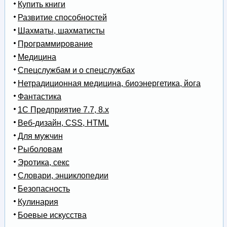
Купить книги
Развитие способностей
Шахматы, шахматисты
Программирование
Медицина
Спецслужбам и о спецслужбах
Нетрадиционная медицина, биоэнергетика, йога
Фантастика
1С Предприятие 7.7, 8.x
Веб-дизайн, CSS, HTML
Для мужчин
Рыболовам
Эротика, секс
Словари, энциклопедии
Безопасность
Кулинария
Боевые искусства