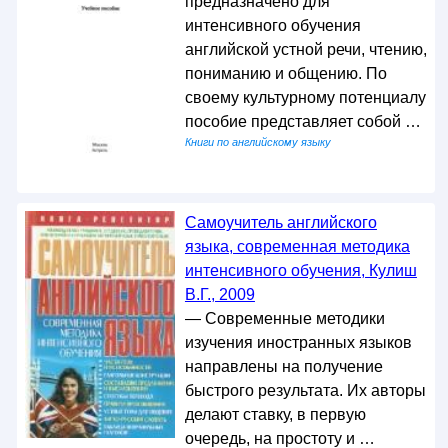
предназначено для
интенсивного обучения
английской устной речи, чтению,
пониманию и общению. По
своему культурному потенциалу
пособие представляет собой …
Книги по английскому языку
Самоучитель английского
языка, современная методика
интенсивного обучения, Кулиш
В.Г., 2009
— Современные методики
изучения иностранных языков
направлены на получение
быстрого результата. Их авторы
делают ставку, в первую
очередь, на простоту и …