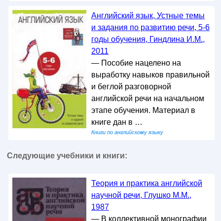
Английский язык, Устные темы
и задания по развитию речи, 5-6
годы обучения, Гиндлина И.М.,
2011
— Пособие нацелено на
выработку навыков правильной
и беглой разговорной
английской речи на начальном
этапе обучения. Материал в
книге дан в …
Книги по английскому языку
Следующие учебники и книги:
Теория и практика английской
научной речи, Глушко М.М.,
1987
— В коллективной монографии