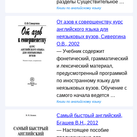
разделы Существительное …
Книги по английскому языку
От азов к совершенству, курс
английского языка для
неязыковых вузов, Сивергина
О.В., 2002
— Учебник содержит
фонетический, грамматический
и лексический материал,
предусмотренный программой
по иностранному языку для
неязыковых вузов. Обучение с
самого начала ведется …
Книги по английскому языку
Самый быстрый английский,
Бгашев В.Н., 2012
— Настоящее пособие