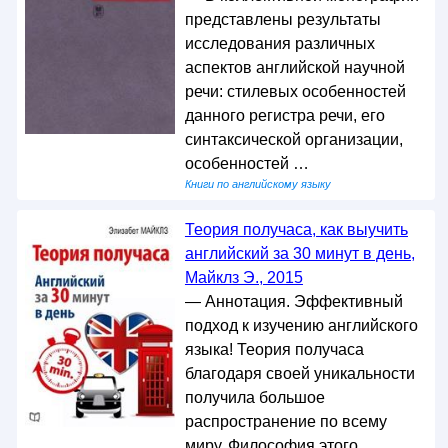
представлены результаты
исследования различных
аспектов английской научной
речи: стилевых особенностей
данного регистра речи, его
синтаксической организации,
особенностей …
Книги по английскому языку
Теория получаса, как выучить
английский за 30 минут в день,
Майклз Э., 2015
— Аннотация. Эффективный
подход к изучению английского
языка! Теория получаса
благодаря своей уникальности
получила большое
распространение по всему
миру. Философия этого …