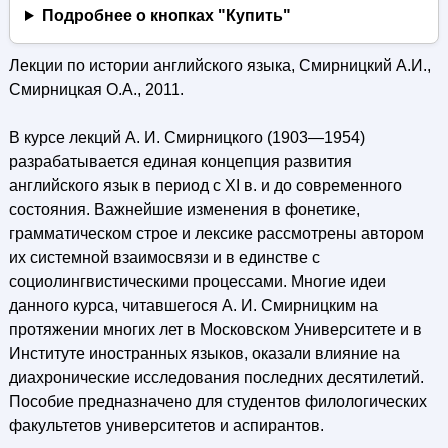
Подробнее о кнопках "Купить"
Лекции по истории английского языка, Смирницкий А.И.,
Смирницкая О.А., 2011.
В курсе лекций А. И. Смирницкого (1903—1954)
разрабатывается единая концепция развития
английского язык в период с XI в. и до современного
состояния. Важнейшие изменения в фонетике,
грамматическом строе и лексике рассмотрены автором
их системной взаимосвязи и в единстве с
социолингвистическими процессами. Многие идеи
данного курса, читавшегося А. И. Смирницким на
протяжении многих лет в Московском Университете и в
Институте иностранных языков, оказали влияние на
диахронические исследования последних десятилетий.
Пособие предназначено для студентов филологических
факультетов университетов и аспирантов.