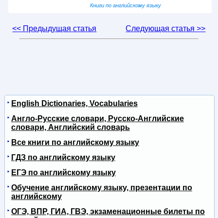
Книги по английскому языку
<< Предыдущая статья
Следующая статья >>
English Dictionaries, Vocabularies
Англо-Русские словари, Русско-Английские
словари, Английский словарь
Все книги по английскому языку
ГДЗ по английскому языку
ЕГЭ по английскому языку
Обучение английскому языку, презентации по
английскому
ОГЭ, ВПР, ГИА, ГВЭ, экзаменационные билеты по