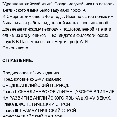
"Древнеанглийский язык". Создание учебника по истории
английского языка было задумано проф. А.
И.Смирницким еще в 40-е годы. Именно с этой целью им
была начата работа над первой частью, посвященной
древнеанглийскому периоду и подготовленной к печати
одним из его учеников — кандидатом филологических
наук В.В.Пассеком после смерти проф. А. И.
Смирницкого.
ОГЛАВЛЕНИЕ.
Предисловие к 1-му изданию.
Предисловие ко 2-му изданию.
СРЕДНЕАНГЛИЙСКИЙ ПЕРИОД.
Глава I. СКАНДИНАВСКОЕ И ФРАНЦУЗСКОЕ ВЛИЯНИЕ
НА РАЗВИТИЕ АНГЛИЙСКОГО ЯЗЫКА в XI-XV ВЕКАХ.
Глава II. ФОНЕТИЧЕСКИЙ СТРОЙ.
Глава III. ГРАММАТИЧЕСКИЙ СТРОЙ.
НОВОАНГЛИЙСКИЙ ПЕРИОД.