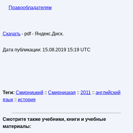
Правообладателям
Скачать
- pdf - Яндекс.Диск.
Дата публикации:
15.08.2019 15:19 UTC
Теги:
Смирницкий
::
Смирницкая
::
2011
::
английский
язык
::
история
Смотрите также учебники, книги и учебные
материалы: