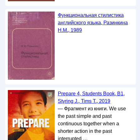
Функциональная стилистика
английского языка, Разинкина
Н.М., 1989
Prepare 4, Students Book, B1,
Styring J., Tims T., 2019
— Фрагмент из книги. We use
the past simple and past
continuous together when а
shorter action in the past
interrupted …