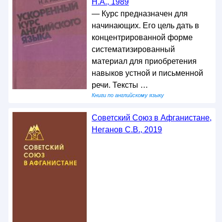
Н.А., 1989
— Курс предназначен для
начинающих. Его цель дать в
концентрированной форме
систематизированный
материал для приобретения
навыков устной и письменной
речи. Тексты …
Книги по английскому языку
Советский Союз в Афганистане,
Неганов С.В., 2019