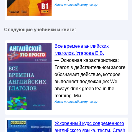
Книги по английскому языку
Следующие учебники и книги:
Все времена английских
глаголов, Угарова Е.В.
— Основная характеристика:
Глагол в действительном залоге
обозначает действие, которое
выполняет подлежащее: We
always drink green tea in the
morning. Мы …
Книги по английскому языку
Ускоренный курс современного
английского языка, тесты, Crash