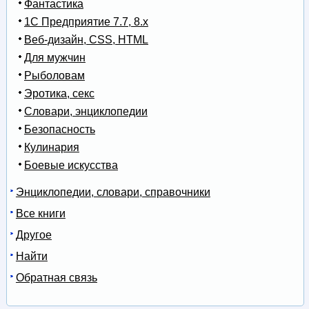
Фантастика
1С Предприятие 7.7, 8.x
Веб-дизайн, CSS, HTML
Для мужчин
Рыболовам
Эротика, секс
Словари, энциклопедии
Безопасность
Кулинария
Боевые искусства
Энциклопедии, словари, справочники
Все книги
Другое
Найти
Обратная связь