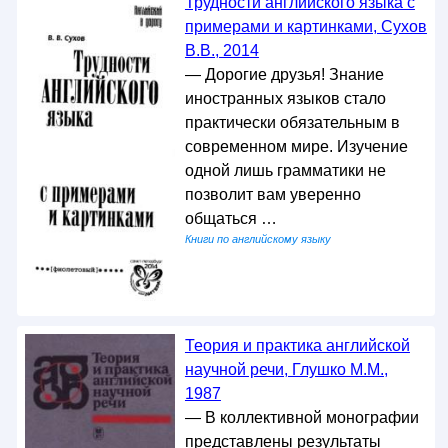
Трудности английского языка с
примерами и картинками, Сухов
В.В., 2014
— Дорогие друзья! Знание
иностранных языков стало
практически обязательным в
современном мире. Изучение
одной лишь грамматики не
позволит вам уверенно
общаться …
Книги по английскому языку
Теория и практика английской
научной речи, Глушко М.М.,
1987
— В коллективной монографии
представлены результаты