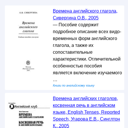
Времена английского глагола,
Сивергина О.В., 2005
— Пособие содержит
подробное описание всех видо-
временных форм английского
глагола, а также их
сопоставительные
характеристики. Отличительной
особенностью пособия
является включение изучаемого
…
Книги по английскому языку
Времена английских глаголов,
косвенная речь в английском
языке, English Tenses, Reported
Speech, Угарова Е.В., Синглтон
К., 2005