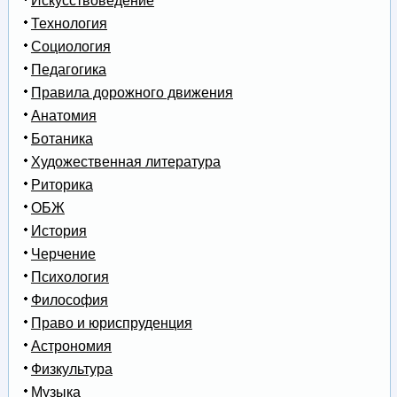
Искусствоведение
Технология
Социология
Педагогика
Правила дорожного движения
Анатомия
Ботаника
Художественная литература
Риторика
ОБЖ
История
Черчение
Психология
Философия
Право и юриспруденция
Астрономия
Физкультура
Музыка