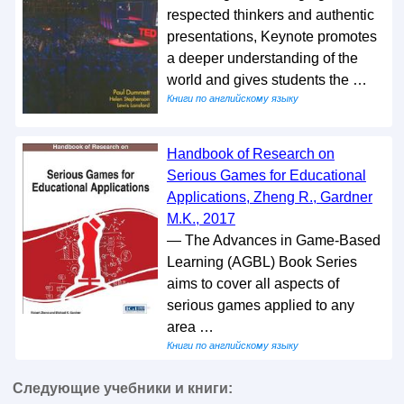
respected thinkers and authentic
presentations, Keynote promotes
a deeper understanding of the
world and gives students the …
Книги по английскому языку
Handbook of Research on
Serious Games for Educational
Applications, Zheng R., Gardner
M.K., 2017
— The Advances in Game-Based
Learning (AGBL) Book Series
aims to cover all aspects of
serious games applied to any
area …
Книги по английскому языку
Следующие учебники и книги: