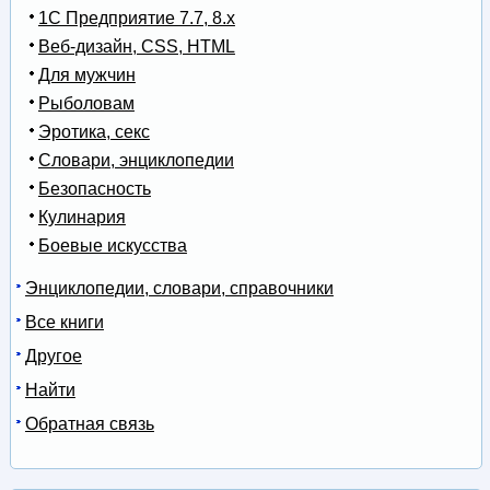
1С Предприятие 7.7, 8.x
Веб-дизайн, CSS, HTML
Для мужчин
Рыболовам
Эротика, секс
Словари, энциклопедии
Безопасность
Кулинария
Боевые искусства
Энциклопедии, словари, справочники
Все книги
Другое
Найти
Обратная связь