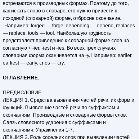
встречаются в производных формах. Поэтому до того,
как искать слово в словаре, его нужно привести к
исходной (словарной) форме, отбросив окончание.
-Например: forged — forge, depending — depend, replaces
— replace, tools — tool. Наибольшую трудность
представляет приведение к словарной форме слов на
согласную + -ier, -iest и -ies. Во всех трех случаях
словарная форма оканчивается на -у. Например: earlier,
earliest — early, cries — cry.
ОГЛАВЛЕНИЕ.
ПРЕДИСЛОВИЕ.
ЛЕКЦИЯ 1. Средства выявления частей речи, их форм и
функций. Выявление частей речи по суффиксам и
окончаниям. Производные и словарные формы слов.
Связь словесного ударения с суффиксами и
окончаниями. Упражнения 1-7.
ЛЕКЦИЯ 2. Роль соседних слов при выявлении частей