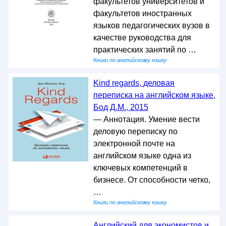
факультетов университетов и
факультетов иностранных
языков педагогических вузов в
качестве руководства для
практических занятий по …
Книги по английскому языку
Kind regards, деловая
переписка на английском языке,
Бод Д.М., 2015
— Аннотация. Умение вести
деловую переписку по
электронной почте на
английском языке одна из
ключевых компетенций в
бизнесе. От способности четко,
…
Книги по английскому языку
Английский для экономистов и