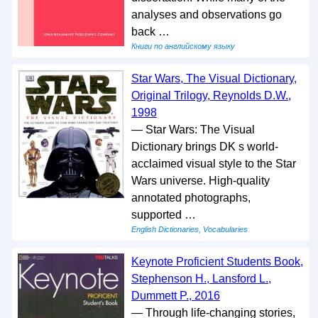
analyses and observations go
back …
Книги по английскому языку
Star Wars, The Visual Dictionary,
Original Trilogy, Reynolds D.W.,
1998
— Star Wars: The Visual
Dictionary brings DK s world-
acclaimed visual style to the Star
Wars universe. High-quality
annotated photographs,
supported …
English Dictionaries, Vocabularies
Keynote Proficient Students Book,
Stephenson H., Lansford L.,
Dummett P., 2016
— Through life-changing stories,