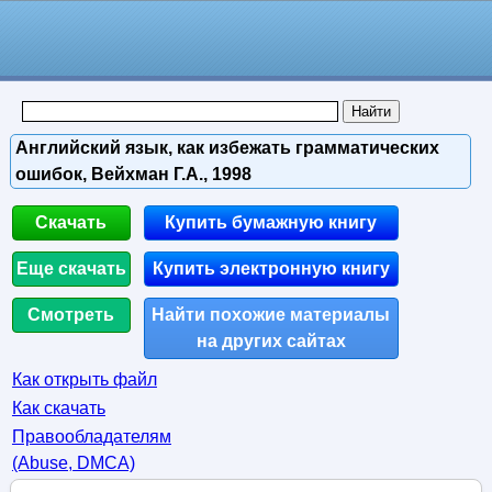
Английский язык, как избежать грамматических
ошибок, Вейхман Г.А., 1998
Скачать
Купить бумажную книгу
Еще скачать
Купить электронную книгу
Смотреть
Найти похожие материалы
на других сайтах
Как открыть файл
Как скачать
Правообладателям
(Abuse, DMСA)