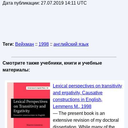
Дата публикации:
27.07.2019 14:11 UTC
Теги:
Вейхман
::
1998
::
английский язык
Смотрите также учебники, книги и учебные
материалы:
Lexical perspectives on transitivity
and ergativity, Causative
constructions in English,
Lemmens M., 1998
— The present book is an
extensive revision of my doctoral
dissertation. While many of the