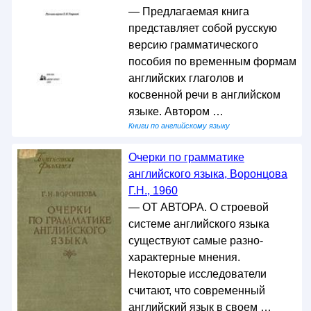
— Предлагаемая книга
представляет собой русскую
версию грамматического
пособия по временным формам
английских глаголов и
косвенной речи в английском
языке. Автором …
Книги по английскому языку
Очерки по грамматике
английского языка, Воронцова
Г.Н., 1960
— ОТ АВТОРА. О строевой
системе английского языка
существуют самые разно-
характерные мнения.
Некоторые исследователи
считают, что современный
английский язык в своем …