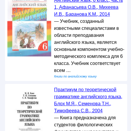
Английский язык, 6 класс, часть
1, Афанасьева О.В., Михеева
И.В., Баранова К.М., 2014
— Учебник, созданный
известными специалистами в
области преподавания
английского языка, является
основным компонентом учебно-
методического комплекса для 6
класса. Учебник соответствует
всем …
Книги по английскому языку
Практикум по теоретической
грамматике английского языка,
Блох М.Я., Семенова Т.Н.,
Тимофеева С.В., 2004
— Книга предназначена для
студентов филологических