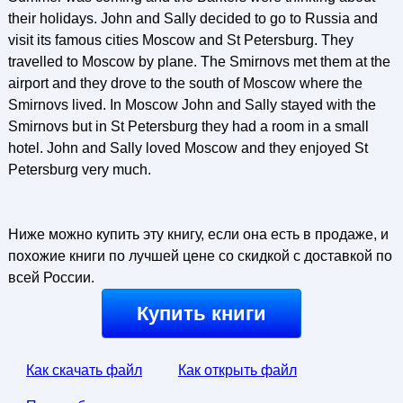
their holidays. John and Sally decided to go to Russia and
visit its famous cities Moscow and St Petersburg. They
travelled to Moscow by plane. The Smirnovs met them at the
airport and they drove to the south of Moscow where the
Smirnovs lived. In Moscow John and Sally stayed with the
Smirnovs but in St Petersburg they had a room in a small
hotel. John and Sally loved Moscow and they enjoyed St
Petersburg very much.
Ниже можно купить эту книгу, если она есть в продаже, и
похожие книги по лучшей цене со скидкой с доставкой по
всей России.
Купить книги
Как скачать файл
Как открыть файл