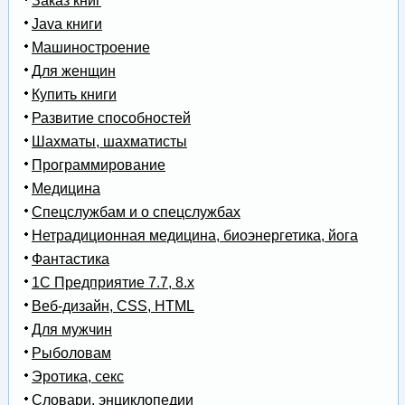
Заказ книг
Java книги
Машиностроение
Для женщин
Купить книги
Развитие способностей
Шахматы, шахматисты
Программирование
Медицина
Спецслужбам и о спецслужбах
Нетрадиционная медицина, биоэнергетика, йога
Фантастика
1С Предприятие 7.7, 8.x
Веб-дизайн, CSS, HTML
Для мужчин
Рыболовам
Эротика, секс
Словари, энциклопедии