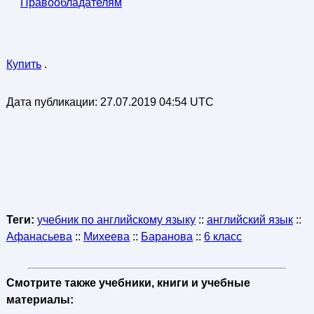
Правообладателям
Купить
.
Дата публикации:
27.07.2019 04:54 UTC
Теги:
учебник по английскому языку
::
английский язык
::
Афанасьева
::
Михеева
::
Баранова
::
6 класс
Смотрите также учебники, книги и учебные
материалы: