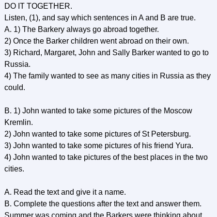
DO IT TOGETHER.
Listen, (1), and say which sentences in A and В are true.
A. 1) The Barkery always go abroad together.
2) Once the Barker children went abroad on their own.
3) Richard, Margaret, John and Sally Barker wanted to go to
Russia.
4) The family wanted to see as many cities in Russia as they
could.
B. 1) John wanted to take some pictures of the Moscow
Kremlin.
2) John wanted to take some pictures of St Petersburg.
3) John wanted to take some pictures of his friend Yura.
4) John wanted to take pictures of the best places in the two
cities.
A. Read the text and give it a name.
B. Complete the questions after the text and answer them.
Summer was coming and the Barkers were thinking about