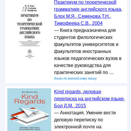
Практикум по теоретической
грамматике английского языка,
Блох М.Я., Семенова Т.Н.,
Тимофеева С.В., 2004
— Книга предназначена для
студентов филологических
факультетов университетов и
факультетов иностранных
языков педагогических вузов в
качестве руководства для
практических занятий по …
Книги по английскому языку
Kind regards, деловая
переписка на английском языке,
Бод Д.М., 2015
— Аннотация. Умение вести
деловую переписку по
электронной почте на