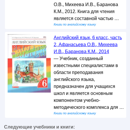
О.В., Михеева И.В., Баранова
К.М., 2012. Книга для чтения
является составной частью …
Книги по английскому языку
Английский язык, 6 класс, часть
2, Афанасьева О.В., Михеева
И.В., Баранова К.М., 2014
— Учебник, созданный
известными специалистами в
области преподавания
английского языка,
предназначен для учащихся
школ и является основным
компонентом учебно-
методического комплекса для …
Книги по английскому языку
Следующие учебники и книги: