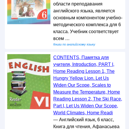
области преподавания
английского языка, является
основным компонентом учебно-
методического комплекса для 6
класса. Учебник соответствует
всем …
Книги по английскому языку
CONTENTS, Памятка для
учителя, Introduction, PART I,
Home Reading Lesson 1, The
Hungry Yellow Lion. Let Us
Widen Our Scope, Scales to
Measure the Temperature, Home
Reading Lesson 2, The Ski Race,
Part I, Let Us Widen Our Scope,
World Climates, Home Readi
— Английский язык, 6 класс,
Книга для чтения, Афанасьева