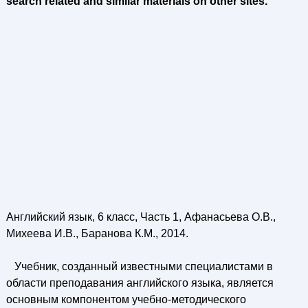
search related and similar materials on other sites.
Английский язык, 6 класс, Часть 1, Афанасьева О.В.,
Михеева И.В., Баранова К.М., 2014.
Учебник, созданный известными специалистами в
области преподавания английского языка, является
основным компонентом учебно-методического