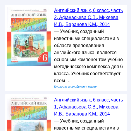
Английский язык, 6 класс, часть
2, Афанасьева О.В., Михеева
И.В., Баранова К.М., 2014
— Учебник, созданный
известными специалистами в
области преподавания
английского языка, является
основным компонентом учебно-
методического комплекса для 6
класса. Учебник соответствует
всем …
Книги по английскому языку
Английский язык, 6 класс, часть
1, Афанасьева О.В., Михеева
И.В., Баранова К.М., 2014
— Учебник, созданный
известными специалистами в