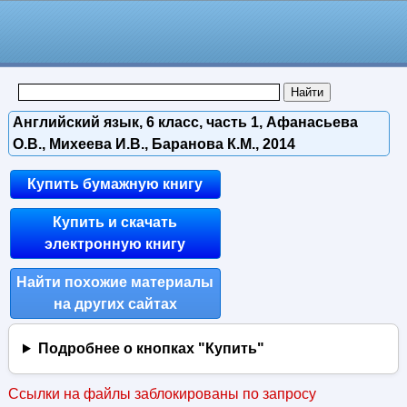
Английский язык, 6 класс, часть 1, Афанасьева
О.В., Михеева И.В., Баранова К.М., 2014
Купить бумажную книгу
Купить и скачать
электронную книгу
Найти похожие материалы
на других сайтах
Подробнее о кнопках "Купить"
Ссылки на файлы заблокированы по запросу