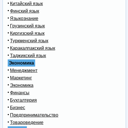
Китайский язык
Финский язык
Языкознание
Грузинский язык
Киргизский язык
Туркменский язык
Каракалпакский язык
Таджикский язык
Экономика
Менеджмент
Маркетинг
Экономика
Финансы
Бухгалтерия
Бизнес
Предпринимательство
Товароведение