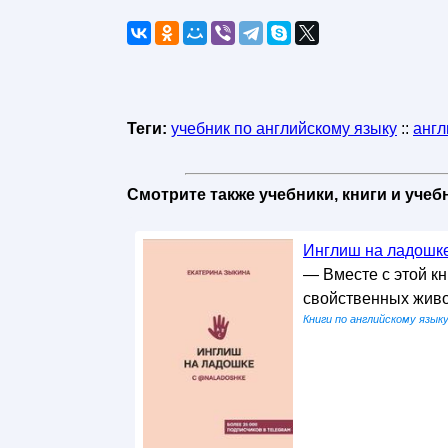
Теги:
учебник по английскому языку
::
англ
Смотрите также учебники, книги и уче
Инглиш на ладошке 
— Вместе с этой к
свойственных живо
Книги по английскому язык