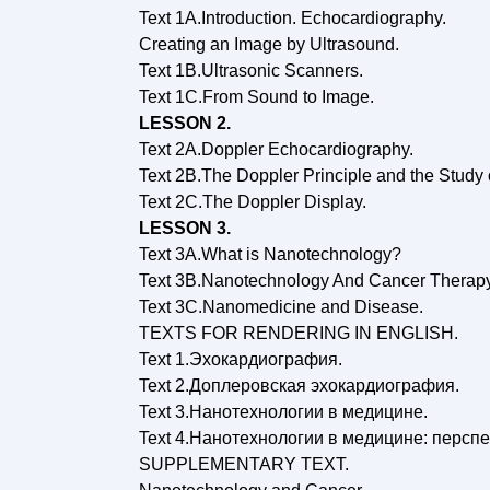
Text 1A.Introduction. Echocardiography.
Creating an Image by Ultrasound.
Text 1B.Ultrasonic Scanners.
Text 1C.From Sound to Image.
LESSON 2.
Text 2A.Doppler Echocardiography.
Text 2B.The Doppler Principle and the Study 
Text 2C.The Doppler Display.
LESSON 3.
Text 3А.What is Nanotechnology?
Text 3B.Nanotechnology And Cancer Therapy
Text 3C.Nanomedicine and Disease.
TEXTS FOR RENDERING IN ENGLISH.
Text 1.Эхокардиография.
Text 2.Доплеровская эхокардиография.
Text 3.Нанотехнологии в медицине.
Text 4.Нанотехнологии в медицине: перспе
SUPPLEMENTARY TEXT.