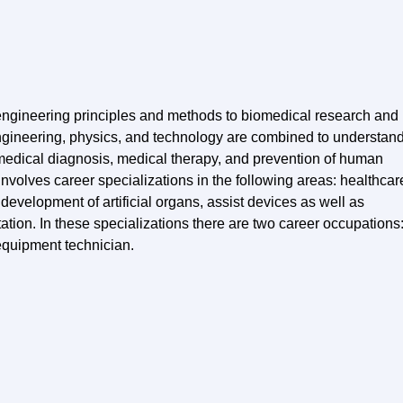
 engineering principles and methods to biomedical research and
f engineering, physics, and technology are combined to understan
 medical diagnosis, medical therapy, and prevention of human
t involves career specializations in the following areas: healthcar
 development of artificial organs, assist devices as well as
tion. In these specializations there are two career occupations
equipment technician.