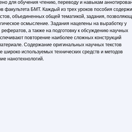
ено для обучения чтению, переводу и навыкам аннотирова
в факультета БМТ. Каждый из трех уроков пособия содержи
кстов, объединенных общей тематикой, задания, позволяю
огическое осмысление. Задания нацелены на выработку у
 рефератов, а также на подготовку к обсуждению научных
спечивают повторение наиболее сложных конструкций
 материале. Содержание оригинальных научных текстов
е широко используемых технических средств и методов
ние нанотехнологий.