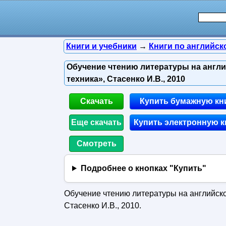
Книги и учебники
→
Книги по английск
Обучение чтению литературы на англ
техника», Стасенко И.В., 2010
Скачать
Купить бумажную кн
Еще скачать
Купить электронную к
Смотреть
Подробнее о кнопках "Купить"
Обучение чтению литературы на английск
Стасенко И.В., 2010.