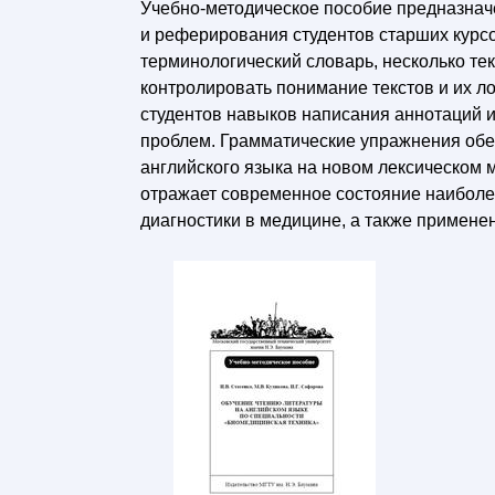
Учебно-методическое пособие предназнач
и реферирования студентов старших курсо
терминологический словарь, несколько те
контролировать понимание текстов и их л
студентов навыков написания аннотаций и
проблем. Грамматические упражнения обе
английского языка на новом лексическом
отражает современное состояние наиболе
диагностики в медицине, а также примене