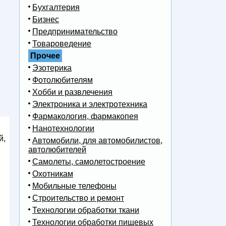
Бухгалтерия
Бизнес
Предпринимательство
Товароведение
Прочее
Эзотерика
Фотолюбителям
Хобби и развлечения
Электроника и электротехника
Фармакология, фармакопея
Нанотехнологии
й,
Автомобили, для автомобилистов,
автолюбителей
Самолеты, самолетостроение
Охотникам
Мобильные телефоны
Строительство и ремонт
Технологии обработки ткани
Технологии обработки пищевых