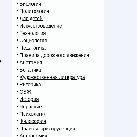
Биология
Политология
Для детей
Искусствоведение
Технология
Социология
d
Педагогика
Правила дорожного движения
e
Анатомия
Ботаника
:
Художественная литература
Риторика
ОБЖ
История
Черчение
Психология
Философия
Право и юриспруденция
Астрономия