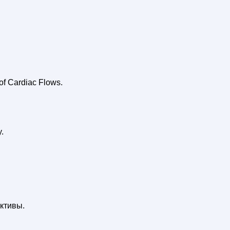
of Cardiac Flows.
.
ктивы.