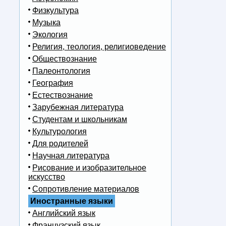
Физкультура
Музыка
Экология
Религия, теология, религиоведение
Обществознание
Палеонтология
География
Естествознание
Зарубежная литература
Студентам и школьникам
Культурология
Для родителей
Научная литература
Рисование и изобразительное
искусство
Сопротивление материалов
Иностранные языки
Английский язык
Французский язык