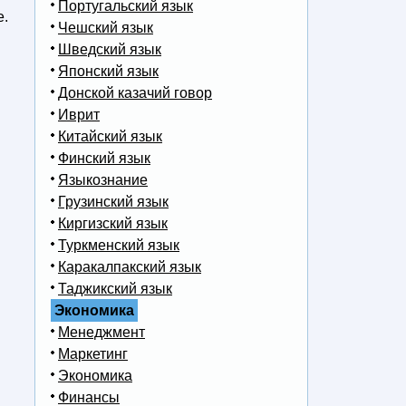
Португальский язык
е.
Чешский язык
Шведский язык
Японский язык
Донской казачий говор
Иврит
Китайский язык
Финский язык
Языкознание
Грузинский язык
Киргизский язык
Туркменский язык
Каракалпакский язык
Таджикский язык
Экономика
Менеджмент
Маркетинг
Экономика
Финансы