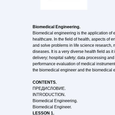
Biomedical Engineering.
Biomedical engineering is the application of
healthcare. In the field of health, aspects o
and solve problems in life science research,
diseases. It is a very diverse health field as i
delivery; hospital safety; data processing and
performance evaluation of medical instrumenta
the biomedical engineer and the biomedical 
CONTENTS.
ПРЕДИСЛОВИЕ.
INTRODUCTION.
Biomedical Engineering.
Biomedical Engineer.
LESSON 1.