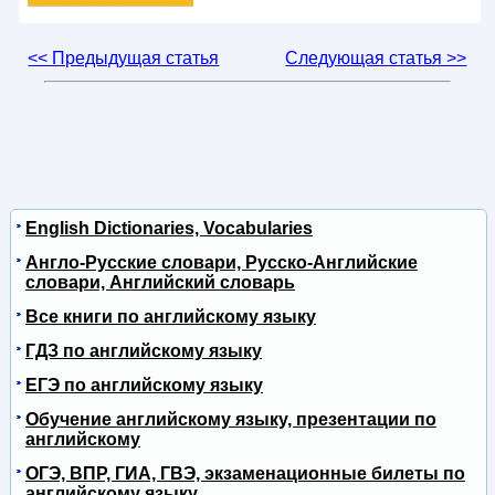
<< Предыдущая статья
Следующая статья >>
English Dictionaries, Vocabularies
Англо-Русские словари, Русско-Английские
словари, Английский словарь
Все книги по английскому языку
ГДЗ по английскому языку
ЕГЭ по английскому языку
Обучение английскому языку, презентации по
английскому
ОГЭ, ВПР, ГИА, ГВЭ, экзаменационные билеты по
английскому языку