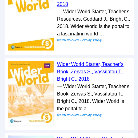
2018
— Wider World Starter, Teacher s
Resources, Goddard J., Bright C.,
2018. Wider World is the portal to
a fascinating world …
Книги по английскому языку
Wider World Starter, Teacher’s
Book, Zervas S., Vassilatou T.,
Bright C., 2018
— Wider World Starter, Teacher s
Book, Zervas S., Vassilatou T.,
Bright C., 2018. Wider World is
the portal to a …
Книги по английскому языку