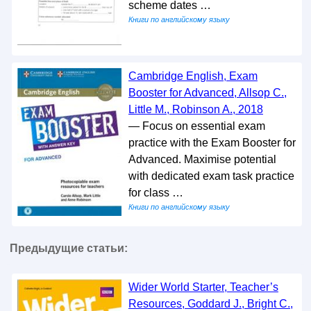
scheme dates …
Книги по английскому языку
Cambridge English, Exam
Booster for Advanced, Allsop C.,
Little M., Robinson A., 2018
— Focus on essential exam
practice with the Exam Booster for
Advanced. Maximise potential
with dedicated exam task practice
for class …
Книги по английскому языку
Предыдущие статьи:
Wider World Starter, Teacher’s
Resources, Goddard J., Bright C.,