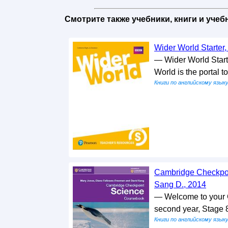
Смотрите также учебники, книги и уче
Wider World Starter,
— Wider World Start
World is the portal t
Книги по английскому язык
Cambridge Checkpoi
Sang D., 2014
— Welcome to your 
second year, Stage 
Книги по английскому язык