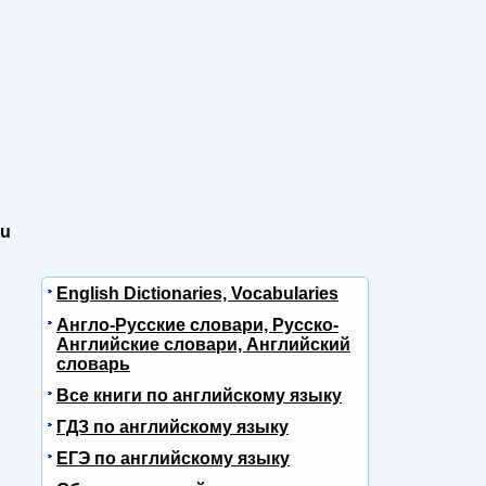
ou
English Dictionaries, Vocabularies
Англо-Русские словари, Русско-
Английские словари, Английский
словарь
Все книги по английскому языку
ГДЗ по английскому языку
ЕГЭ по английскому языку