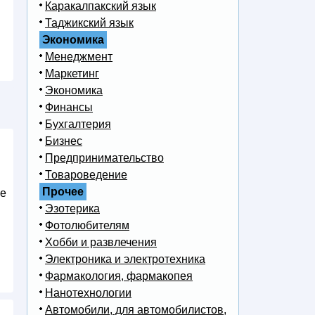
Каракалпакский язык
Таджикский язык
Экономика
Менеджмент
Маркетинг
Экономика
Финансы
Бухгалтерия
Бизнес
Предпринимательство
Товароведение
Прочее
ме
Эзотерика
Фотолюбителям
Хобби и развлечения
Электроника и электротехника
Фармакология, фармакопея
Нанотехнологии
Автомобили, для автомобилистов,