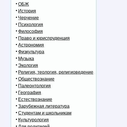
ОБЖ
История
Черчение
Психология
Философия
Право и юриспруденция
Астрономия
Физкультура
Музыка
Экология
Религия, теология, религиоведение
Обществознание
Палеонтология
География
Естествознание
Зарубежная литература
Студентам и школьникам
Культурология
Для родителей