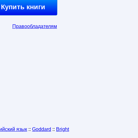
Купить книги
Правообладателям
ийский язык
::
Goddard
::
Bright