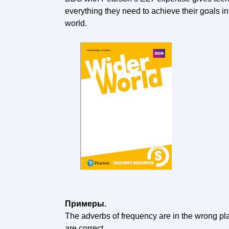
everything they need to achieve their goals in
world.
Примеры.
The adverbs of frequency are in the wrong pl
are correct.