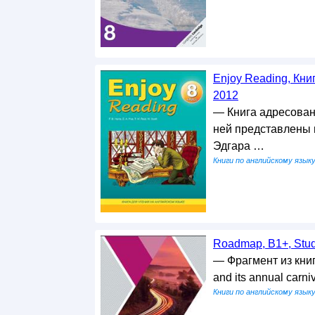
Enjoy Reading, Кни
2012
— Книга адресован
ней представлены 
Эдгара …
Книги по английскому язык
Roadmap, B1+, Stude
— Фрагмент из книги
and its annual carni
Книги по английскому язык