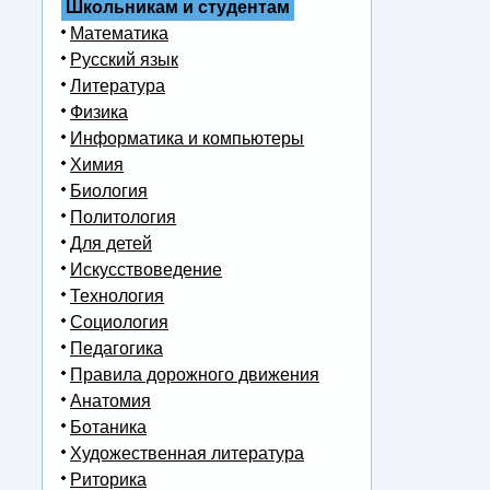
Школьникам и студентам
Математика
Русский язык
Литература
Физика
Информатика и компьютеры
Химия
Биология
Политология
Для детей
Искусствоведение
Технология
Социология
Педагогика
Правила дорожного движения
Анатомия
Ботаника
Художественная литература
Риторика