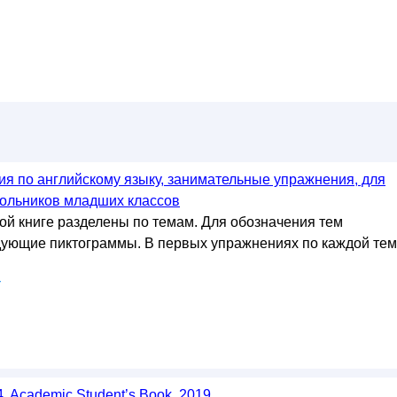
я по английскому языку, занимательные упражнения, для
ольников младших классов
ой книге разделены по темам. Для обозначения тем
ующие пиктограммы. В первых упражнениях по каждой те
у
, Academic Student’s Book, 2019