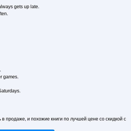
always gets up late.
ten.
.
er games.
Saturdays.
ь в продаже, и похожие книги по лучшей цене со скидкой с