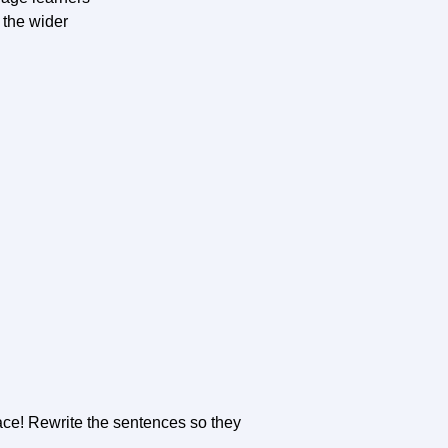
 the wider
ace! Rewrite the sentences so they