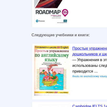
Следующие учебники и книги:
Простые упражнени
дошкольников и шк
— Упражнения в эт
использованы след
приводится …
Книги по английскому язык
Cambridge IELTS 14