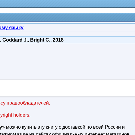
ому языку
 Goddard J., Bright C., 2018
су правообладателей.
pyright holders.
у»
можно купить эту книгу с доставкой по всей России и
умажном виде на сайтах официальных интернет магазинов