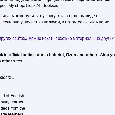
рес, My-shop, Book24, Books.ru.
нигу» можно купить эту книгу в электронном виде в
»
, если она у них есть в наличии, и потом ее скачать на их
ругих сайтах» можно искать похожие материалы на других
in official online stores Labirint, Ozon and others. Also y
 other sites.
ddard J.,
rld of English
ntury learner.
ideos from the
nage learners