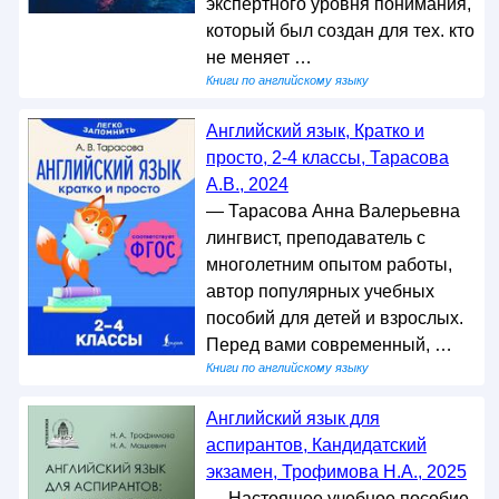
экспертного уровня понимания,
который был создан для тех. кто
не меняет …
Книги по английскому языку
Английский язык, Кратко и
просто, 2-4 классы, Тарасова
А.В., 2024
— Тарасова Анна Валерьевна
лингвист, преподаватель с
многолетним опытом работы,
автор популярных учебных
пособий для детей и взрослых.
Перед вами современный, …
Книги по английскому языку
Английский язык для
аспирантов, Кандидатский
экзамен, Трофимова Н.А., 2025
— Настоящее учебное пособие