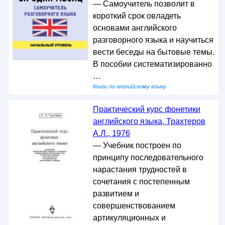
— Самоучитель позволит в
короткий срок овладеть
основами английского
разговорного языка и научиться
вести беседы на бытовые темы.
В пособии систематизированно
…
Книги по английскому языку
Практический курс фонетики
английского языка, Трахтеров
А.Л., 1976
— Учебник построен по
принципу последовательного
нарастания трудностей в
сочетания с постепенным
развитием и
совершенствованием
артикуляционных и