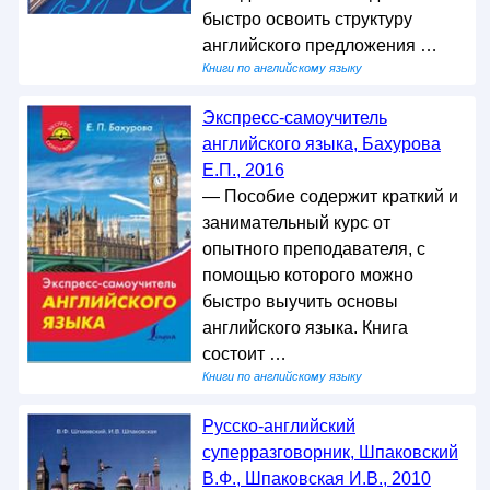
быстро освоить структуру
английского предложения …
Книги по английскому языку
Экспресс-самоучитель
английского языка, Бахурова
Е.П., 2016
— Пособие содержит краткий и
занимательный курс от
опытного преподавателя, с
помощью которого можно
быстро выучить основы
английского языка. Книга
состоит …
Книги по английскому языку
Русско-английский
суперразговорник, Шпаковский
В.Ф., Шпаковская И.В., 2010