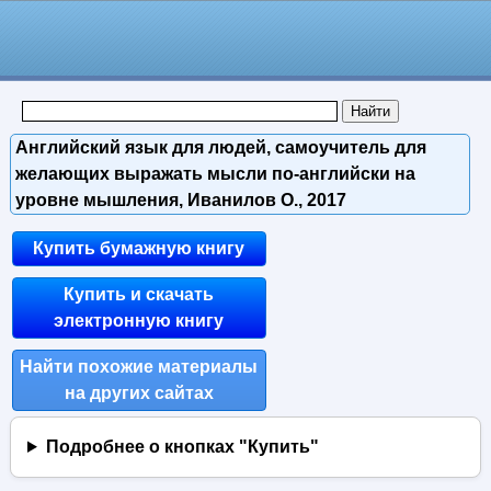
Английский язык для людей, самоучитель для
желающих выражать мысли по-английски на
уровне мышления, Иванилов О., 2017
Купить бумажную книгу
Купить и скачать
электронную книгу
Найти похожие материалы
на других сайтах
Подробнее о кнопках "Купить"