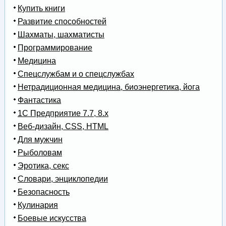
Купить книги
Развитие способностей
Шахматы, шахматисты
Программирование
Медицина
Спецслужбам и о спецслужбах
Нетрадиционная медицина, биоэнергетика, йога
Фантастика
1С Предприятие 7.7, 8.x
Веб-дизайн, CSS, HTML
Для мужчин
Рыболовам
Эротика, секс
Словари, энциклопедии
Безопасность
Кулинария
Боевые искусства