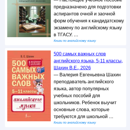
предназначено для подготовки
аспирантов очной и заочной
форм обучения к кандидатскому
экзамену по английскому языку
в ТГАСУ. …
Книги по английскому языку
500 самых важных слов
английского языка, 5-11 классы,
Шахин В.Е., 2026
— Валерия Евгеньевна Шахин
преподаватель английского
языка, автор популярных
учебных пособий для
школьников. Ребенок выучит
основные слова, которые
требуются для школьной …
Книги по английскому языку