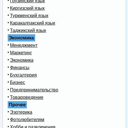
Грузинский язык
Киргизский язык
Туркменский язык
Каракалпакский язык
Таджикский язык
Экономика
Менеджмент
Маркетинг
Экономика
Финансы
Бухгалтерия
Бизнес
Предпринимательство
Товароведение
Прочее
Эзотерика
Фотолюбителям
Хобби и развлечения