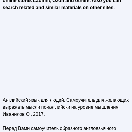
online stores Labirint, Ozon and others. Also you can
search related and similar materials on other sites.
Английский язык для людей, Самоучитель для желающих
выражать мысли по-английски на уровне мышления,
Иванилов О., 2017.
Перед Вами самоучитель образного англоязычного