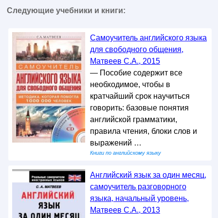
Следующие учебники и книги:
Самоучитель английского языка
для свободного общения,
Матвеев С.А., 2015
— Пособие содержит все
необходимое, чтобы в
кратчайший срок научиться
говорить: базовые понятия
английской грамматики,
правила чтения, блоки слов и
выражений …
Книги по английскому языку
Английский язык за один месяц,
самоучитель разговорного
языка, начальный уровень,
Матвеев С.А., 2013