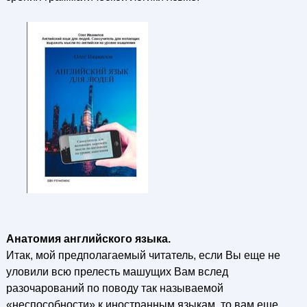
Анатомия английского языка.
Итак, мой предполагаемый читатель, если Вы еще не
уловили всю прелесть машущих Вам вслед
разочарований по поводу так называемой
«неспособности» к иностранным языкам, то вам еще