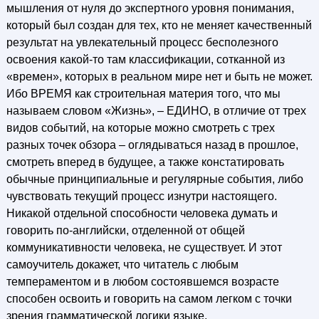
мышления от нуля до экспертного уровня понимания,
который был создан для тех, кто не меняет качественный
результат на увлекательный процесс бесполезного
освоения какой-то там классификации, сотканной из
«времен», которых в реальном мире нет и быть не может.
Ибо ВРЕМЯ как строительная материя того, что мы
называем словом «Жизнь», – ЕДИНО, в отличие от трех
видов событий, на которые можно смотреть с трех
разных точек обзора – оглядываться назад в прошлое,
смотреть вперед в будущее, а также констатировать
обычные принципиальные и регулярные события, либо
чувствовать текущий процесс изнутри настоящего.
Никакой отдельной способности человека думать и
говорить по-английски, отделенной от общей
коммуникативности человека, не существует. И этот
самоучитель докажет, что читатель с любым
темпераментом и в любом состоявшемся возрасте
способен освоить и говорить на самом легком с точки
зрения грамматической логики языке.