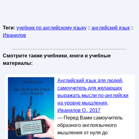
Теги:
учебник по английскому языку
::
английский язык
::
Иванилов
Смотрите также учебники, книги и учебные
материалы:
Английский язык для людей,
самоучитель для желающих
выражать мысли по-английски
на уровне мышления,
Иванилов О., 2017
— Перед Вами самоучитель
образного англоязычного
мышления от нуля до