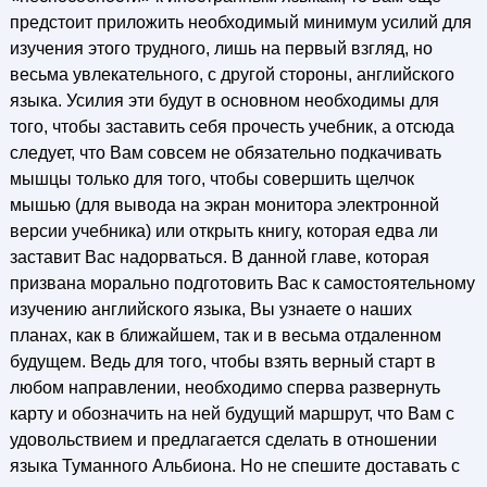
предстоит приложить необходимый минимум усилий для
изучения этого трудного, лишь на первый взгляд, но
весьма увлекательного, с другой стороны, английского
языка. Усилия эти будут в основном необходимы для
того, чтобы заставить себя прочесть учебник, а отсюда
следует, что Вам совсем не обязательно подкачивать
мышцы только для того, чтобы совершить щелчок
мышью (для вывода на экран монитора электронной
версии учебника) или открыть книгу, которая едва ли
заставит Вас надорваться. В данной главе, которая
призвана морально подготовить Вас к самостоятельному
изучению английского языка, Вы узнаете о наших
планах, как в ближайшем, так и в весьма отдаленном
будущем. Ведь для того, чтобы взять верный старт в
любом направлении, необходимо сперва развернуть
карту и обозначить на ней будущий маршрут, что Вам с
удовольствием и предлагается сделать в отношении
языка Туманного Альбиона. Но не спешите доставать с