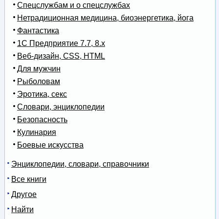
Спецслужбам и о спецслужбах
Нетрадиционная медицина, биоэнергетика, йога
Фантастика
1С Предприятие 7.7, 8.x
Веб-дизайн, CSS, HTML
Для мужчин
Рыболовам
Эротика, секс
Словари, энциклопедии
Безопасность
Кулинария
Боевые искусства
Энциклопедии, словари, справочники
Все книги
Другое
Найти