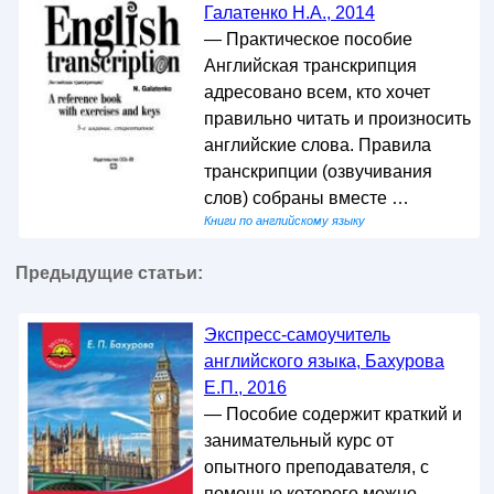
Галатенко Н.А., 2014
— Практическое пособие
Английская транскрипция
адресовано всем, кто хочет
правильно читать и произносить
английские слова. Правила
транскрипции (озвучивания
слов) собраны вместе …
Книги по английскому языку
Предыдущие статьи:
Экспресс-самоучитель
английского языка, Бахурова
Е.П., 2016
— Пособие содержит краткий и
занимательный курс от
опытного преподавателя, с
помощью которого можно