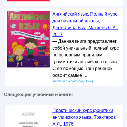
Английский язык, Полный курс
для начальной школы,
Державина В.А., Матвеев С.А.,
2017
— Данная книга представляет
собой уникальный полный курс
по основным правилам
грамматики английского языка.
С ее помощью Ваш ребенок
освоит самые …
Книги по английскому языку
Следующие учебники и книги:
Практический курс фонетики
английского языка, Трахтеров
А.Л., 1976