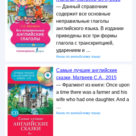
— Данный справочник
содержит все основные
неправильные глаголы
английского языка. В издании
приведены все три формы
глагола с транскрипцией,
ударением и …
Книги по английскому языку
Самые лучшие английские
сказки, Матвеев С.А., 2015
— Фрагмент из книги: Once upon
a time there was a farmer and his
wife who had one daughter. And a
…
Книги по английскому языку