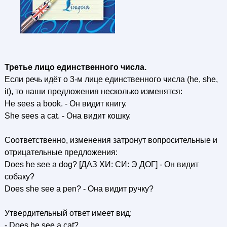
Третье лицо единственного числа.
Если речь идёт о 3-м лице единственного числа (he, she,
it), то наши предложения несколько изменятся:
Не sees a book. - Он видит книгу.
She sees a cat. - Она видит кошку.
Соответственно, изменения затронут вопросительные и
отрицательные предложения:
Does he see a dog? [ДАЗ ХИ: СИ: Э ДОГ] - Он видит
собаку?
Does she see a pen? - Она видит ручку?
Утвердительный ответ имеет вид:
- Does he see a cat?