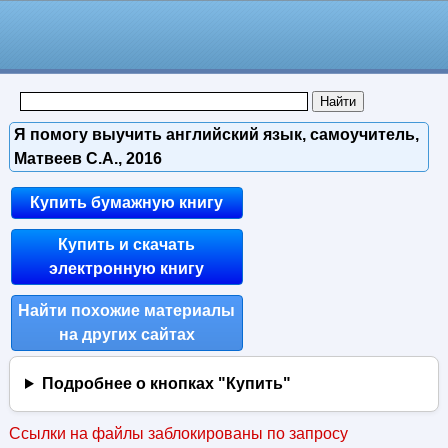
Я помогу выучить английский язык, самоучитель,
Матвеев С.А., 2016
Купить бумажную книгу
Купить и скачать
электронную книгу
Найти похожие материалы
на других сайтах
Подробнее о кнопках "Купить"
Ссылки на файлы заблокированы по запросу