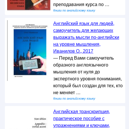
преподавания курса по …
Книги по английскому языку
Английский язык для людей,
самоучитель для желающих
выражать мысли по-английски
на уровне мышления,
Иванилов О., 2017
— Перед Вами самоучитель
образного англоязычного
мышления от нуля до
экспертного уровня понимания,
который был создан для тех, кто
не меняет …
Книги по английскому языку
Английская транскрипция,
практическое пособие с
упражнениями и ключами,