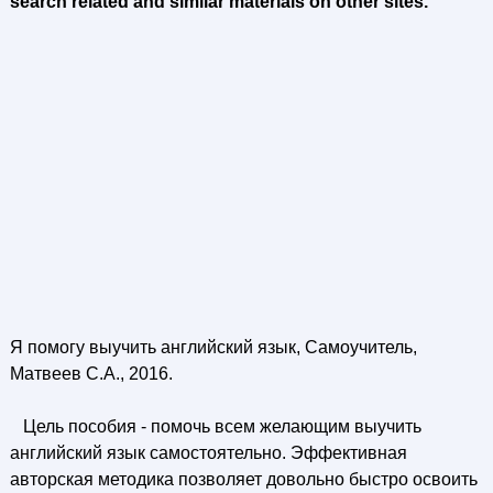
search related and similar materials on other sites.
Я помогу выучить английский язык, Самоучитель,
Матвеев С.А., 2016.
Цель пособия - помочь всем желающим выучить
английский язык самостоятельно. Эффективная
авторская методика позволяет довольно быстро освоить