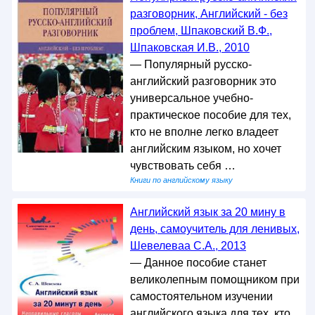
разговорник, Английский - без
проблем, Шпаковский В.Ф.,
Шпаковская И.В., 2010
— Популярный русско-
английский разговорник это
универсальное учебно-
практическое пособие для тех,
кто не вполне легко владеет
английским языком, но хочет
чувствовать себя …
Книги по английскому языку
Английский язык за 20 мину в
день, самоучитель для ленивых,
Шевелеваа С.А., 2013
— Данное пособие станет
великолепным помощником при
самостоятельном изучении
английского языка для тех, кто