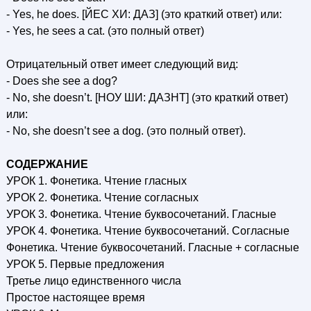
- Yes, he does. [ЙЕС ХИ: ДАЗ] (это краткий ответ) или:
- Yes, he sees a cat. (это полный ответ)
Отрицательный ответ имеет следующий вид:
- Does she see a dog?
- No, she doesn’t. [НОУ ШИ: ДАЗНТ] (это краткий ответ)
или:
- No, she doesn’t see a dog. (это полный ответ).
СОДЕРЖАНИЕ
УРОК 1. Фонетика. Чтение гласных
УРОК 2. Фонетика. Чтение согласных
УРОК 3. Фонетика. Чтение буквосочетаний. Гласные
УРОК 4. Фонетика. Чтение буквосочетаний. Согласные
Фонетика. Чтение буквосочетаний. Гласные + согласные
УРОК 5. Первые предложения
Третье лицо единственного числа
Простое настоящее время