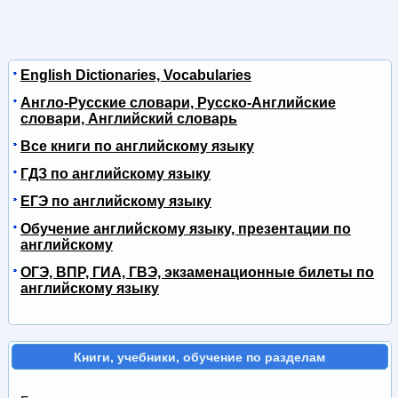
English Dictionaries, Vocabularies
Англо-Русские словари, Русско-Английские
словари, Английский словарь
Все книги по английскому языку
ГДЗ по английскому языку
ЕГЭ по английскому языку
Обучение английскому языку, презентации по
английскому
ОГЭ, ВПР, ГИА, ГВЭ, экзаменационные билеты по
английскому языку
Книги, учебники, обучение по разделам