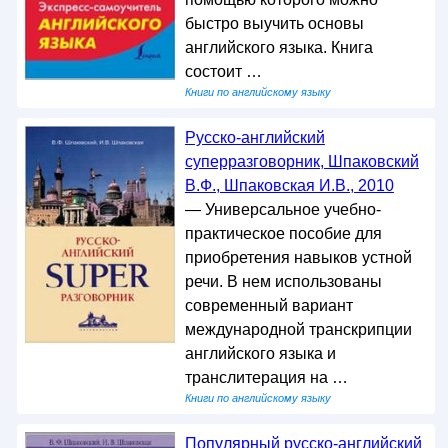
быстро выучить основы
английского языка. Книга
состоит …
Книги по английскому языку
Русско-английский
суперразговорник, Шпаковский
В.Ф., Шпаковская И.В., 2010
— Универсальное учебно-
практическое пособие для
приобретения навыков устной
речи. В нем использованы
современный вариант
международной транскрипции
английского языка и
транслитерация на …
Книги по английскому языку
Популярный русско-английский