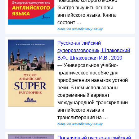
помощью которого можно
быстро выучить основы
английского языка. Книга
состоит …
Книги по английскому языку
Русско-английский
суперразговорник, Шпаковский
В.Ф., Шпаковская И.В., 2010
— Универсальное учебно-
практическое пособие для
приобретения навыков устной
речи. В нем использованы
современный вариант
международной транскрипции
английского языка и
транслитерация на …
Книги по английскому языку
Популярный русско-английский