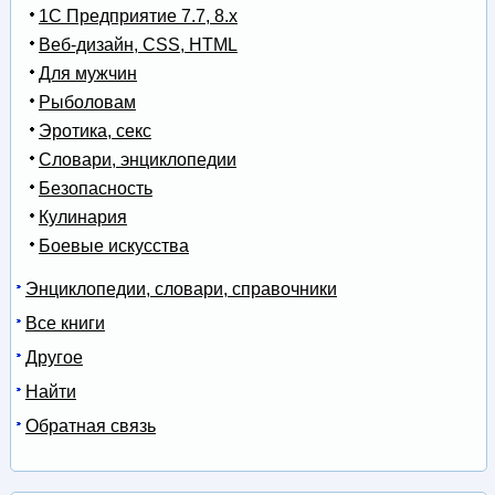
1С Предприятие 7.7, 8.x
Веб-дизайн, CSS, HTML
Для мужчин
Рыболовам
Эротика, секс
Словари, энциклопедии
Безопасность
Кулинария
Боевые искусства
Энциклопедии, словари, справочники
Все книги
Другое
Найти
Обратная связь