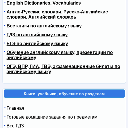
English Dictionaries, Vocabularies
Англо-Русские словари, Русско-Английские
словари, Английский словарь
Все книги по английскому языку
ГДЗ по английскому языку
ЕГЭ по английскому языку
Обучение английскому языку, презентации по
английскому
ОГЭ, ВПР, ГИА, ГВЭ, экзаменационные билеты по
английскому языку
Книги, учебники, обучение по разделам
Главная
Готовые домашние задания по предметам
Все ГДЗ