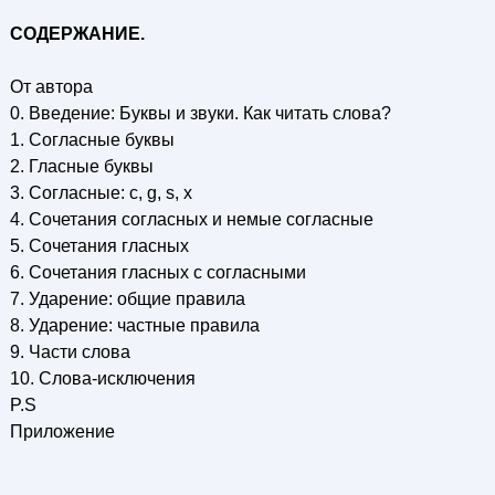
СОДЕРЖАНИЕ.
От автора
0. Введение: Буквы и звуки. Как читать слова?
1. Согласные буквы
2. Гласные буквы
3. Согласные: с, g, s, x
4. Сочетания согласных и немые согласные
5. Сочетания гласных
6. Сочетания гласных с согласными
7. Ударение: общие правила
8. Ударение: частные правила
9. Части слова
10. Слова-исключения
P.S
Приложение