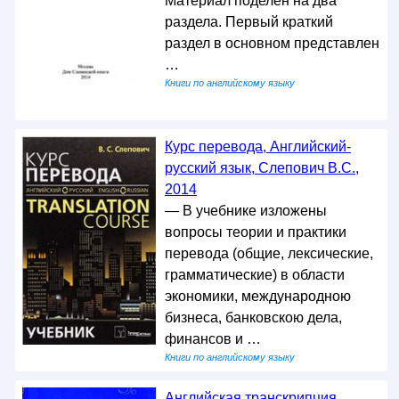
Материал поделен на два
раздела. Первый краткий
раздел в основном представлен
…
Книги по английскому языку
Курс перевода, Английский-
русский язык, Слепович В.С.,
2014
— В учебнике изложены
вопросы теории и практики
перевода (общие, лексические,
грамматические) в области
экономики, международною
бизнеса, банковскою дела,
финансов и …
Книги по английскому языку
Английская транскрипция,