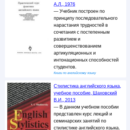
А.Л., 1976
— Учебник построен по
принципу последовательного
нарастания трудностей в
сочетания с постепенным
развитием и
совершенствованием
артикуляционных и
интонационных способностей
студентов.
Книги по английскому языку
Стилистика английского языка,
учебное пособие, Шаховский
В.И., 2013
— В данном учебном пособии
представлен курс лекций и
семинарских занятий по
стилистике английского языка.