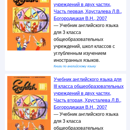
учреждений в двух частях,
Часть первая, Хрусталева Л.В.,
Богородицкая В.Н., 2007
— Учебник английского языка
для 3 класса
общеобразовательных
учреждений, школ классов с
углубленным изучением
иностранных языков.
Книги по английскому языку
Учебник английского языка для
III класса общеобразовательных
учреждений в двух частях,
Часть вторая, Хрусталева Л.В.,
Богородицкая В.Н., 2007
— Учебник английского языка
для 3 класса
общеобразовательных