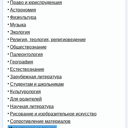
Право и юриспруденция
Астрономия
Физкультура
Музыка
Экология
Религия, теология, религиоведение
Обществознание
Палеонтология
География
Естествознание
Зарубежная литература
Студентам и школьникам
Культурология
Для родителей
Научная литература
Рисование и изобразительное искусство
Сопротивление материалов