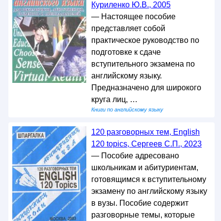
Куриленко Ю.В., 2005
— Настоящее пособие
представляет собой
практическое руководство по
подготовке к сдаче
вступительного экзамена по
английскому языку.
Предназначено для широкого
круга лиц, …
Книги по английскому языку
120 разговорных тем, English
120 topics, Сергеев С.П., 2023
— Пособие адресовано
школьникам и абитуриентам,
готовящимся к вступительному
экзамену по английскому языку
в вузы. Пособие содержит
разговорные темы, которые