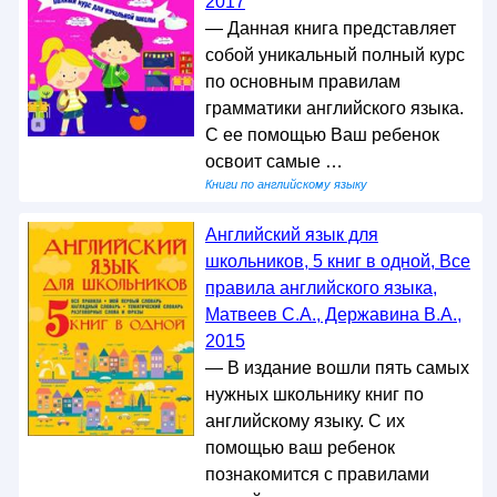
2017
— Данная книга представляет
собой уникальный полный курс
по основным правилам
грамматики английского языка.
С ее помощью Ваш ребенок
освоит самые …
Книги по английскому языку
Английский язык для
школьников, 5 книг в одной, Все
правила английского языка,
Матвеев С.А., Державина В.А.,
2015
— В издание вошли пять самых
нужных школьнику книг по
английскому языку. С их
помощью ваш ребенок
познакомится с правилами