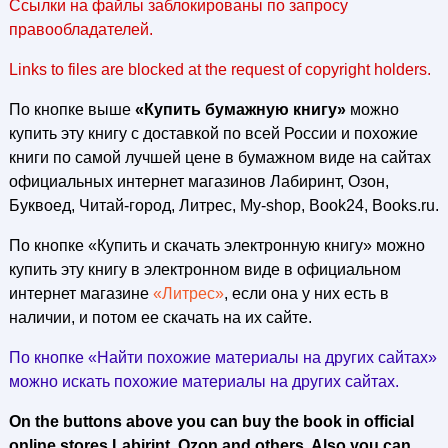
Ссылки на файлы заблокированы по запросу
правообладателей.
Links to files are blocked at the request of copyright holders.
По кнопке выше
«Купить бумажную книгу»
можно
купить эту книгу с доставкой по всей России и похожие
книги по самой лучшей цене в бумажном виде на сайтах
официальных интернет магазинов Лабиринт, Озон,
Буквоед, Читай-город, Литрес, My-shop, Book24, Books.ru.
По кнопке «Купить и скачать электронную книгу» можно
купить эту книгу в электронном виде в официальном
интернет магазине
«Литрес»
, если она у них есть в
наличии, и потом ее скачать на их сайте.
По кнопке «Найти похожие материалы на других сайтах»
можно искать похожие материалы на других сайтах.
On the buttons above you can buy the book in official
online stores Labirint, Ozon and others. Also you can