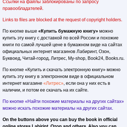
Ссылки на файлы заблокированы по запросу
правообладателей.
Links to files are blocked at the request of copyright holders.
По кнопке выше
«Купить бумажную книгу»
можно
купить эту книгу с доставкой по всей России и похожие
книги по самой лучшей цене в бумажном виде на сайтах
официальных интернет магазинов Лабиринт, Озон,
Буквоед, Читай-город, Литрес, My-shop, Book24, Books.ru.
По кнопке «Купить и скачать электронную книгу» можно
купить эту книгу в электронном виде в официальном
интернет магазине
«Литрес»
, если она у них есть в
наличии, и потом ее скачать на их сайте.
По кнопке «Найти похожие материалы на других сайтах»
можно искать похожие материалы на других сайтах.
On the buttons above you can buy the book in official
online stores Labirint, Ozon and others. Also you can