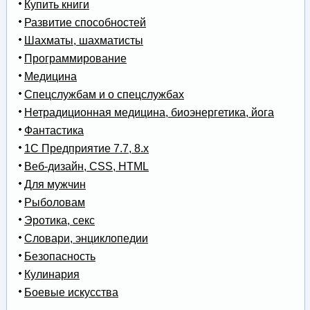
Купить книги
Развитие способностей
Шахматы, шахматисты
Программирование
Медицина
Спецслужбам и о спецслужбах
Нетрадиционная медицина, биоэнергетика, йога
Фантастика
1С Предприятие 7.7, 8.x
Веб-дизайн, CSS, HTML
Для мужчин
Рыболовам
Эротика, секс
Словари, энциклопедии
Безопасность
Кулинария
Боевые искусства