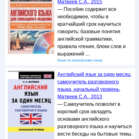
Матвеев С.А., 2015
— Пособие содержит все
необходимое, чтобы в
кратчайший срок научиться
говорить: базовые понятия
английской грамматики,
правила чтения, блоки слов и
выражений …
Книги по английскому языку
Английский язык за один месяц,
самоучитель разговорного
языка, начальный уровень,
Матвеев С.А., 2013
— Самоучитель позволит в
короткий срок овладеть
основами английского
разговорного языка и научиться
вести беседы на бытовые темы.