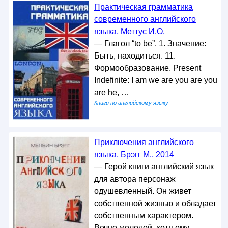
Практическая грамматика
современного английского
языка, Меттус И.О.
— Глагол “to be”. 1. Значение:
Быть, находиться. 11.
Формообразование. Present
Indefinite: I am we are you are you
are he, …
Книги по английскому языку
Приключения английского
языка, Брэгг М., 2014
— Герой книги английский язык
для автора персонаж
одушевленный. Он живет
собственной жизнью и обладает
собственным характером.
Вечно молодой, хотя ему …