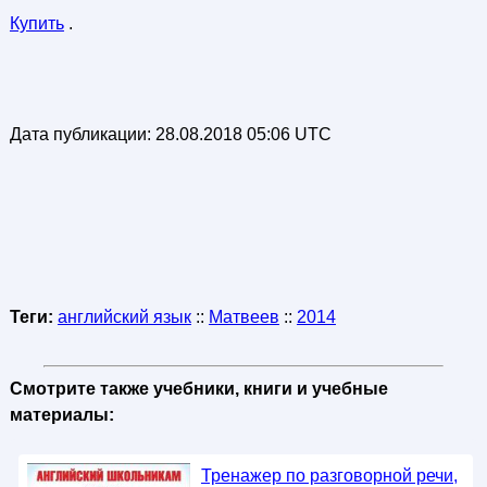
Купить
.
Дата публикации:
28.08.2018 05:06 UTC
Теги:
английский язык
::
Матвеев
::
2014
Смотрите также учебники, книги и учебные
материалы:
Тренажер по разговорной речи,