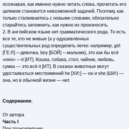
осознавая, как именно нужно читать слова, прочитать его
целиком становится невозможной задачей. Поэтому, как
только сталкиваетесь с новыми словами, обязательно
старайтесь запомнить, как нужно их произносить.
2. В английском языке нет грамматического рода. То есть
все те, кто не живые (а у одушевлённых
существительных род определить легко: например, girl
[ГЕ:Л] —девочка, boy [БОЙ] —мальчик), это как бы всё
«оно» —it [ИТ]. Кошка, собака, стол, чайник, любовь,
сумка — это всё it [ИТ]. В сказках животные могут
удостаиваться местоимений he [ХИ:] — он и she |ШИ:| —
она, но в обычной жизни — нет.
Содержание.
От автора
Часть I
Про транскрипцию