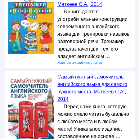
Матвеев С.А., 2014
— В книге даются
употребительные конструкции
современного английского
языка для тренировки навыков
разговорной речи. Тренажер
предназначен для тех, кто
владеет английским …
Книги по английскому языку
Самый нужный самоучитель
английского языка для самого
нужного места, Матвеев С.А.,
2014
— Перед нами книга, которую
можно смело читать буквально
с любого места и в любом
месте! Уникальное издание,
составленное на основе …