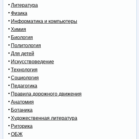
Литература
Физика
Информатика и компьютеры
Химия
Биология
Политология
Для детей
Искусствоведение
Технология
Социология
Педагогика
Правила дорожного движения
Анатомия
Ботаника
Художественная литература
Риторика
ОБЖ