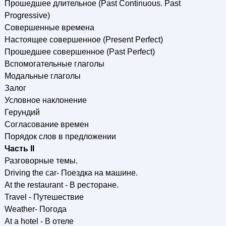
Прошедшее длительное (Past Continuous. Past
Progressive)
Совершенные времена
Настоящее совершенное (Present Perfect)
Прошедшее совершенное (Past Perfect)
Вспомогательные глаголы
Модальные глаголы
Залог
Условное наклонение
Герундий
Согласование времен
Порядок слов в предложении
Часть II
Разговорные темы.
Driving the car- Поездка на машине.
At the restaurant - В ресторане.
Travel - Путешествие
Weather- Погода
At a hotel - В отеле