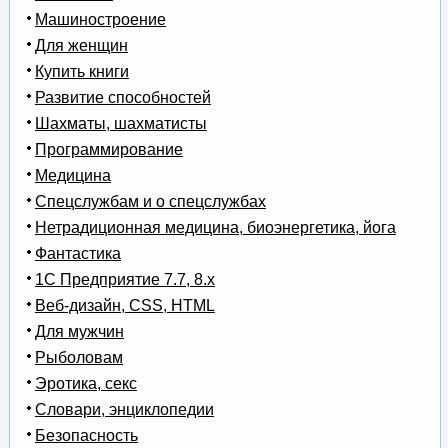
Машиностроение
Для женщин
Купить книги
Развитие способностей
Шахматы, шахматисты
Программирование
Медицина
Спецслужбам и о спецслужбах
Нетрадиционная медицина, биоэнергетика, йога
Фантастика
1С Предприятие 7.7, 8.x
Веб-дизайн, CSS, HTML
Для мужчин
Рыболовам
Эротика, секс
Словари, энциклопедии
Безопасность