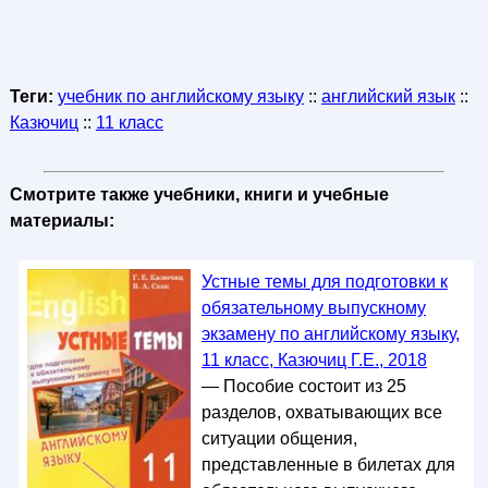
Теги:
учебник по английскому языку
::
английский язык
::
Казючиц
::
11 класс
Смотрите также учебники, книги и учебные
материалы:
Устные темы для подготовки к
обязательному выпускному
экзамену по английскому языку,
11 класс, Казючиц Г.Е., 2018
— Пособие состоит из 25
разделов, охватывающих все
ситуации общения,
представленные в билетах для