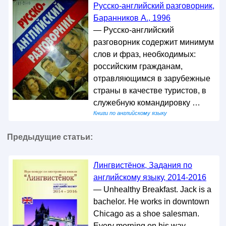
Русско-английский разговорник,
Баранников А., 1996
— Русско-английский
разговорник содержит минимум
слов и фраз, необходимых:
российским гражданам,
отравляющимся в зарубежные
страны в качестве туристов, в
служебную командировку …
Книги по английскому языку
Предыдущие статьи:
Лингвистёнок, Задания по
английскому языку, 2014-2016
— Unhealthy Breakfast. Jack is a
bachelor. He works in downtown
Chicago as a shoe salesman.
Every morning on his way …