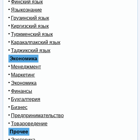
Финский язык
Языкознание
Грузинский язык
Киргизский язык
Туркменский язык
Каракалпакский язык
Таджикский язык
Экономика
Менеджмент
Маркетинг
Экономика
Финансы
Бухгалтерия
Бизнес
Предпринимательство
Товароведение
Прочее
Эзотерика