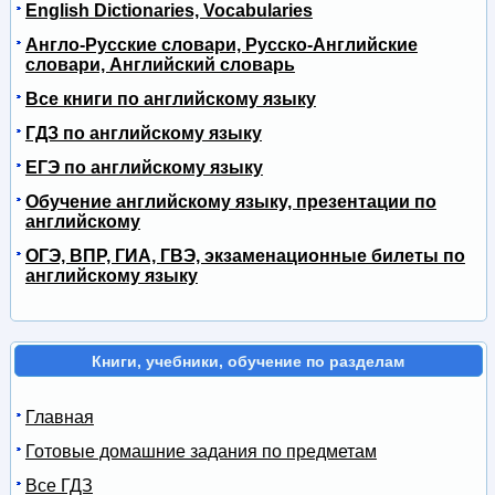
English Dictionaries, Vocabularies
Англо-Русские словари, Русско-Английские
словари, Английский словарь
Все книги по английскому языку
ГДЗ по английскому языку
ЕГЭ по английскому языку
Обучение английскому языку, презентации по
английскому
ОГЭ, ВПР, ГИА, ГВЭ, экзаменационные билеты по
английскому языку
Книги, учебники, обучение по разделам
Главная
Готовые домашние задания по предметам
Все ГДЗ