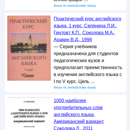
Книги по английскому языку
Практический курс английского
языка, 1 курс, Селянина Л.И.,
Гинтовт К.П., Соколова М.А.,
Аракин В.Д., 1998
— Серия учебников
предназначена для студентов
педагогических вузов и
предполагает преемственность
в изучении английского языка с
I по V курс. Цель …
Книги по английскому языку
1000 наиболее
употребительных слов
английского языка,
Американский вариант,
Соколова Л., 2011