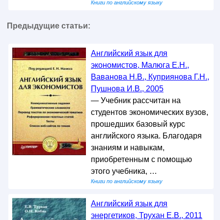
Книги по английскому языку
Предыдущие статьи:
Английский язык для
экономистов, Малюга Е.Н.,
Ваванова Н.В., Куприянова Г.Н.,
Пушнова И.В., 2005
— Учебник рассчитан на
студентов экономических вузов,
прошедших базовый курс
английского языка. Благодаря
знаниям и навыкам,
приобретенным с помощью
этого учебника, …
Книги по английскому языку
Английский язык для
энергетиков, Трухан Е.В., 2011