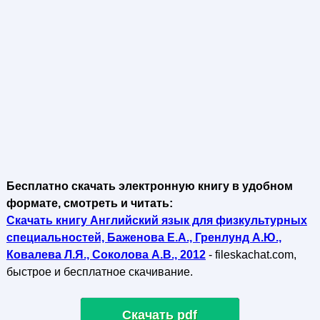
Бесплатно скачать электронную книгу в удобном
формате, смотреть и читать:
Скачать книгу Английский язык для физкультурных
специальностей, Баженова Е.А., Гренлунд А.Ю.,
Ковалева Л.Я., Соколова А.В., 2012
- fileskachat.com,
быстрое и бесплатное скачивание.
Скачать pdf