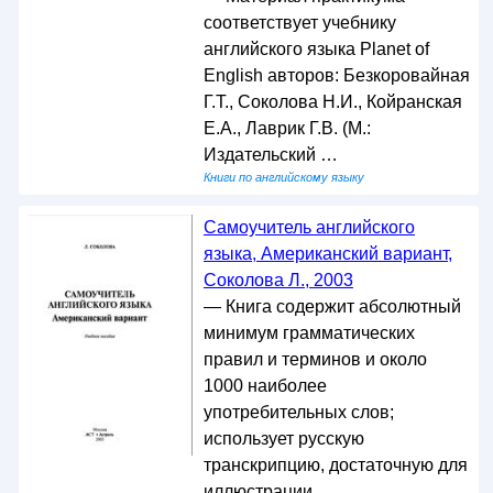
соответствует учебнику
английского языка Planet of
English авторов: Безкоровайная
Г.Т., Соколова Н.И., Койранская
Е.А., Лаврик Г.В. (М.:
Издательский …
Книги по английскому языку
Самоучитель английского
языка, Американский вариант,
Соколова Л., 2003
— Книга содержит абсолютный
минимум грамматических
правил и терминов и около
1000 наиболее
употребительных слов;
использует русскую
транскрипцию, достаточную для
иллюстрации …