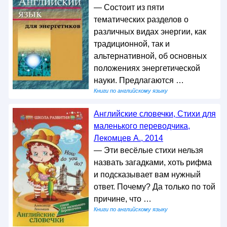
— Состоит из пяти
тематических разделов о
различных видах энергии, как
традиционной, так и
альтернативной, об основных
положениях энергетической
науки. Предлагаются …
Книги по английскому языку
Английские словечки, Стихи для
маленького переводчика,
Лекомцев А., 2014
— Эти весёлые стихи нельзя
назвать загадками, хоть рифма
и подсказывает вам нужный
ответ. Почему? Да только по той
причине, что …
Книги по английскому языку