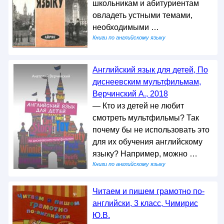
школьникам и абитуриентам
овладеть устными темами,
необходимыми …
Книги по английскому языку
Английский язык для детей, По
диснеевским мультфильмам,
Верчинский А., 2018
— Кто из детей не любит
смотреть мультфильмы? Так
почему бы не использовать это
для их обучения английскому
языку? Например, можно …
Книги по английскому языку
Читаем и пишем грамотно по-
английски, 3 класс, Чимирис
Ю.В.