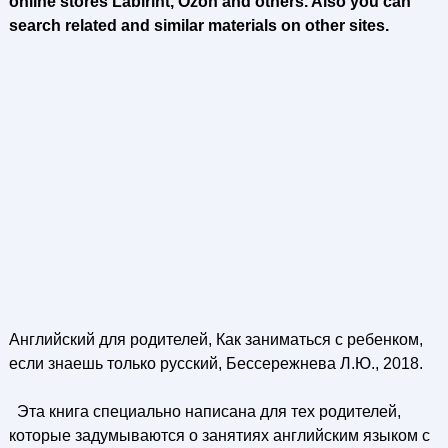
online stores Labirint, Ozon and others. Also you can
search related and similar materials on other sites.
Английский для родителей, Как заниматься с ребенком,
если знаешь только русский, Бессережнева Л.Ю., 2018.
Эта книга специально написана для тех родителей,
которые задумываются о занятиях английским языком с