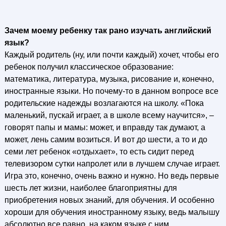
Зачем моему ребенку так рано изучать английский
язык?
Каждый родитель (ну, или почти каждый) хочет, чтобы его
ребенок получил классическое образование:
математика, литература, музыка, рисование и, конечно,
иностранные языки. Но почему-то в данном вопросе все
родительские надежды возлагаются на школу. «Пока
маленький, пускай играет, а в школе всему научится», –
говорят папы и мамы: может, и вправду так думают, а
может, лень самим возиться. И вот до шести, а то и до
семи лет ребенок «отдыхает», то есть сидит перед
телевизором сутки напролет или в лучшем случае играет.
Игра это, конечно, очень важно и нужно. Но ведь первые
шесть лет жизни, наиболее благоприятны для
приобретения новых знаний, для обучения. И особенно
хороши для обучения иностранному языку, ведь малышу
абсолютно все равно, на каком языке с ним