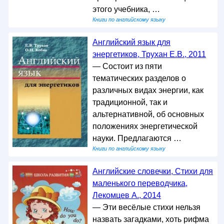
этого учебника, …
Книги по английскому языку
Английский язык для
энергетиков, Трухан Е.В., 2011
— Состоит из пяти
тематических разделов о
различных видах энергии, как
традиционной, так и
альтернативной, об основных
положениях энергетической
науки. Предлагаются …
Книги по английскому языку
Английские словечки, Стихи для
маленького переводчика,
Лекомцев А., 2014
— Эти весёлые стихи нельзя
назвать загадками, хоть рифма