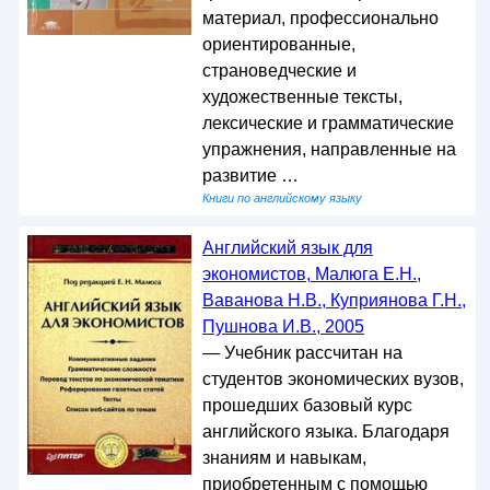
материал, профессионально
ориентированные,
страноведческие и
художественные тексты,
лексические и грамматические
упражнения, направленные на
развитие …
Книги по английскому языку
Английский язык для
экономистов, Малюга Е.Н.,
Ваванова Н.В., Куприянова Г.Н.,
Пушнова И.В., 2005
— Учебник рассчитан на
студентов экономических вузов,
прошедших базовый курс
английского языка. Благодаря
знаниям и навыкам,
приобретенным с помощью