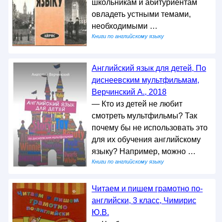
школьникам и абитуриентам
овладеть устными темами,
необходимыми …
Книги по английскому языку
Английский язык для детей, По
диснеевским мультфильмам,
Верчинский А., 2018
— Кто из детей не любит
смотреть мультфильмы? Так
почему бы не использовать это
для их обучения английскому
языку? Например, можно …
Книги по английскому языку
Читаем и пишем грамотно по-
английски, 3 класс, Чимирис
Ю.В.