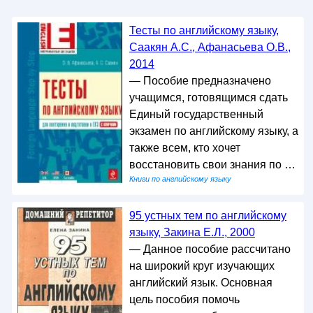
Тесты по английскому языку,
Саакян А.С., Афанасьева О.В.,
2014
— Пособие предназначено
учащимся, готовящимся сдать
Единый государственный
экзамен по английскому языку, а
также всем, кто хочет
восстановить свои знания по …
Книги по английскому языку
95 устных тем по английскому
языку, Закина Е.Л., 2000
— Данное пособие рассчитано
на широкий круг изучающих
английский язык. Основная
цель пособия помочь