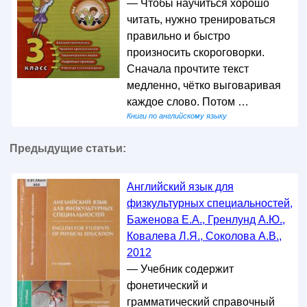
— Чтобы научиться хорошо
читать, нужно тренироваться
правильно и быстро
произносить скороговорки.
Сначала прочтите текст
медленно, чётко выговаривая
каждое слово. Потом …
Книги по английскому языку
Предыдущие статьи:
Английский язык для
физкультурных специальностей,
Баженова Е.А., Гренлунд А.Ю.,
Ковалева Л.Я., Соколова А.В.,
2012
— Учебник содержит
фонетический и
грамматический справочный