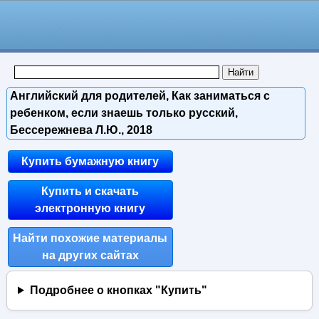
Английский для родителей, Как заниматься с
ребенком, если знаешь только русский,
Бессережнева Л.Ю., 2018
Купить бумажную книгу
Купить и скачать
электронную книгу
Найти похожие материалы
на других сайтах
Подробнее о кнопках "Купить"