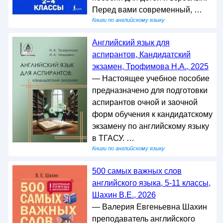
Перед вами современный, …
Книги по английскому языку
Английский язык для
аспирантов, Кандидатский
экзамен, Трофимова Н.А., 2025
— Настоящее учебное пособие
предназначено для подготовки
аспирантов очной и заочной
форм обучения к кандидатскому
экзамену по английскому языку
в ТГАСУ. …
Книги по английскому языку
500 самых важных слов
английского языка, 5-11 классы,
Шахин В.Е., 2026
— Валерия Евгеньевна Шахин
преподаватель английского