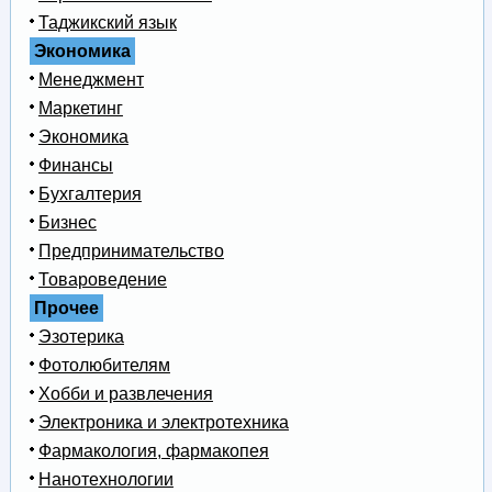
Таджикский язык
Экономика
Менеджмент
Маркетинг
Экономика
Финансы
Бухгалтерия
Бизнес
Предпринимательство
Товароведение
Прочее
Эзотерика
Фотолюбителям
Хобби и развлечения
Электроника и электротехника
Фармакология, фармакопея
Нанотехнологии