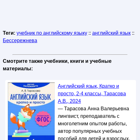
Теги:
учебник по английскому языку
::
английский язык
::
Бессережнева
Смотрите также учебники, книги и учебные
материалы:
Английский язык, Кратко и
просто, 2-4 классы, Тарасова
А.В., 2024
— Тарасова Анна Валерьевна
лингвист, преподаватель с
многолетним опытом работы,
автор популярных учебных
пособий для детей и взрослых.