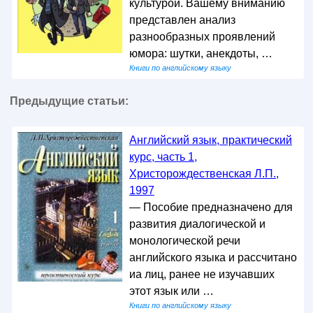
культурой. Вашему вниманию
представлен анализ
разнообразных проявлений
юмора: шутки, анекдоты, …
Книги по английскому языку
Предыдущие статьи:
Английский язык, практический
курс, часть 1,
Христорождественская Л.П.,
1997
— Пособие предназначено для
развития диалогической и
монологической речи
английского языка и рассчитано
иа лиц, ранее не изучавших
этот язык или …
Книги по английскому языку