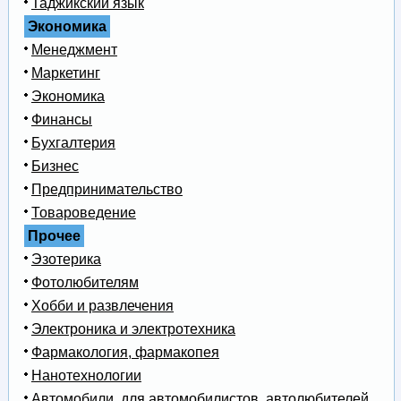
Таджикский язык
Экономика
Менеджмент
Маркетинг
Экономика
Финансы
Бухгалтерия
Бизнес
Предпринимательство
Товароведение
Прочее
Эзотерика
Фотолюбителям
Хобби и развлечения
Электроника и электротехника
Фармакология, фармакопея
Нанотехнологии
Автомобили, для автомобилистов, автолюбителей