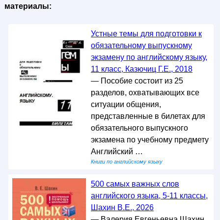
материалы:
Устные темы для подготовки к
обязательному выпускному
экзамену по английскому языку,
11 класс, Казючиц Г.Е., 2018
— Пособие состоит из 25
разделов, охватывающих все
ситуации общения,
представленные в билетах для
обязательного выпускного
экзамена по учебному предмету
Английский …
Книги по английскому языку
500 самых важных слов
английского языка, 5-11 классы,
Шахин В.Е., 2026
— Валерия Евгеньевна Шахин