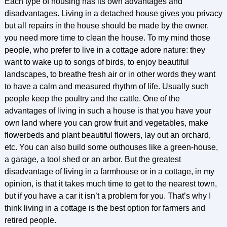
Each type of housing has its own advantages and
disadvantages. Living in a detached house gives you privacy
but all repairs in the house should be made by the owner,
you need more time to clean the house. To my mind those
people, who prefer to live in a cottage adore nature: they
want to wake up to songs of birds, to enjoy beautiful
landscapes, to breathe fresh air or in other words they want
to have a calm and measured rhythm of life. Usually such
people keep the poultry and the cattle. One of the
advantages of living in such a house is that you have your
own land where you can grow fruit and vegetables, make
flowerbeds and plant beautiful flowers, lay out an orchard,
etc. You can also build some outhouses like a green-house,
a garage, a tool shed or an arbor. But the greatest
disadvantage of living in a farmhouse or in a cottage, in my
opinion, is that it takes much time to get to the nearest town,
but if you have a car it isn’t a problem for you. That’s why I
think living in a cottage is the best option for farmers and
retired people.