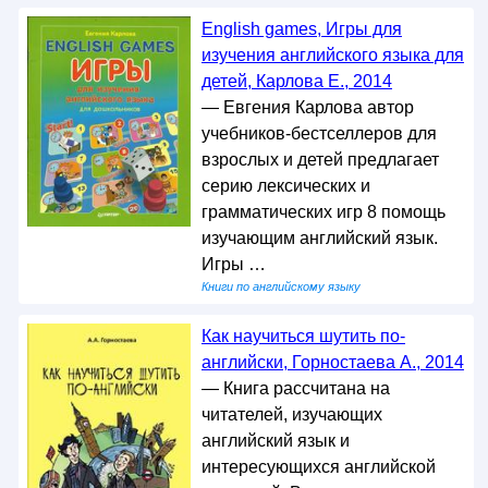
English games, Игры для
изучения английского языка для
детей, Карлова Е., 2014
— Евгения Карлова автор
учебников-бестселлеров для
взрослых и детей предлагает
серию лексических и
грамматических игр 8 помощь
изучающим английский язык.
Игры …
Книги по английскому языку
Как научиться шутить по-
английски, Горностаева А., 2014
— Книга рассчитана на
читателей, изучающих
английский язык и
интересующихся английской