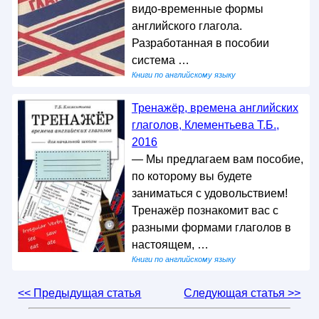
видо-временные формы
английского глагола.
Разработанная в пособии
система …
Книги по английскому языку
Тренажёр, времена английских
глаголов, Клементьева Т.Б.,
2016
— Мы предлагаем вам пособие,
по которому вы будете
заниматься с удовольствием!
Тренажёр познакомит вас с
разными формами глаголов в
настоящем, …
Книги по английскому языку
<< Предыдущая статья
Следующая статья >>