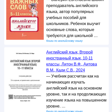
преподаватель английского
языка, автор популярных
учебных пособий для
школьников. Ребенок выучит
основные слова, которые
требуются для школьной …
Книги по английскому языку
Английский язык, Второй
иностранный язык, 10-11
классы, Литон В.Ф., Аитова
В.М., Кади С.В., 2024
— Учебник рассчитан как на
начинающих изучать
английский язык на основном
уровне, так и на продолжающих
изучение языка на повышенном
уровне. …
Книги по английскому языку