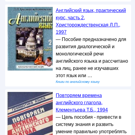
Английский язык, практический
курс, часть 2,
Христорождественская Л.П.,
1997
— Пособие предназначено для
развития диалогической и
монологической речи
английского языка и рассчитано
на лиц, ранее не изучавших
этот язык или …
Книги по английскому языку
Повторяем времена
английского глагола,
Клементьева Т.Б., 1994
— Цель пособия - привести в
систему знания и развить
умение правильно употреблять