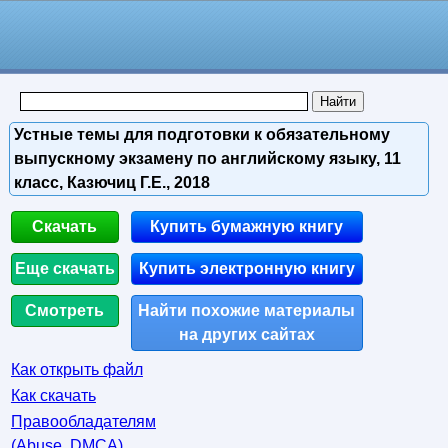
Устные темы для подготовки к обязательному
выпускному экзамену по английскому языку, 11
класс, Казючиц Г.Е., 2018
Скачать
Купить бумажную книгу
Еще скачать
Купить электронную книгу
Смотреть
Найти похожие материалы
на других сайтах
Как открыть файл
Как скачать
Правообладателям
(Abuse, DMСA)