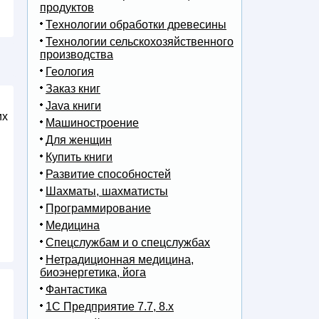
продуктов
Технологии обработки древесины
Технологии сельскохозяйственного
производства
Геология
Заказ книг
Java книги
их
Машиностроение
Для женщин
Купить книги
Развитие способностей
Шахматы, шахматисты
Программирование
Медицина
Спецслужбам и о спецслужбах
Нетрадиционная медицина,
биоэнергетика, йога
Фантастика
1С Предприятие 7.7, 8.x