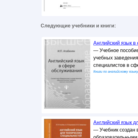
Следующие учебники и книги:
Английский язык в 
— Учебное пособие
учебных заведения
специалистов в с
Книги по английскому язык
Английский язык дл
— Учебник создан 
образовательными 