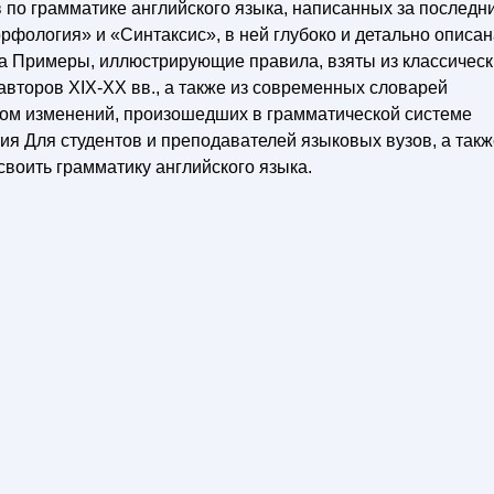
по грамматике английского языка, написанных за последн
Морфология» и «Синтаксис», в ней глубоко и детально описа
ка Примеры, иллюстрирующие правила, взяты из классическ
авторов XIX-XX вв., а также из современных словарей
том изменений, произошедших в грамматической системе
ия Для студентов и преподавателей языковых вузов, а такж
освоить грамматику английского языка.