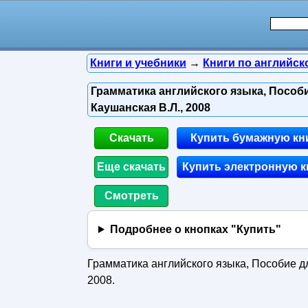
Книги и учебники
→
Книги по английск
Грамматика английского языка, Пособи
Каушанская В.Л., 2008
Скачать
Купить бумажную кн
Еще скачать
Купить электронную к
Смотреть
Подробнее о кнопках "Купить"
Грамматика английского языка, Пособие дл
2008.