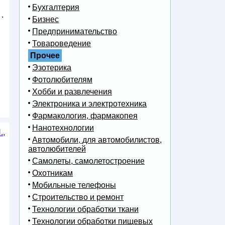
Бухгалтерия
.
Бизнес
Предпринимательство
Товароведение
Прочее
Эзотерика
Фотолюбителям
Хобби и развлечения
Электроника и электротехника
Фармакология, фармакопея
Нанотехнологии
.,
Автомобили, для автомобилистов,
автолюбителей
,
Самолеты, самолетостроение
Охотникам
Мобильные телефоны
Строительство и ремонт
Технологии обработки ткани
Технологии обработки пищевых