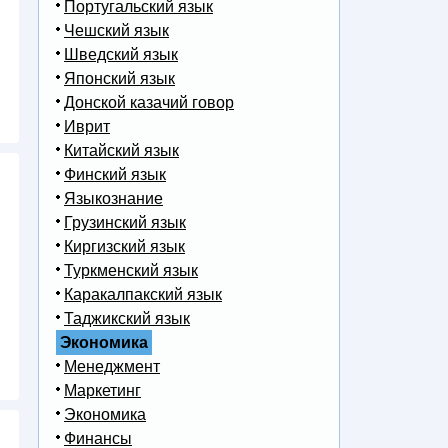
Португальский язык
Чешский язык
Шведский язык
Японский язык
Донской казачий говор
Иврит
Китайский язык
Финский язык
Языкознание
Грузинский язык
,
Киргизский язык
Туркменский язык
Каракалпакский язык
Таджикский язык
Экономика
Менеджмент
Маркетинг
Экономика
Финансы