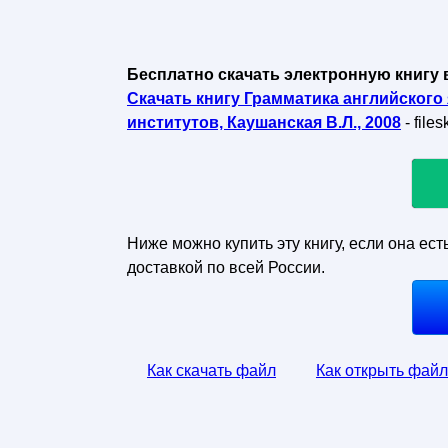
Бесплатно скачать электронную книгу 
Скачать книгу Грамматика английского
институтов, Каушанская В.Л., 2008
- file
Ниже можно купить эту книгу, если она ест
доставкой по всей России.
Как скачать файл
Как открыть файл