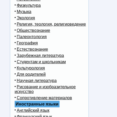
Физкультура
Музыка
Экология
Религия, теология, религиоведение
Обществознание
Палеонтология
География
Естествознание
Зарубежная литература
Студентам и школьникам
Культурология
Для родителей
Научная литература
Рисование и изобразительное
искусство
Сопротивление материалов
Иностранные языки
Английский язык
Французский язык