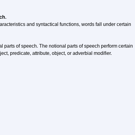
ch.
acteristics and syntactical functions, words fall under certain
l parts of speech. The notional parts of speech perform certain
ect, predicate, attribute, object, or adverbial modifier.