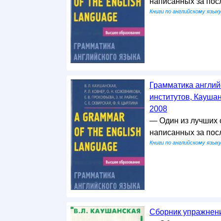
написанных за пос
Книги по английскому язык
Грамматика англий
институтов, Каушан
2008
— Один из лучших 
написанных за посл
Книги по английскому язык
Сборник упражнени