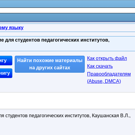
ому языку
е для студентов педагогических институтов,
Как открыть файл
игу
Найти похожие материалы
Как скачать
на других сайтах
нигу
Правообладателям
(Abuse, DMСA)
я студентов педагогических институтов, Каушанская В.Л.,