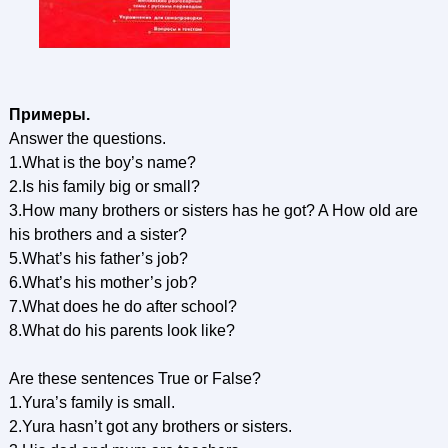
Примеры.
Answer the questions.
1.What is the boy’s name?
2.Is his family big or small?
3.How many brothers or sisters has he got? A How old are
his brothers and a sister?
5.What’s his father’s job?
6.What’s his mother’s job?
7.What does he do after school?
8.What do his parents look like?
Are these sentences True or False?
1.Yura’s family is small.
2.Yura hasn’t got any brothers or sisters.