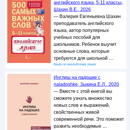
английского языка, 5-11 классы,
Шахин В.Е., 2026
— Валерия Евгеньевна Шахин
преподаватель английского
языка, автор популярных
учебных пособий для
школьников. Ребенок выучит
основные слова, которые
требуются для школьной …
Книги по английскому языку
Инглиш на ладошке с
naladoshke, Зыкина Е.Л., 2020
— Вместе с этой книгой вы
сможете узнать множество
новых слов и выражений,
свойственных живой
современной речи. Это поможет
развить необходимые …