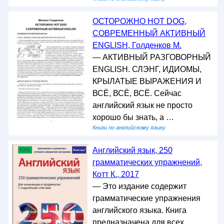
ОСТОРОЖНО НОТ DOG,
СОВРЕМЕННЫЙ АКТИВНЫЙ
ENGLISH, Голденков М.
— АКТИВНЫЙ РАЗГОВОРНЫЙ
ENGLISH. СЛЭНГ, ИДИОМЫ,
КРЫЛАТЫЕ ВЫРАЖЕНИЯ И
ВСЁ, ВСЁ, ВСЁ. Сейчас
английский язык не просто
хорошо бы знать, а …
Книги по английскому языку
Английский язык, 250
грамматических упражнений,
Котт К., 2017
— Это издание содержит
грамматические упражнения
английского языка. Книга
предназначена для всех