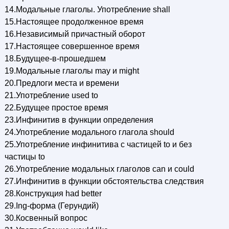
14.Модальные глаголы. Употребление shall
15.Настоящее продолженное время
16.Независимый причастный оборот
17.Настоящее совершенное время
18.Будущее-в-прошедшем
19.Модальные глаголы may и might
20.Предлоги места и времени
21.Употребление used to
22.Будущее простое время
23.Инфинитив в функции определения
24.Употребление модального глагола should
25.Употребление инфинитива с частицей to и без
частицы to
26.Употребление модальных глаголов саn и could
27.Инфинитив в функции обстоятельства следствия
28.Конструкция had better
29.Ing-форма (Герундий)
30.Косвенный вопрос