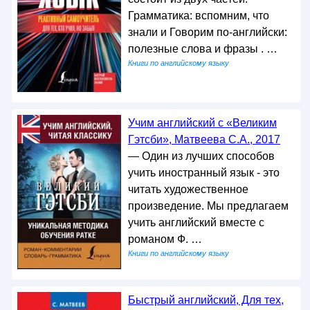
Грамматика: вспомним, что
знали и Говорим по-английски:
полезные слова и фразы . …
Книги по английскому языку
Учим английский с «Великим
Гэтсби», Матвеева С.А., 2017
— Один из лучших способов
учить иностранный язык - это
читать художественное
произведение. Мы предлагаем
учить английский вместе с
романом Ф. …
Книги по английскому языку
Быстрый английский, Для тех,