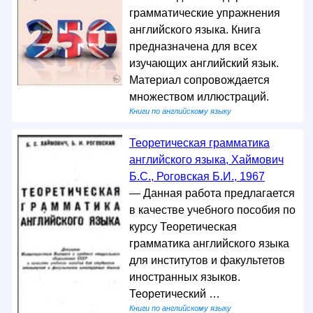
грамматические упражнения
английского языка. Книга
предназначена для всех
изучающих английский язык.
Материал сопровождается
множеством иллюстраций.
Книги по английскому языку
Теоретическая грамматика
английского языка, Хаймович
Б.С., Роговская Б.И., 1967
— Данная работа предлагается
в качестве учебного пособия по
курсу Теоретическая
грамматика английского языка
для институтов и факультетов
иностранных языков.
Теоретический …
Книги по английскому языку