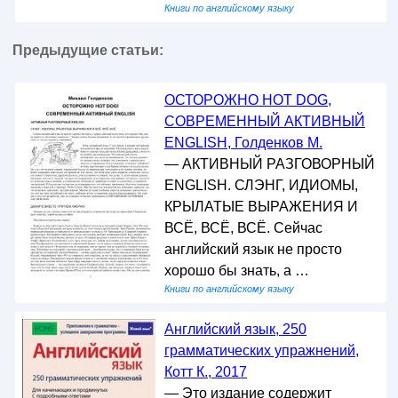
Книги по английскому языку
Предыдущие статьи:
ОСТОРОЖНО НОТ DOG,
СОВРЕМЕННЫЙ АКТИВНЫЙ
ENGLISH, Голденков М.
— АКТИВНЫЙ РАЗГОВОРНЫЙ
ENGLISH. СЛЭНГ, ИДИОМЫ,
КРЫЛАТЫЕ ВЫРАЖЕНИЯ И
ВСЁ, ВСЁ, ВСЁ. Сейчас
английский язык не просто
хорошо бы знать, а …
Книги по английскому языку
Английский язык, 250
грамматических упражнений,
Котт К., 2017
— Это издание содержит