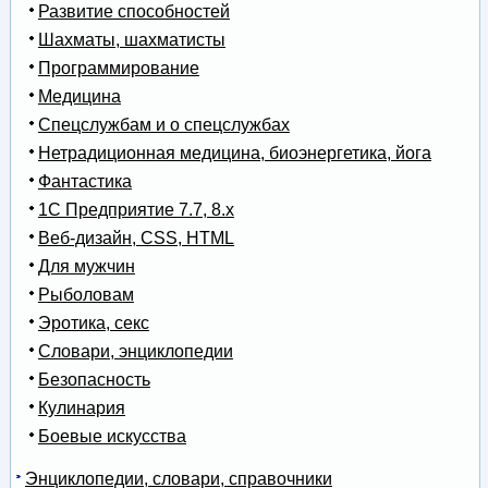
Развитие способностей
Шахматы, шахматисты
Программирование
Медицина
Спецслужбам и о спецслужбах
Нетрадиционная медицина, биоэнергетика, йога
Фантастика
1С Предприятие 7.7, 8.x
Веб-дизайн, CSS, HTML
Для мужчин
Рыболовам
Эротика, секс
Словари, энциклопедии
Безопасность
Кулинария
Боевые искусства
Энциклопедии, словари, справочники