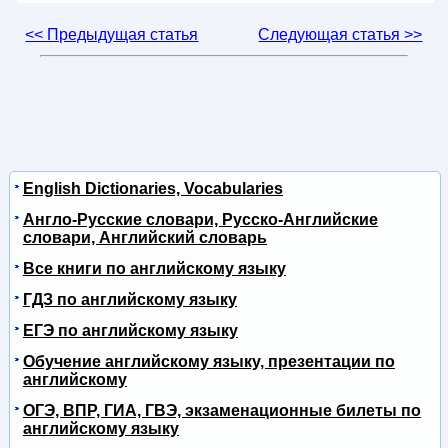
<< Предыдущая статья
Следующая статья >>
English Dictionaries, Vocabularies
Англо-Русские словари, Русско-Английские
словари, Английский словарь
Все книги по английскому языку
ГДЗ по английскому языку
ЕГЭ по английскому языку
Обучение английскому языку, презентации по
английскому
ОГЭ, ВПР, ГИА, ГВЭ, экзаменационные билеты по
английскому языку