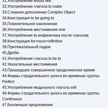
31.Употребление would like
32.Употребление глагола to make
33.Сложное дополнение Complex Object
34.Конструкция to be going to
35.Повелительное наклонение
36.Употребление местоимения one
37.Употребление to-инфинитива после глаголов
38.Конструкция for+noun+inflnitive
39.Притяжательный падеж
40.Дроби
41.Употребление глагола to be to
42.Указательные местоимения
43.Прошедшее совершенное продолженное время
44.Формы страдательного залога во временах группы
Perfect
45.Употребление модального глагола will
46.Формы страдательного залога во временах группы
Continuous
47.Безличные предложения