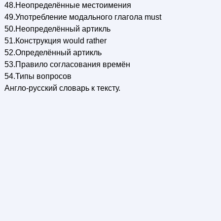
48.Неопределённые местоимения
49.Употребление модального глагола must
50.Неопределённый артикль
51.Конструкция would rather
52.Определённый артикль
53.Правило согласования времён
54.Типы вопросов
Англо-русский словарь к тексту.