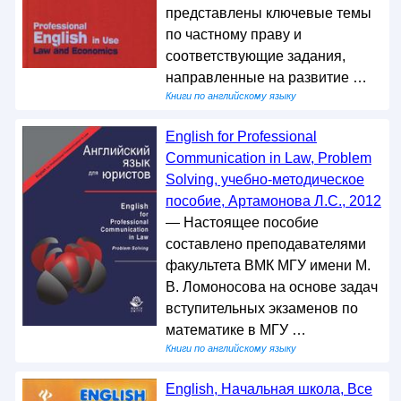
представлены ключевые темы
по частному праву и
соответствующие задания,
направленные на развитие …
Книги по английскому языку
English for Professional
Communication in Law, Problem
Solving, учебно-методическое
пособие, Артамонова Л.С., 2012
— Настоящее пособие
составлено преподавателями
факультета ВМК МГУ имени М.
В. Ломоносова на основе задач
вступительных экзаменов по
математике в МГУ …
Книги по английскому языку
English, Начальная школа, Все