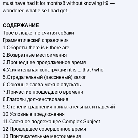
must have had it for months8 without knowing it9 —
wondered what else I had got...
СОДЕРЖАНИЕ
Трое в лодке, не считая собаки
Грамматический справочник
1.Обороты there is и there are
2.Возвратные местоимения
3.Прошедшее продолженное время
4.Усилительная конструкция it is ... that / who
5.Страдательный (пассивный) залог
6.Союзные слова можно опускать
7.Причастие прошедшего времени
8.Глаголы долженствования
9.Степени сравнения прилагательных и наречий
10.Условные предложения
11.Сложное подлежащее Complex Subject
12.Прошедшее совершенное время
13.Притяжательные местоимения