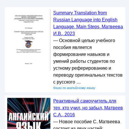
Summary Translation from
Russian Language into English
Language, Main Steps, Матвеева
И.В., 2023
— Основной целью учебного
пособия является
формирование навыков и
умений работы студентов по
устному реферированию и
переводу оригинальных текстов
с русского …
Книги по английскому языку
Реактивный самоучитель для
тех, кто учил, но забыл, Матвеев
С.А., 2016
— Новое пособие С. Матвеева
состоит из двух частей: