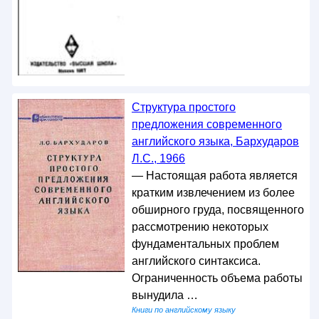
Структура простого
предложения современного
английского языка, Бархударов
Л.С., 1966
— Настоящая работа является
кратким извлечением из более
обширного груда, посвященного
рассмотрению некоторых
фундаментальных проблем
английского синтаксиса.
Ограниченность объема работы
вынудила …
Книги по английскому языку