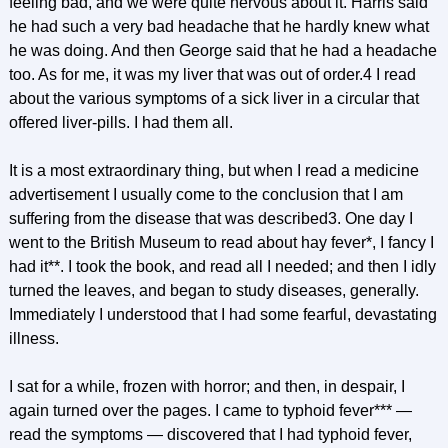
feeling bad, and we were quite nervous about it. Harris said
he had such a very bad headache that he hardly knew what
he was doing. And then George said that he had a headache
too. As for me, it was my liver that was out of order.4 I read
about the various symptoms of a sick liver in a circular that
offered liver-pills. I had them all.
It is a most extraordinary thing, but when I read a medicine
advertisement I usually come to the conclusion that I am
suffering from the disease that was described3. One day I
went to the British Museum to read about hay fever*, I fancy I
had it**. I took the book, and read all I needed; and then I idly
turned the leaves, and began to study diseases, generally.
Immediately I understood that I had some fearful, devastating
illness.
I sat for a while, frozen with horror; and then, in despair, I
again turned over the pages. I came to typhoid fever*** —
read the symptoms — discovered that I had typhoid fever,