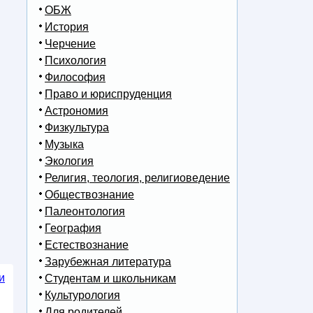
ОБЖ
История
Черчение
Психология
Философия
Право и юриспруденция
Астрономия
Физкультура
Музыка
Экология
Религия, теология, религиоведение
Обществознание
Палеонтология
География
Естествознание
Зарубежная литература
и
Студентам и школьникам
Культурология
Для родителей