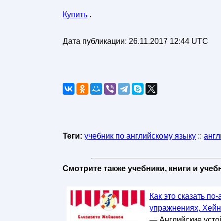
Купить
.
Дата публикации:
26.11.2017 12:44 UTC
Теги:
учебник по английскому языку
::
англ
Смотрите также учебники, книги и уче
Как это сказать по
упражнениях, Хейн
— Английские усто