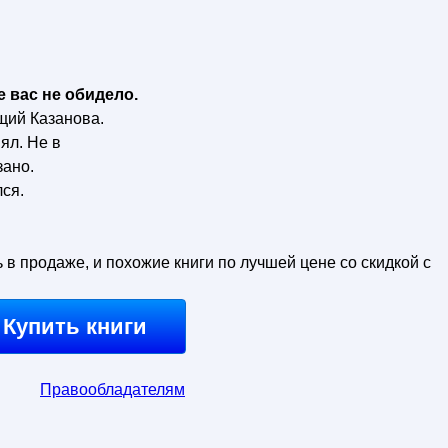
е вас не обидело.
щий Казанова.
нял. Не в
ано.
ся.
ь в продаже, и похожие книги по лучшей цене со скидкой с
Купить книги
Правообладателям