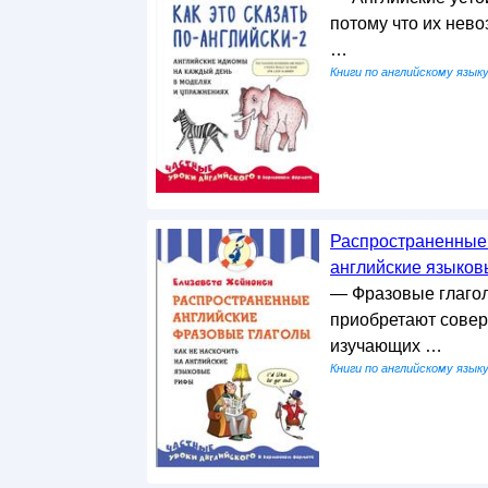
потому что их нево
…
Книги по английскому язык
Распространенные 
английские языков
— Фразовые глагол
приобретают совер
изучающих …
Книги по английскому язык