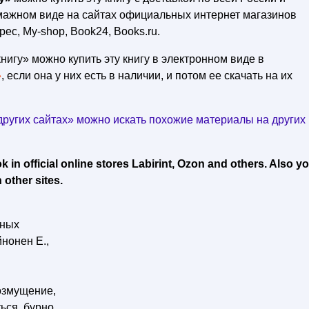
умажном виде на сайтах официальных интернет магазинов
рес, My-shop, Book24, Books.ru.
нигу» можно купить эту книгу в электронном виде в
»
, если она у них есть в наличии, и потом ее скачать на их
ругих сайтах» можно искать похожие материалы на других
in official online stores Labirint, Ozon and others. Also y
 other sites.
рных
нонен Е.,
озмущение,
ься, бурно