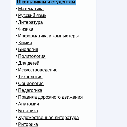
Школьникам и студентам
Математика
Русский язык
Литература
Физика
Информатика и компьютеры
Химия
Биология
Политология
Для детей
Искусствоведение
Технология
Социология
Педагогика
Правила дорожного движения
Анатомия
Ботаника
Художественная литература
Риторика