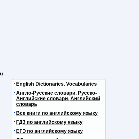
ou
English Dictionaries, Vocabularies
Англо-Русские словари, Русско-
Английские словари, Английский
словарь
Все книги по английскому языку
ГДЗ по английскому языку
ЕГЭ по английскому языку