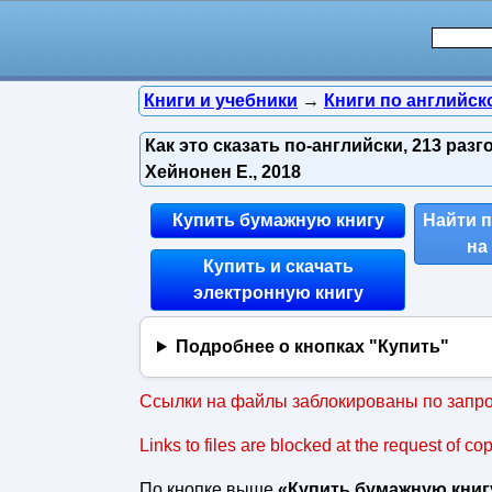
Книги и учебники
→
Книги по английск
Как это сказать по-английски, 213 ра
Хейнонен Е., 2018
Купить бумажную книгу
Найти 
на
Купить и скачать
электронную книгу
Подробнее о кнопках "Купить"
Ссылки на файлы заблокированы по запро
Links to files are blocked at the request of co
По кнопке выше
«Купить бумажную книг