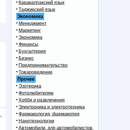
Каракалпакский язык
Таджикский язык
Экономика
Менеджмент
Маркетинг
Экономика
Финансы
Бухгалтерия
Бизнес
Предпринимательство
Товароведение
Прочее
Эзотерика
Фотолюбителям
Хобби и развлечения
Электроника и электротехника
Фармакология, фармакопея
,
Нанотехнологии
Автомобили, для автомобилистов,