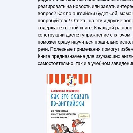
реагировать на новость или задать интер
вопрос? Как по-английски будет «ой, мама!
попробуйте!»? Ответы на эти и другие во
содержатся в этой книге. К каждой разгов
конструкции дается упражнение с ключом,
поможет сразу научиться правильно испол
речи. Полезные примечания помогут избе
Книга предназначена для изучающих англ
самостоятельно, так и в учебном заведени