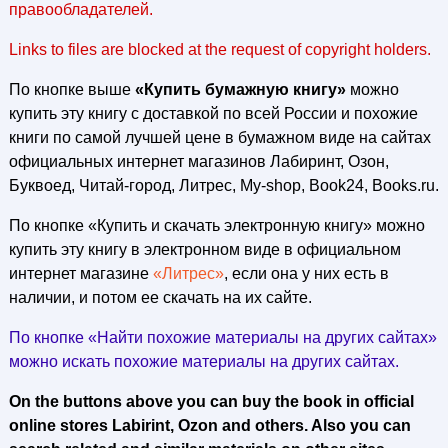
правообладателей.
Links to files are blocked at the request of copyright holders.
По кнопке выше
«Купить бумажную книгу»
можно
купить эту книгу с доставкой по всей России и похожие
книги по самой лучшей цене в бумажном виде на сайтах
официальных интернет магазинов Лабиринт, Озон,
Буквоед, Читай-город, Литрес, My-shop, Book24, Books.ru.
По кнопке «Купить и скачать электронную книгу» можно
купить эту книгу в электронном виде в официальном
интернет магазине
«Литрес»
, если она у них есть в
наличии, и потом ее скачать на их сайте.
По кнопке «Найти похожие материалы на других сайтах»
можно искать похожие материалы на других сайтах.
On the buttons above you can buy the book in official
online stores Labirint, Ozon and others. Also you can