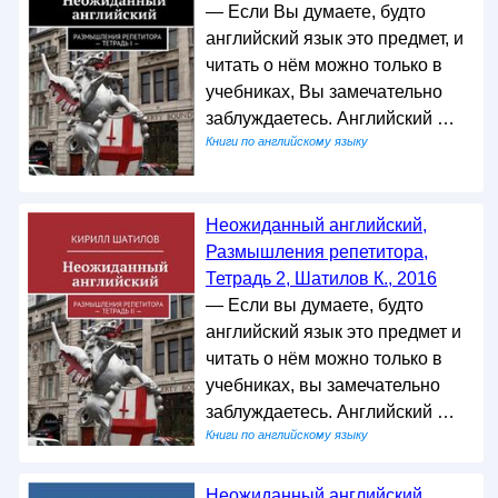
— Если Вы думаете, будто
английский язык это предмет, и
читать о нём можно только в
учебниках, Вы замечательно
заблуждаетесь. Английский …
Книги по английскому языку
Неожиданный английский,
Размышления репетитора,
Тетрадь 2, Шатилов К., 2016
— Если вы думаете, будто
английский язык это предмет и
читать о нём можно только в
учебниках, вы замечательно
заблуждаетесь. Английский …
Книги по английскому языку
Неожиданный английский,