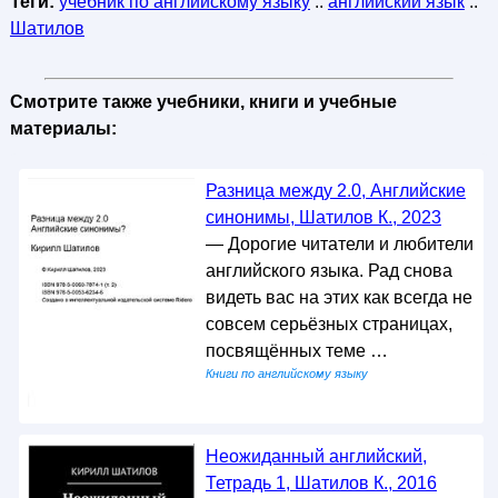
Теги:
учебник по английскому языку
::
английский язык
::
Шатилов
Смотрите также учебники, книги и учебные
материалы:
Разница между 2.0, Английские
синонимы, Шатилов К., 2023
— Дорогие читатели и любители
английского языка. Рад снова
видеть вас на этих как всегда не
совсем серьёзных страницах,
посвящённых теме …
Книги по английскому языку
Неожиданный английский,
Тетрадь 1, Шатилов К., 2016