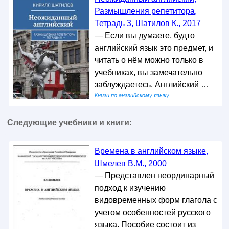
Размышления репетитора,
Тетрадь 3, Шатилов К., 2017
— Если вы думаете, будто
английский язык это предмет, и
читать о нём можно только в
учебниках, вы замечательно
заблуждаетесь. Английский …
Книги по английскому языку
Следующие учебники и книги:
Времена в английском языке,
Шмелев В.М., 2000
— Представлен неординарный
подход к изучению
видовременных форм глагола с
учетом особенностей русского
языка. Пособие состоит из