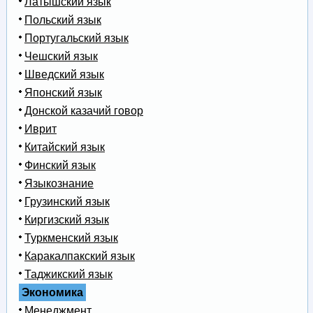
Латышский язык
Польский язык
Португальский язык
Чешский язык
Шведский язык
Японский язык
Донской казачий говор
Иврит
Китайский язык
Финский язык
Языкознание
Грузинский язык
Киргизский язык
Туркменский язык
Каракалпакский язык
Таджикский язык
Экономика
Менеджмент