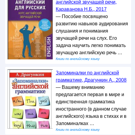
английской звучащей речи,
Караванова Н.Б., 2017
— Пособие посвящено
развитию навыков аудирования
слушания и понимания
звучащей речи на слух. Его
задача научить легко понимать
звучащую английскую речь …
Книги по английскому языку
Запоминалки по английской
грамматике, Драгункин А., 2008
— Вашему вниманию
предлагается первая в мире и
единственная грамматика
иностранного (в данном случае
английского) языка в стихах и в
Запоминалках …
Книги по английскому языку