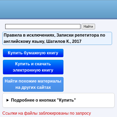
Правила в исключениях, Записки репетитора по
английскому языку, Шатилов К., 2017
Купить бумажную книгу
Купить и скачать
электронную книгу
Найти похожие материалы
на других сайтах
Подробнее о кнопках "Купить"
Ссылки на файлы заблокированы по запросу