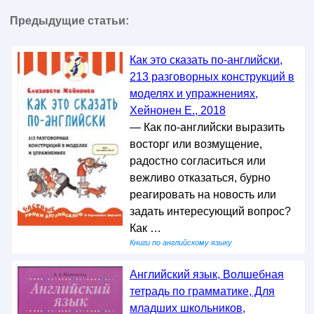
Предыдущие статьи:
Как это сказать по-английски,
213 разговорных конструкций в
моделях и упражнениях,
Хейнонен Е., 2018
— Как по-английски выразить
восторг или возмущение,
радостно согласиться или
вежливо отказаться, бурно
реагировать на новость или
задать интересующий вопрос?
Как …
Книги по английскому языку
Английский язык, Волшебная
тетрадь по грамматике, Для
младших школьников,