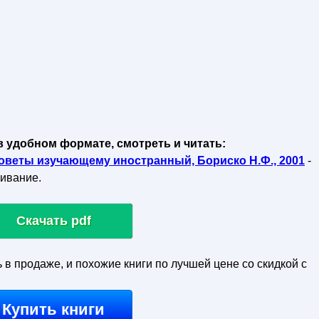
в удобном формате, смотреть и читать:
советы изучающему иностранный, Бориско Н.Ф., 2001
-
чивание.
Скачать pdf
ь в продаже, и похожие книги по лучшей цене со скидкой с
Купить книги