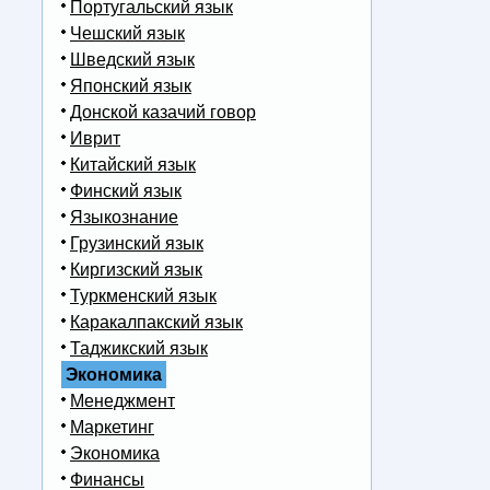
Португальский язык
Чешский язык
Шведский язык
Японский язык
Донской казачий говор
Иврит
Китайский язык
Финский язык
Языкознание
Грузинский язык
Киргизский язык
Туркменский язык
Каракалпакский язык
Таджикский язык
Экономика
Менеджмент
Маркетинг
Экономика
Финансы