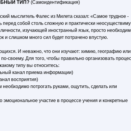
ЕБНЫЙ ТИП?
(Самоидентификация)
ский мыслитель Фалес из Милета сказал: «Самое трудное -
ть перед собой столь сложную и практически неосуществим
к личности, изучающей иностранный язык, просто необходим
к и слишком много сил будет потрачено впустую.
щихся. И неважно, что они изучают: химию, географию или
 по-своему. Для того, чтобы правильно организовать проце
какому типу вы относитесь:
льный канал приема информации)
канал восприятия)
 необходимо потрогать руками, ощутить, сделать или
 эмоциональное участие в процессе учения и конкретные