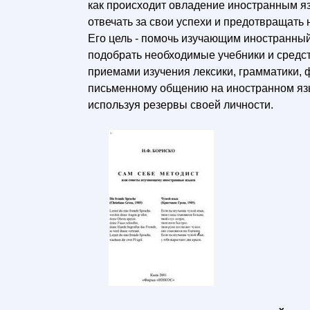
как происходит овладение иностранным язы
отвечать за свои успехи и предотвращать 
Его цель - помочь изучающим иностранный
подобрать необходимые учебники и сред
приемами изучения лексики, грамматики, ф
письменному общению на иностранном язы
используя резервы своей личности.