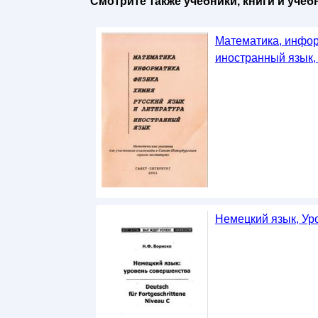
Смотрите также учебники, книги и уче
Математика, информ
иностранный язык, 
Немецкий язык, Ур