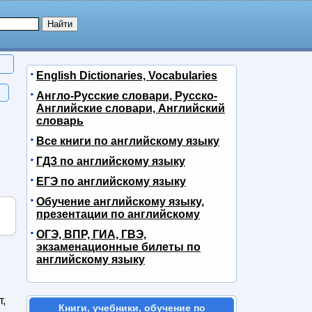
English Dictionaries, Vocabularies
Англо-Русские словари, Русско-
Английские словари, Английский
словарь
Все книги по английскому языку
ГДЗ по английскому языку
ЕГЭ по английскому языку
Обучение английскому языку,
презентации по английскому
ОГЭ, ВПР, ГИА, ГВЭ,
экзаменационные билеты по
английскому языку
т,
Книги, учебники, обучение по