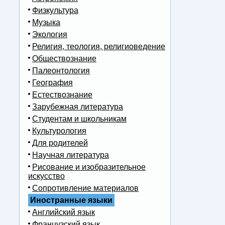
Физкультура
Музыка
Экология
Религия, теология, религиоведение
Обществознание
Палеонтология
География
Естествознание
Зарубежная литература
Студентам и школьникам
Культурология
Для родителей
Научная литература
Рисование и изобразительное
искусство
Сопротивление материалов
Иностранные языки
Английский язык
Французский язык