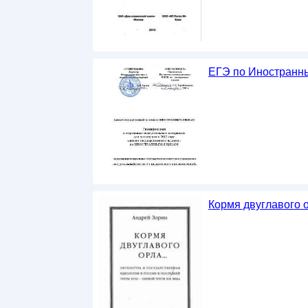
ЕГЭ по Иностранны
Кормя двуглавого о