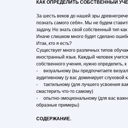
КАК ОПРЕДЕЛИТЬ СОБСТВЕННЫЙ УЧ
За шесть веков до нашей эры древнегрече
познать самого себя». Мы не будем стави
задачу. Но знать свой собственный тип ка
Иначе слишком много будет сделано ошибо
Итак, кто я есть?
Существует много различных типов обучаю
иностранный язык. Каждый человек учится
собственного учения, нужно определить, к 
- визуальному (вы предпочитаете визуа
аудитивному (у вас доминирует слуховой 
- тактильному (для лучшего усвоения вам
смастерить что-то самому)
- опытно-эмоциональному (для вас важно
образные примеры)
СОДЕРЖАНИЕ.