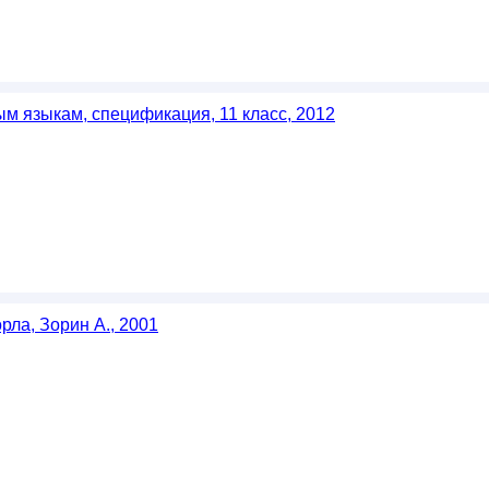
м языкам, спецификация, 11 класс, 2012
рла, Зорин А., 2001