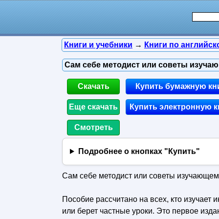
Книги и учебники
→
Книги по английск
Сам себе методист или советы изучаю
Скачать
Купить бумажную кн
Еще скачать
Купить электронную к
Смотреть
Подробнее о кнопках "Купить"
Сам себе методист или советы изучающему
Пособие рассчитано на всех, кто изучает 
или берет частные уроки. Это первое изда