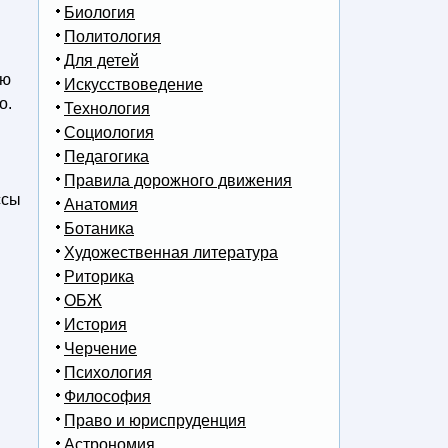
Биология
Политология
Для детей
ую
Искусствоведение
о.
Технология
Социология
Педагогика
Правила дорожного движения
ссы
Анатомия
Ботаника
Художественная литература
Риторика
ОБЖ
История
Черчение
Психология
Философия
Право и юриспруденция
Астрономия