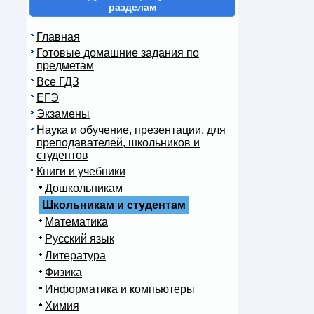
разделам
Главная
Готовые домашние задания по
предметам
Все ГДЗ
ЕГЭ
Экзамены
Наука и обучение, презентации, для
преподавателей, школьников и
студентов
Книги и учебники
Дошкольникам
Школьникам и студентам
Математика
Русский язык
Литература
Физика
Информатика и компьютеры
Химия