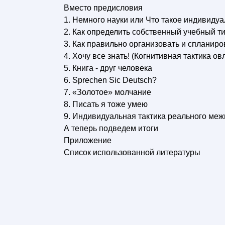
Вместо предисловия
1. Немного науки или Что такое индивид
2. Как определить собственный учебный 
3. Как правильно организовать и спланиро
4. Хочу все знать! (Когнитивная тактика о
5. Книга - друг человека
6. Sprechen Sic Deutsch?
7. «Золотое» молчание
8. Писать я тоже умею
9. Индивидуальная тактика реального ме
А теперь подведем итоги
Приложение
Список использованной литературы