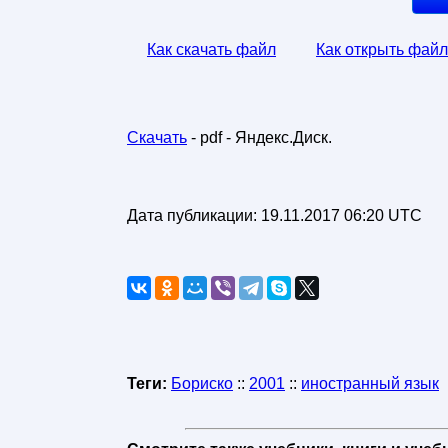
Как скачать файл
Как открыть файл
Скачать
- pdf - Яндекс.Диск.
Дата публикации:
19.11.2017 06:20 UTC
Теги:
Бориско
::
2001
::
иностранный язык