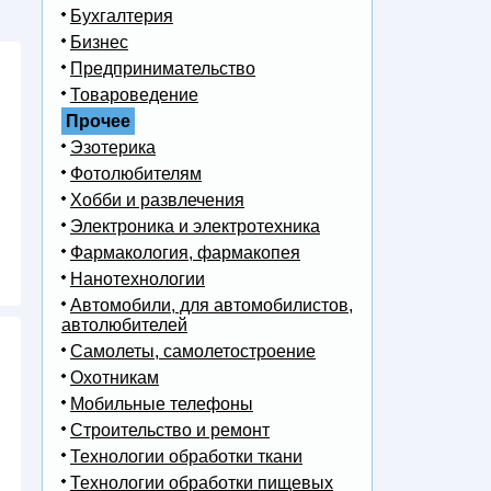
Бухгалтерия
Бизнес
Предпринимательство
Товароведение
Прочее
Эзотерика
Фотолюбителям
Хобби и развлечения
Электроника и электротехника
Фармакология, фармакопея
Нанотехнологии
Автомобили, для автомобилистов,
автолюбителей
Самолеты, самолетостроение
Охотникам
Мобильные телефоны
Строительство и ремонт
Технологии обработки ткани
Технологии обработки пищевых