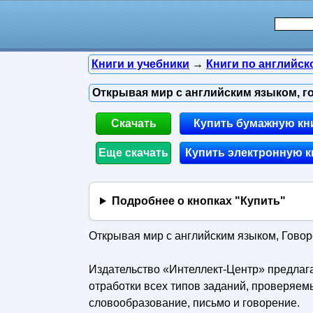
Книги и учебники
→
Книги по английск
Открывая мир с английским языком, го
Скачать
Купить бумажную кн
Еще скачать
Купить электронную к
Подробнее о кнопках "Купить"
Открывая мир с английским языком, Говор
Издательство «Интеллект-Центр» предлаг
отработки всех типов заданий, проверяемы
словообразование, письмо и говорение.