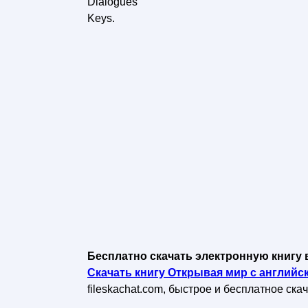
Dialogues
Keys.
Бесплатно скачать электронную книгу 
Скачать книгу Открывая мир с английск
fileskachat.com, быстрое и бесплатное ска