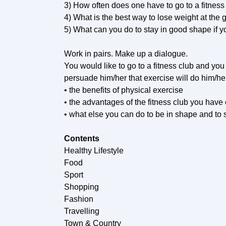
3) How often does one have to go to a fitness
4) What is the best way to lose weight at the
5) What can you do to stay in good shape if yo
Work in pairs. Make up a dialogue.
You would like to go to a fitness club and you 
persuade him/her that exercise will do him/h
• the benefits of physical exercise
• the advantages of the fitness club you hav
• what else you can do to be in shape and to s
Contents
Healthy Lifestyle
Food
Sport
Shopping
Fashion
Travelling
Town & Country