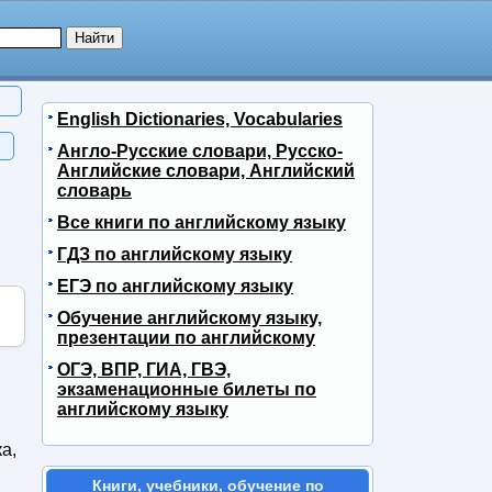
English Dictionaries, Vocabularies
Англо-Русские словари, Русско-
Английские словари, Английский
словарь
Все книги по английскому языку
ГДЗ по английскому языку
ЕГЭ по английскому языку
Обучение английскому языку,
презентации по английскому
ОГЭ, ВПР, ГИА, ГВЭ,
экзаменационные билеты по
английскому языку
а,
Книги, учебники, обучение по