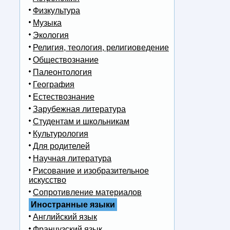
Физкультура
Музыка
Экология
Религия, теология, религиоведение
Обществознание
Палеонтология
География
Естествознание
Зарубежная литература
Студентам и школьникам
Культурология
Для родителей
Научная литература
Рисование и изобразительное
искусство
Сопротивление материалов
Иностранные языки
Английский язык
Французский язык