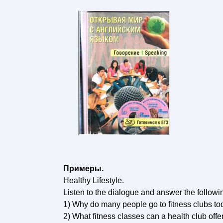
Примеры.
Healthy Lifestyle.
Listen to the dialogue and answer the followi
1) Why do many people go to fitness clubs t
2) What fitness classes can a health club offe