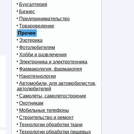
Бухгалтерия
Бизнес
Предпринимательство
Товароведение
Прочее
Эзотерика
Фотолюбителям
Хобби и развлечения
Электроника и электротехника
Фармакология, фармакопея
Нанотехнологии
Автомобили, для автомобилистов,
автолюбителей
Самолеты, самолетостроение
Охотникам
Мобильные телефоны
Строительство и ремонт
Технологии обработки ткани
Технологии обработки пищевых