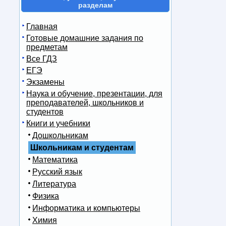
разделам
Главная
Готовые домашние задания по
предметам
Все ГДЗ
ЕГЭ
Экзамены
Наука и обучение, презентации, для
преподавателей, школьников и
студентов
Книги и учебники
Дошкольникам
Школьникам и студентам
Математика
Русский язык
Литература
Физика
Информатика и компьютеры
Химия