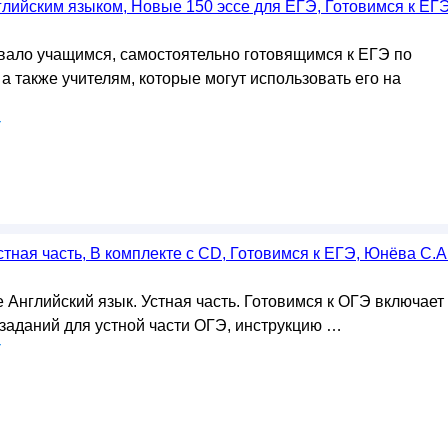
глийским языком, Новые 150 эссе для ЕГЭ, Готовимся к ЕГЭ
ало учащимся, самостоятельно готовящимся к ЕГЭ по
 а также учителям, которые могут использовать его на
у
стная часть, В комплекте с CD, Готовимся к ЕГЭ, Юнёва С.А.
Английский язык. Устная часть. Готовимся к ОГЭ включает
 заданий для устной части ОГЭ, инструкцию …
у