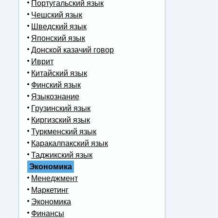
Португальский язык
Чешский язык
Шведский язык
Японский язык
Донской казачий говор
Иврит
Китайский язык
Финский язык
Языкознание
Грузинский язык
Киргизский язык
Туркменский язык
Каракалпакский язык
Таджикский язык
Экономика
Менеджмент
Маркетинг
Экономика
Финансы