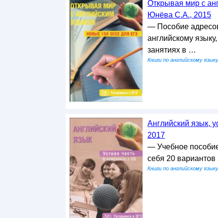
Открывая мир с ан
Юнёва С.А., 2015
— Пособие адресов
английскому языку,
занятиях в …
Книги по английскому язык
Английский язык, у
2017
— Учебное пособие 
себя 20 вариантов
Книги по английскому язык