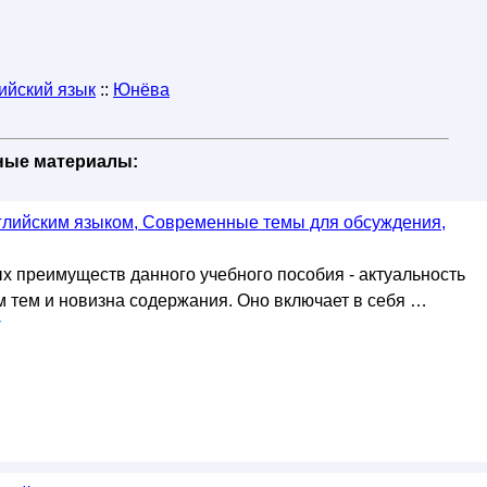
ийский язык
::
Юнёва
бные материалы:
глийским языком, Современные темы для обсуждения,
х преимуществ данного учебного пособия - актуальность
 тем и новизна содержания. Оно включает в себя …
у