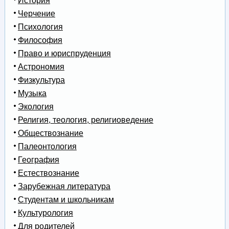
История
Черчение
Психология
Философия
Право и юриспруденция
Астрономия
Физкультура
Музыка
Экология
Религия, теология, религиоведение
Обществознание
Палеонтология
География
Естествознание
Зарубежная литература
Студентам и школьникам
Культурология
Для родителей