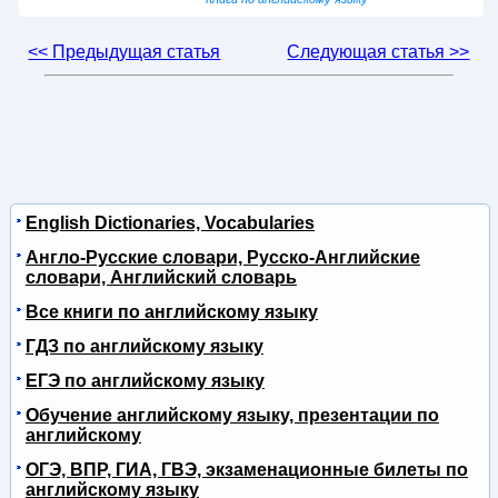
<< Предыдущая статья
Следующая статья >>
English Dictionaries, Vocabularies
Англо-Русские словари, Русско-Английские
словари, Английский словарь
Все книги по английскому языку
ГДЗ по английскому языку
ЕГЭ по английскому языку
Обучение английскому языку, презентации по
английскому
ОГЭ, ВПР, ГИА, ГВЭ, экзаменационные билеты по
английскому языку