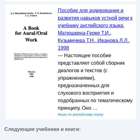
Пособие для аудирования и
развития навыков устной речи к
учебнику английского языка,
Матюшкина-Герке Т.И.,
Кузьмичева Т.Н., Иванова Л.Л.,
1998
— Настоящее пособие
представляет собой сборник
диалогов и текстов (с
упражнениями),
предназначенных для
слухового восприятия и
подобранных по тематическому
принципу. Оно …
Книги по английскому языку
Следующие учебники и книги: