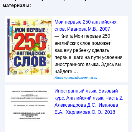
материалы:
Мои первые 250 английских
слов, Иванова М.В., 2007
— Книга Мои первые 250
английских слов поможет
вашему ребенку сделать
первые шаги на пути усвоения
иностранного языка. Здесь вы
найдете …
Книги по английскому языку
Иностранный язык, Базовый
курс, Английский язык, Часть 2,
Александрова Д.С., Иванова
Е.А., Харламова О.Ю., 2018