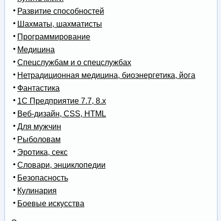
Развитие способностей
Шахматы, шахматисты
Программирование
Медицина
Спецслужбам и о спецслужбах
Нетрадиционная медицина, биоэнергетика, йога
Фантастика
1С Предприятие 7.7, 8.x
Веб-дизайн, CSS, HTML
Для мужчин
Рыболовам
Эротика, секс
Словари, энциклопедии
Безопасность
Кулинария
Боевые искусства