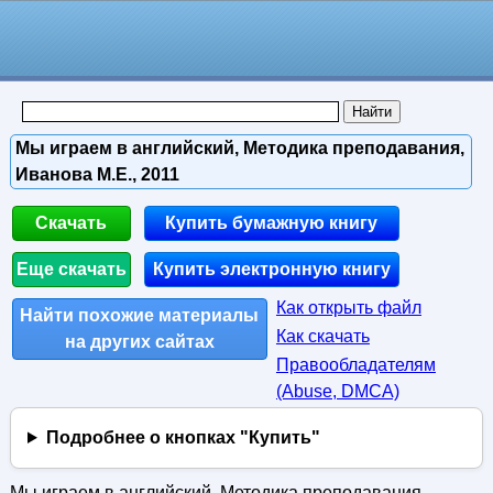
Мы играем в английский, Методика преподавания,
Иванова М.Е., 2011
Скачать
Купить бумажную книгу
Еще скачать
Купить электронную книгу
Как открыть файл
Найти похожие материалы
Как скачать
на других сайтах
Правообладателям
(Abuse, DMСA)
Подробнее о кнопках "Купить"
Мы играем в английский, Методика преподавания,