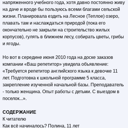
напряженного учебного года, хотя давно постоянно живу
на даче и вроде бы пользуюсь всеми благами сельской
жизни. Планировала ездить на Лесное (Теплое) озеро,
плавать там и наслаждаться природой (пока его
окончательно не закрыли на строительство жилых
корпусов), гулять в ближнем лесу, собирать цветы, грибы
и ягоды.
Но вот в середине июня 2010 года на доске заказов
компании «Ваш репетитор» увидела объявление:
«Требуется репетитор английского языка к девочке 11
лет. Подготовка к школьной программе 5 класса,
закрепление изученной начальной базы. Преподаватель
- только женщина. Опыт работы с детьми. С выездом в
поселок...».
СОДЕРЖАНИЕ
К читателю
Как всё начиналось? Полина, 11 лет