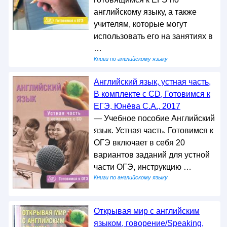
английскому языку, а также
учителям, которые могут
использовать его на занятиях в
…
Книги по английскому языку
Английский язык, устная часть,
В комплекте с CD, Готовимся к
ЕГЭ, Юнёва С.А., 2017
— Учебное пособие Английский
язык. Устная часть. Готовимся к
ОГЭ включает в себя 20
вариантов заданий для устной
части ОГЭ, инструкцию …
Книги по английскому языку
Открывая мир с английским
языком, говорение/Speaking,