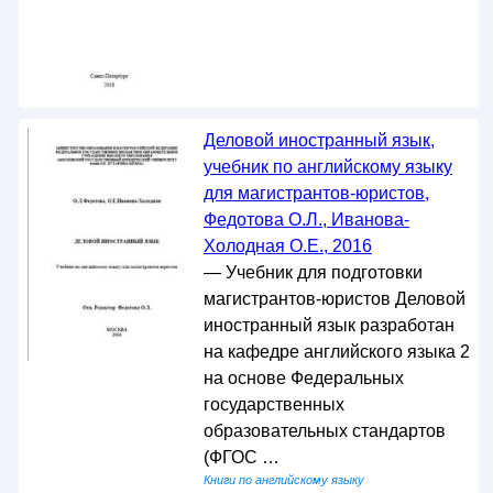
Деловой иностранный язык,
учебник по английскому языку
для магистрантов-юристов,
Федотова О.Л., Иванова-
Холодная О.Е., 2016
— Учебник для подготовки
магистрантов-юристов Деловой
иностранный язык разработан
на кафедре английского языка 2
на основе Федеральных
государственных
образовательных стандартов
(ФГОС …
Книги по английскому языку