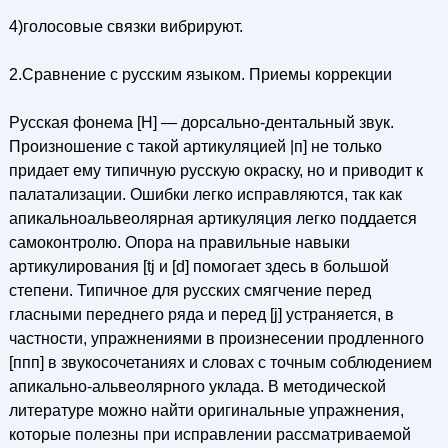
4)голосовые связки вибрируют.
2.Сравнение с русским языком. Приемы коррекции
Русская фонема [Н] — дорсально-дентальный звук.
Произношение с такой артикуляцией |п] не только
придает ему типичную русскую окраску, но и приводит к
палатализации. Ошибки легко исправляются, так как
апикальноальвеолярная артикуляция легко поддается
самоконтролю. Опора на правильные навыки
артикулирования [tj и [d] помогает здесь в большой
степени. Типичное для русских смягчение перед
гласными переднего ряда и перед [j] устраняется, в
частности, упражнениями в произнесении продленного
[ппп] в звукосочетаниях и словах с точным соблюдением
апикально-альвеолярного уклада. В методической
литературе можно найти оригинальные упражнения,
которые полезны при исправлении рассматриваемой