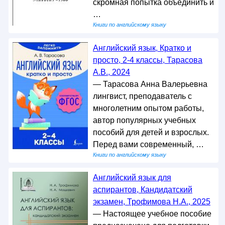
скромная попытка объединить и
…
Книги по английскому языку
Английский язык, Кратко и
просто, 2-4 классы, Тарасова
А.В., 2024
— Тарасова Анна Валерьевна
лингвист, преподаватель с
многолетним опытом работы,
автор популярных учебных
пособий для детей и взрослых.
Перед вами современный, …
Книги по английскому языку
Английский язык для
аспирантов, Кандидатский
экзамен, Трофимова Н.А., 2025
— Настоящее учебное пособие