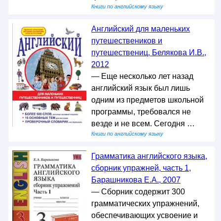
Книги по английскому языку
Английский для маленьких
путешествеников и
путешествениц, Белякова И.В.,
2012
— Еще несколько лет назад
английский язык был лишь
одним из предметов школьной
программы, требовался не
везде и не всем. Сегодня …
Книги по английскому языку
Грамматика английского языка,
сборник упражней, часть 1,
Барашникова Е.А., 2007
— Сборник содержит 300
грамматических упражнений,
обеспечивающих усвоение и