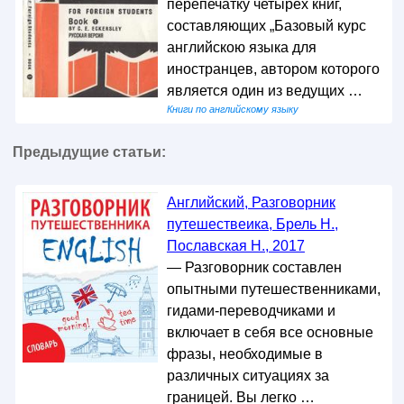
перепечатку четырех книг,
составляющих „Базовый курс
английскою языка для
иностранцев, автором которого
является один из ведущих …
Книги по английскому языку
Предыдущие статьи:
Английский, Разговорник
путешествеика, Брель Н.,
Пославская Н., 2017
— Разговорник составлен
опытными путешественниками,
гидами-переводчиками и
включает в себя все основные
фразы, необходимые в
различных ситуациях за
границей. Вы легко …