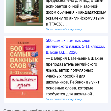
предназначено для подготовки
аспирантов очной и заочной
форм обучения к кандидатскому
экзамену по английскому языку
в ТГАСУ. …
Книги по английскому языку
500 самых важных слов
английского языка, 5-11 классы,
Шахин В.Е., 2026
— Валерия Евгеньевна Шахин
преподаватель английского
языка, автор популярных
учебных пособий для
школьников. Ребенок выучит
основные слова, которые
требуются для школьной …
Книги по английскому языку
Следующие учебники и книги: