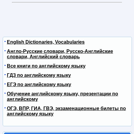
English Dictionaries, Vocabularies
Англо-Русские словари, Русско-Английские
словари, Английский словарь
Все книги по английскому языку
ГДЗ по английскому языку
ЕГЭ по английскому языку
Обучение английскому языку, презентации по
английскому
ОГЭ, ВПР, ГИА, ГВЭ, экзаменационные билеты по
английскому языку