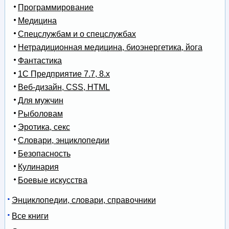
Программирование
Медицина
Спецслужбам и о спецслужбах
Нетрадиционная медицина, биоэнергетика, йога
Фантастика
1С Предприятие 7.7, 8.x
Веб-дизайн, CSS, HTML
Для мужчин
Рыболовам
Эротика, секс
Словари, энциклопедии
Безопасность
Кулинария
Боевые искусства
Энциклопедии, словари, справочники
Все книги