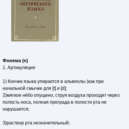
Фонема (n)
1. Артикуляция
1) Кончик языка упирается в альвеолы (как при
начальной смычке для [t] и [d];
2)мягкое нёбо опущено, струя воздуха проходит через
полость носа, полная преграда в полости рта не
нарушается;
3)раствор рта незначительный;