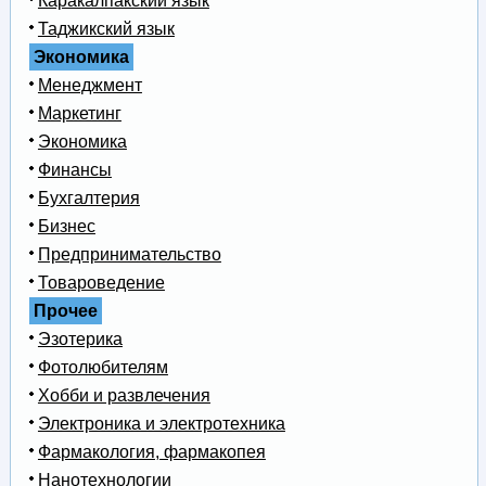
Каракалпакский язык
Таджикский язык
Экономика
Менеджмент
Маркетинг
Экономика
Финансы
Бухгалтерия
Бизнес
Предпринимательство
Товароведение
Прочее
Эзотерика
Фотолюбителям
Хобби и развлечения
Электроника и электротехника
Фармакология, фармакопея
Нанотехнологии