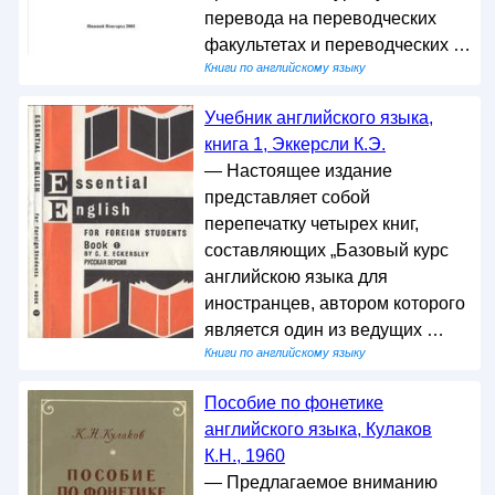
перевода на переводческих
факультетах и переводческих …
Книги по английскому языку
Учебник английского языка,
книга 1, Эккерсли К.Э.
— Настоящее издание
представляет собой
перепечатку четырех книг,
составляющих „Базовый курс
английскою языка для
иностранцев, автором которого
является один из ведущих …
Книги по английскому языку
Пособие по фонетике
английского языка, Кулаков
К.Н., 1960
— Предлагаемое вниманию