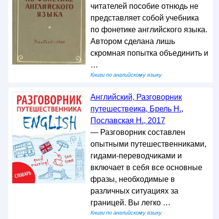
читателей пособие отнюдь не
представляет собой учебника
по фонетике английского языка.
Автором сделана лишь
скромная попытка объединить и
…
Книги по английскому языку
Английский, Разговорник
путешествеика, Брель Н.,
Пославская Н., 2017
— Разговорник составлен
опытными путешественниками,
гидами-переводчиками и
включает в себя все основные
фразы, необходимые в
различных ситуациях за
границей. Вы легко …
Книги по английскому языку