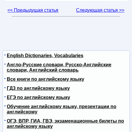
<< Предыдущая статья
Следующая статья >>
English Dictionaries, Vocabularies
Англо-Русские словари, Русско-Английские
словари, Английский словарь
Все книги по английскому языку
ГДЗ по английскому языку
ЕГЭ по английскому языку
Обучение английскому языку, презентации по
английскому
ОГЭ, ВПР, ГИА, ГВЭ, экзаменационные билеты по
английскому языку