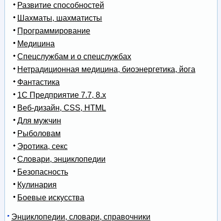
Развитие способностей
Шахматы, шахматисты
Программирование
Медицина
Спецслужбам и о спецслужбах
Нетрадиционная медицина, биоэнергетика, йога
Фантастика
1С Предприятие 7.7, 8.x
Веб-дизайн, CSS, HTML
Для мужчин
Рыболовам
Эротика, секс
Словари, энциклопедии
Безопасность
Кулинария
Боевые искусства
Энциклопедии, словари, справочники