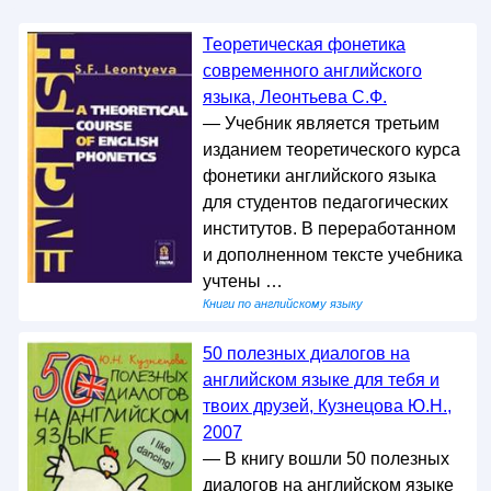
Теоретическая фонетика
современного английского
языка, Леонтьева С.Ф.
— Учебник является третьим
изданием теоретического курса
фонетики английского языка
для студентов педагогических
институтов. В переработанном
и дополненном тексте учебника
учтены …
Книги по английскому языку
50 полезных диалогов на
английском языке для тебя и
твоих друзей, Кузнецова Ю.Н.,
2007
— В книгу вошли 50 полезных
диалогов на английском языке