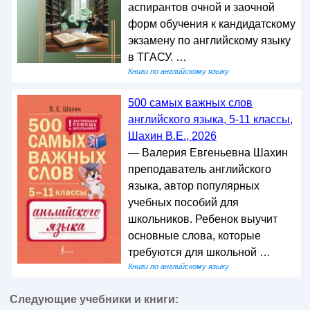
аспирантов очной и заочной
форм обучения к кандидатскому
экзамену по английскому языку
в ТГАСУ. …
Книги по английскому языку
500 самых важных слов
английского языка, 5-11 классы,
Шахин В.Е., 2026
— Валерия Евгеньевна Шахин
преподаватель английского
языка, автор популярных
учебных пособий для
школьников. Ребенок выучит
основные слова, которые
требуются для школьной …
Книги по английскому языку
Следующие учебники и книги: