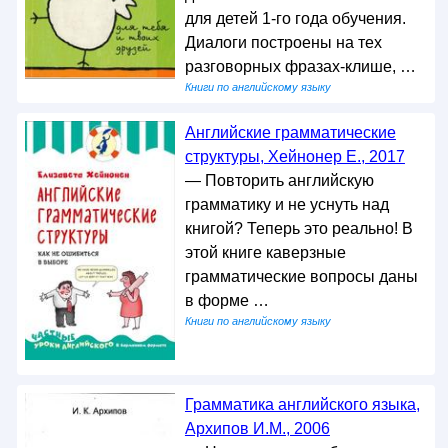
для детей 1-го года обучения.
Диалоги построены на тех
разговорных фразах-клише, …
Книги по английскому языку
Английские грамматические
структуры, Хейнонер Е., 2017
— Повторить английскую
грамматику и не уснуть над
книгой? Теперь это реально! В
этой книге каверзные
грамматические вопросы даны
в форме …
Книги по английскому языку
Грамматика английского языка,
Архипов И.М., 2006