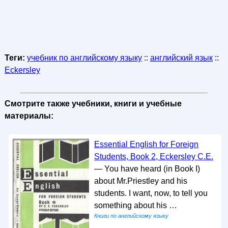
Теги:
учебник по английскому языку
::
английский язык
::
Eckersley
Смотрите также учебники, книги и учебные
материалы:
Essential English for Foreign
Students, Book 2, Eckersley C.E.
— You have heard (in Book I)
about Mr.Priestley and his
students. I want, now, to tell you
something about his …
Книги по английскому языку