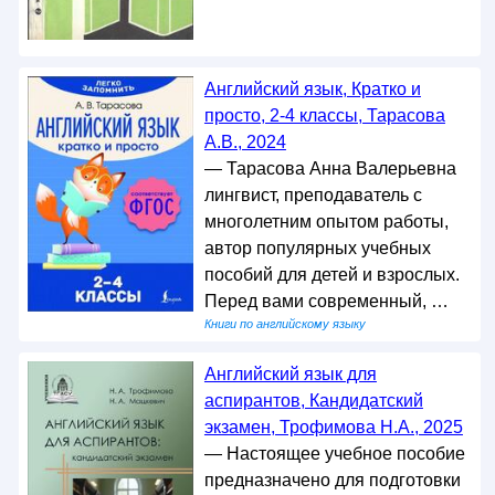
Английский язык, Кратко и
просто, 2-4 классы, Тарасова
А.В., 2024
— Тарасова Анна Валерьевна
лингвист, преподаватель с
многолетним опытом работы,
автор популярных учебных
пособий для детей и взрослых.
Перед вами современный, …
Книги по английскому языку
Английский язык для
аспирантов, Кандидатский
экзамен, Трофимова Н.А., 2025
— Настоящее учебное пособие
предназначено для подготовки