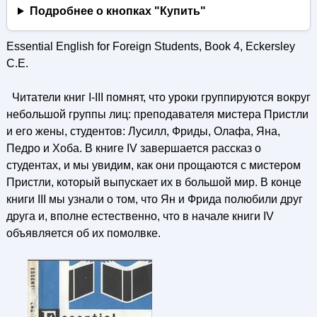
Подробнее о кнопках "Купить"
Essential English for Foreign Students, Book 4, Eckersley
C.E.
Читатели книг I-III помнят, что уроки группируются вокруг
небольшой группы лиц: преподавателя мистера Пристли
и его жены, студентов: Лусилл, Фриды, Олафа, Яна,
Педро и Хоба. В книге IV завершается рассказ о
студентах, и мы увидим, как они прощаются с мистером
Пристли, который выпускает их в большой мир. В конце
книги III мы узнали о том, что Ян и Фрида полюбили друг
друга и, вполне естественно, что в начале книги IV
объявляется об их помолвке.