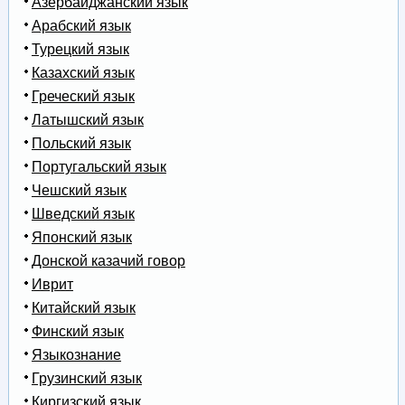
Азербайджанский язык
Арабский язык
Турецкий язык
Казахский язык
Греческий язык
Латышский язык
Польский язык
Португальский язык
Чешский язык
Шведский язык
Японский язык
Донской казачий говор
Иврит
Китайский язык
Финский язык
Языкознание
Грузинский язык
Киргизский язык