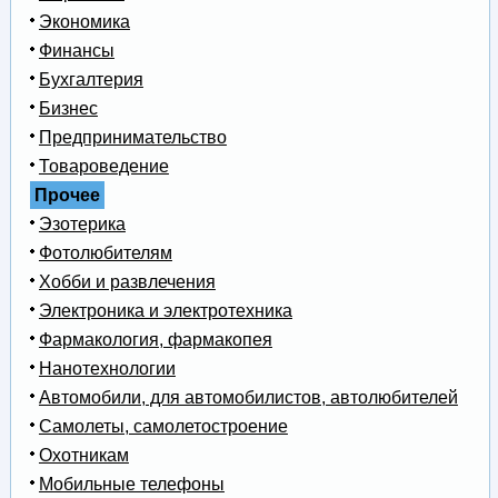
Экономика
Финансы
Бухгалтерия
Бизнес
Предпринимательство
Товароведение
Прочее
Эзотерика
Фотолюбителям
Хобби и развлечения
Электроника и электротехника
Фармакология, фармакопея
Нанотехнологии
Автомобили, для автомобилистов, автолюбителей
Самолеты, самолетостроение
Охотникам
Мобильные телефоны