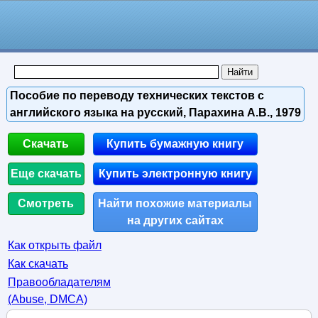
Пособие по переводу технических текстов с
английского языка на русский, Парахина А.В., 1979
Скачать
Купить бумажную книгу
Еще скачать
Купить электронную книгу
Смотреть
Найти похожие материалы
на других сайтах
Как открыть файл
Как скачать
Правообладателям
(Abuse, DMСA)