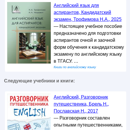
Английский язык для
аспирантов, Кандидатский
экзамен, Трофимова Н.А., 2025
— Настоящее учебное пособие
предназначено для подготовки
аспирантов очной и заочной
форм обучения к кандидатскому
экзамену по английскому языку
в ТГАСУ. …
Книги по английскому языку
Следующие учебники и книги:
Английский, Разговорник
путешествеика, Брель Н.,
Пославская Н., 2017
— Разговорник составлен
опытными путешественниками,