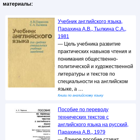
материалы:
Учебник английского языка,
Парахина А.В., Тылкина С.А.,
1981
— Цель учебника развитие
практических навыков чтения и
понимания общественно-
политической и художественной
литературы и текстов по
специальности на английском
языке, а …
Книги по английскому языку
Пособие по переводу
технических текстов с
английского языка на русский,
Парахина А.В., 1979
— Данное пособие ставит