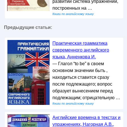
развитии система упражнений,
построенных на …
Книги по английскому языку
Предыдущие статьи:
Практическая грамматика
современного английского
языка, Анненкова И.
— Глагол “to be” в своем
основном значении быть ,
находиться ставится сразу
после подлежащего; вопрос
образует вынесением перед
подлежащим; отрицательную …
Книги по английскому языку
Английские времена в текстах и
упражнениях, Нагорная А.В.,