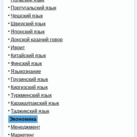
Португальский язык
Чешский язык
Шведский язык
Японский язык
Донской казачий говор
Иврит
Китайский язык
Финский язык
Языкознание
Грузинский язык
Киргизский язык
Туркменский язык
Каракалпакский язык
Таджикский язык
Экономика
Менеджмент
Маркетинг