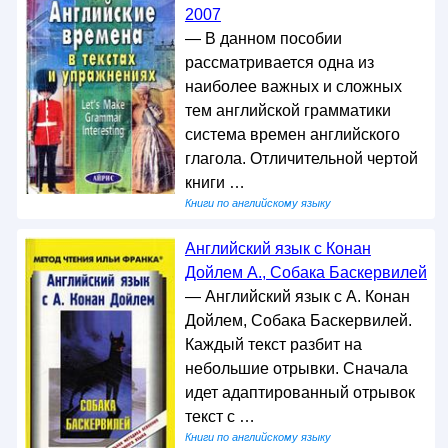
2007
— В данном пособии
рассматривается одна из
наиболее важных и сложных
тем английской грамматики
система времен английского
глагола. Отличительной чертой
книги …
Книги по английскому языку
Английский язык с Конан
Дойлем А., Собака Баскервилей
— Английский язык с А. Конан
Дойлем, Собака Баскервилей.
Каждый текст разбит на
небольшие отрывки. Сначала
идет адаптированный отрывок
текст с …
Книги по английскому языку