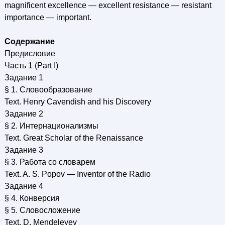
magnificent excellence — excellent resistance — resistant
importance — important.
Содержание
Предисловие
Часть 1 (Part I)
Задание 1
§ 1. Словообразование
Text. Henry Cavendish and his Discovery
Задание 2
§ 2. Интернационализмы
Text. Great Scholar of the Renaissance
Задание 3
§ 3. Работа со словарем
Text. A. S. Popov — Inventor of the Radio
Задание 4
§ 4. Конверсия
§ 5. Словосложение
Text. D. Mendeleyev