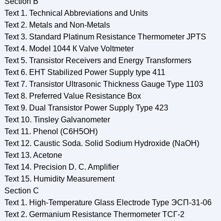
Section В
Text 1. Technical Abbreviations and Units
Text 2. Metals and Non-Metals
Text 3. Standard Platinum Resistance Thermometer JPTS
Text 4. Model 1044 К Valve Voltmeter
Text 5. Transistor Receivers and Energy Transformers
Text 6. EHT Stabilized Power Supply type 411
Text 7. Transistor Ultrasonic Thickness Gauge Type 1103
Text 8. Preferred Value Resistance Box
Text 9. Dual Transistor Power Supply Type 423
Text 10. Tinsley Galvanometer
Text 11. Phenol (C6H5OH)
Text 12. Caustic Soda. Solid Sodium Hydroxide (NaOH)
Text 13. Acetone
Text 14. Precision D. C. Amplifier
Text 15. Humidity Measurement
Section С
Text 1. High-Temperature Glass Electrode Type ЭСП-31-06
Text 2. Germanium Resistance Thermometer ТСГ-2