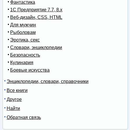
Фантастика
1С Предприятие 7.7, 8.x
Веб-дизайн, CSS, HTML
Для мужчин
Рыболовам
Эротика, секс
Словари, энциклопедии
Безопасность
Кулинария
Боевые искусства
Энциклопедии, словари, справочники
Все книги
Другое
Найти
Обратная связь