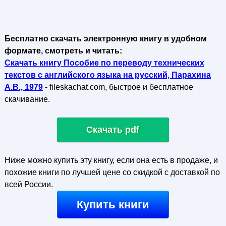
Бесплатно скачать электронную книгу в удобном
формате, смотреть и читать:
Скачать книгу Пособие по переводу технических
текстов с английского языка на русский, Парахина
А.В., 1979
- fileskachat.com, быстрое и бесплатное
скачивание.
Скачать pdf
Ниже можно купить эту книгу, если она есть в продаже, и
похожие книги по лучшей цене со скидкой с доставкой по
всей России.
Купить книги