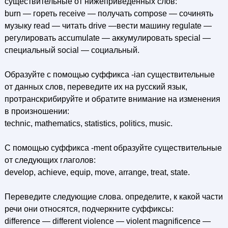
существительные от нижеприведенных слов:
burn — гореть receive — получать compose — сочинять
музыку read — читать drive —вести машину regulate —
регулировать accumulate — аккумулировать special —
специальный social — социальный.
Образуйте с помощью суффикса -ian существительные
от данных слов, переведите их на русский язык,
протранскрибируйте и обратите внимание на изменения
в произношении:
technic, mathematics, statistics, politics, music.
С помощью суффикса -ment образуйте существительные
от следующих глаголов:
develop, achieve, equip, move, arrange, treat, state.
Переведите следующие слова. определите, к какой части
речи они относятся, подчеркните суффиксы:
difference — different violence — violent magnificence —