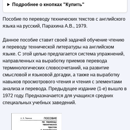
Подробнее о кнопках "Купить"
Пособие по переводу технических текстов с английского
языка на русский, Парахина А.В., 1979.
Данное пособие ставит своей задачей обучение чтению
и переводу технической литературы на английском
языке. С этой целью предлагается система упражнений,
направленных на выработку приемов перевода
терминологических словосочетаний, на развитие
смысловой и языковой догадки, а также на выработку
навыков просмотрового чтения и чтения с элементами
анализа и перевода. Предыдущее издание (1-е) вышло в
1972 году. Предназначается для учащихся средних
специальных учебных заведений.