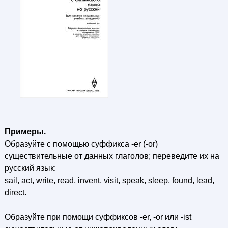
Примеры.
Образуйте с помощью суффикса -er (-оr)
существительные от данных глаголов; переведите их на
русский язык:
sail, act, write, read, invent, visit, speak, sleep, found, lead,
direct.
Образуйте при помощи суффиксов -er, -or или -ist