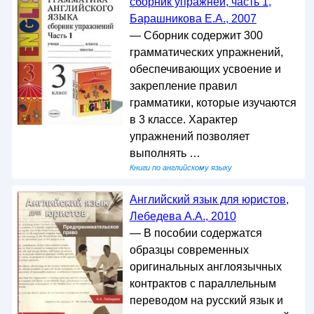
сборник упражней, часть 1,
Барашникова Е.А., 2007
— Сборник содержит 300
грамматических упражнений,
обеспечивающих усвоение и
закрепление правил
грамматики, которые изучаются
в 3 классе. Характер
упражнений позволяет
выполнять …
Книги по английскому языку
Английский язык для юристов,
Лебедева А.А., 2010
— В пособии содержатся
образцы современных
оригинальных англоязычных
контрактов с параллельным
переводом на русский язык и