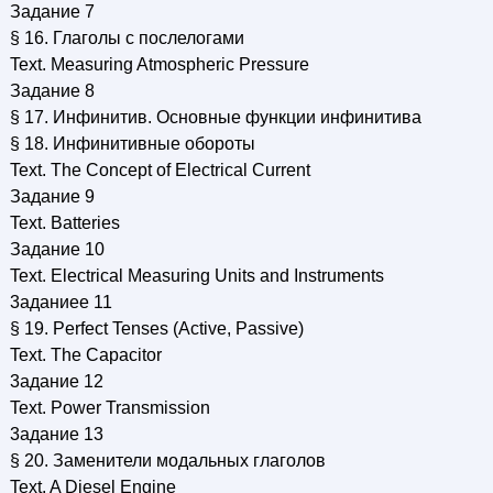
Задание 7
§ 16. Глаголы с послелогами
Text. Measuring Atmospheric Pressure
Задание 8
§ 17. Инфинитив. Основные функции инфинитива
§ 18. Инфинитивные обороты
Text. The Concept of Electrical Current
Задание 9
Text. Batteries
Задание 10
Text. Electrical Measuring Units and Instruments
3аданиee 11
§ 19. Perfect Tenses (Active, Passive)
Text. The Capacitor
3аданиe 12
Text. Power Transmission
3аданиe 13
§ 20. Заменители модальных глаголов
Text. A Diesel Engine