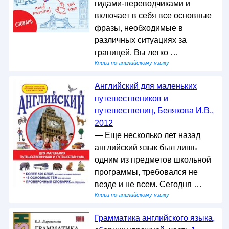
гидами-переводчиками и
включает в себя все основные
фразы, необходимые в
различных ситуациях за
границей. Вы легко …
Книги по английскому языку
Английский для маленьких
путешествеников и
путешествениц, Белякова И.В.,
2012
— Еще несколько лет назад
английский язык был лишь
одним из предметов школьной
программы, требовался не
везде и не всем. Сегодня …
Книги по английскому языку
Грамматика английского языка,