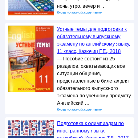
ночь, утро, вечер и …
Книги по английскому языку
Устные темы для подготовки к
обязательному выпускному
экзамену по английскому языку,
11 класс, Казючиц Г.Е., 2018
— Пособие состоит из 25
разделов, охватывающих все
ситуации общения,
представленные в билетах для
обязательного выпускного
экзамена по учебному предмету
Английский …
Книги по английскому языку
Подготовка к олимпиадам по
иностранному языку,