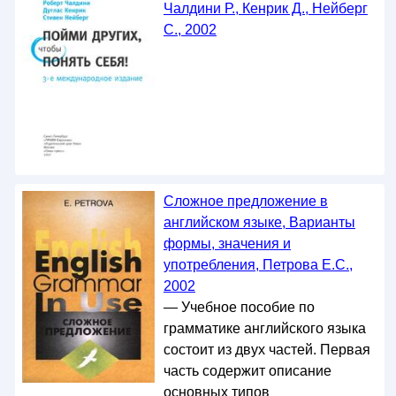
Чалдини Р., Кенрик Д., Нейберг
С., 2002
Сложное предложение в
английском языке, Варианты
формы, значения и
употребления, Петрова Е.С.,
2002
— Учебное пособие по
грамматике английского языка
состоит из двух частей. Первая
часть содержит описание
основных типов