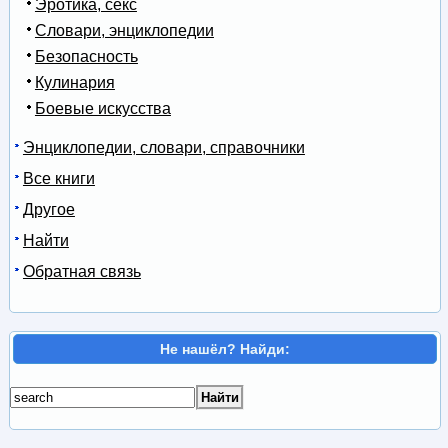
Эротика, секс
Словари, энциклопедии
Безопасность
Кулинария
Боевые искусства
Энциклопедии, словари, справочники
Все книги
Другое
Найти
Обратная связь
Не нашёл? Найди: