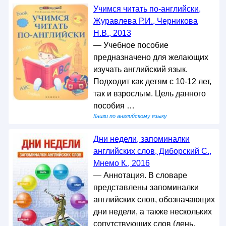
Учимся читать по-английски,
Журавлева Р.И., Черникова
Н.В., 2013
— Учебное пособие
предназначено для желающих
изучать английский язык.
Подходит как детям с 10-12 лет,
так и взрослым. Цель данного
пособия …
Книги по английскому языку
Дни недели, запоминалки
английских слов, Диборский С.,
Мнемо К., 2016
— Аннотация. В словаре
представлены запоминалки
английских слов, обозначающих
дни недели, а также нескольких
сопутствующих слов (день,