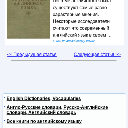
системе английского языка
существуют самые разно-
характерные мнения.
Некоторые исследователи
считают, что современный
английский язык в своем …
Книги по английскому языку
<< Предыдущая статья
Следующая статья >>
English Dictionaries, Vocabularies
Англо-Русские словари, Русско-Английские
словари, Английский словарь
Все книги по английскому языку