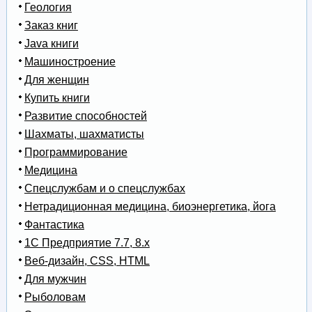
Геология
Заказ книг
Java книги
Машиностроение
Для женщин
Купить книги
Развитие способностей
Шахматы, шахматисты
Программирование
Медицина
Спецслужбам и о спецслужбах
Нетрадиционная медицина, биоэнергетика, йога
Фантастика
1С Предприятие 7.7, 8.x
Веб-дизайн, CSS, HTML
Для мужчин
Рыболовам