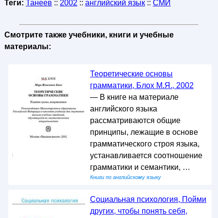
Теги:
Танеев
::
2002
::
английский язык
::
СМИ
Смотрите также учебники, книги и учебные
материалы:
Теоретические основы
грамматики, Блох М.Я., 2002
— В книге на материале
английского языка
рассматриваются общие
принципы, лежащие в основе
грамматического строя языка,
устанавливается соотношение
грамматики и семантики, …
Книги по английскому языку
Социальная психология, Пойми
других, чтобы понять себя,