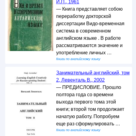
И.П., 1961
— Книга представляет собою
переработку докторской
диссертации Видо-временная
система в современном
английском языке . В работе
рассматриваются значение и
употребление личных …
Книги по английскому языку
Занимательный английский, том
2, Левенталь В., 2002
— ПРЕДИСЛОВИЕ. Прошло
полтора года со времени
выхода первого тома этой
книги; второй том продолжает
начатую работу. Попробуем
еще раз сформулировать …
Книги по английскому языку