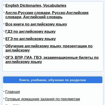
English Dictionaries, Vocabularies
Англо-Русские словари, Русско-Английские
словари, Английский словарь
Все книги по английскому языку
ГДЗ по английскому языку
ЕГЭ по английскому языку
Обучение английскому языку, презентации по
английскому
ОГЭ, ВПР, ГИА, ГВЭ, экзаменационные билеты по
английскому языку
Книги, учебники, обучение по разделам
Главная
Готовые домашние задания по предметам