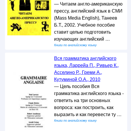
— Читаем англо-американскую
прессу, английский язык в СМИ
(Mass Media English), Танеев
Б.Т., 2002. Учебное пособие
ставит целью подготовить
изучающих английский …
Книги по английскому языку
Вся грамматика английского
языка, Ларрейа П., Ривьер К.,
Асселино Р., Греми А.,
Кутуминой О.А., 2010
— Цель пособия Вся
грамматика английского языка -
ответить на три основных
вопроса: как построить, как
выразить и как перевести ту …
Книги по английскому языку