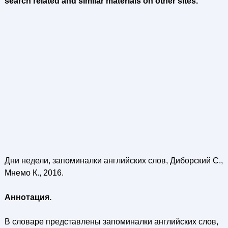
search related and similar materials on other sites.
Дни недели, запоминалки английских слов, Диборский С.,
Мнемо К., 2016.
Аннотация.
В словаре представлены запоминалки английских слов,