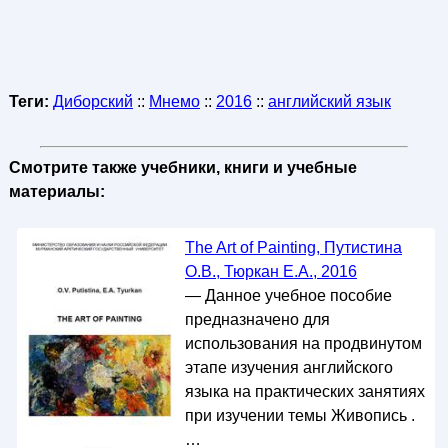
Теги:
Диборский
::
Мнемо
::
2016
::
английский язык
Смотрите также учебники, книги и учебные
материалы:
The Art of Painting, Путистина
О.В., Тюркан Е.А., 2016
— Данное учебное пособие
предназначено для
использования на продвинутом
этапе изучения английского
языка на практических занятиях
при изучении темы Живопись .
…