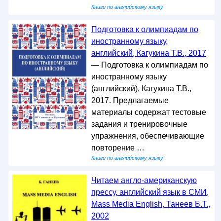
Книги по английскому языку
Подготовка к олимпиадам по
иностранному языку,
английский, Кагукина Т.В., 2017
— Подготовка к олимпиадам по
иностранному языку
(английский), Кагукина Т.В.,
2017. Предлагаемые
материалы содержат тестовые
задания и тренировочные
упражнения, обеспечивающие
повторение …
Книги по английскому языку
Читаем англо-американскую
прессу, английский язык в СМИ,
Mass Media English, Танеев Б.Т.,
2002