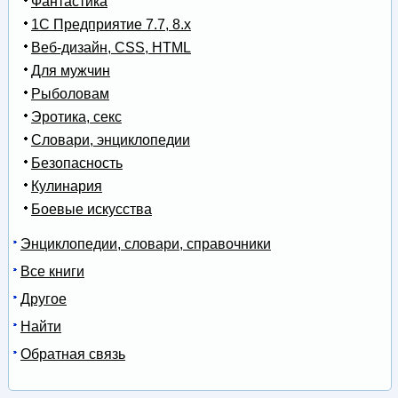
Фантастика
1С Предприятие 7.7, 8.x
Веб-дизайн, CSS, HTML
Для мужчин
Рыболовам
Эротика, секс
Словари, энциклопедии
Безопасность
Кулинария
Боевые искусства
Энциклопедии, словари, справочники
Все книги
Другое
Найти
Обратная связь