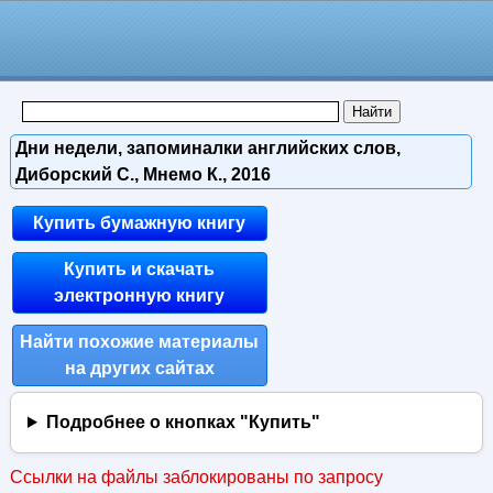
Дни недели, запоминалки английских слов,
Диборский С., Мнемо К., 2016
Купить бумажную книгу
Купить и скачать
электронную книгу
Найти похожие материалы
на других сайтах
Подробнее о кнопках "Купить"
Ссылки на файлы заблокированы по запросу