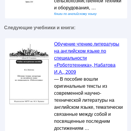
сельскохозяйственной техники
и оборудования, …
Книги по английскому языку
Следующие учебники и книги:
Обучение чтению литературы
на английском языке по
специальности
«Робототехника», Набатова
И.А., 2009
— В пособие вошли
оригинальные тексты из
современной научно-
технической литературы на
английском языке, тематически
связанные между собой и
посвященные последним
достижениям …