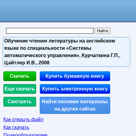
Обучение чтению литературы на английском
языке по специальности «Системы
автоматического управления», Курчаткина Г.П.,
Цайтлер И.В., 2008
Скачать
Купить бумажную книгу
Еще скачать
Купить электронную книгу
Смотреть
Найти похожие материалы
на других сайтах
Как открыть файл
Как скачать
Правообладателям