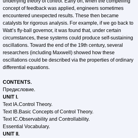
underlying theory of control. Early on, when the compelling
concept of feedback was applied, engineers sometimes
encountered unexpected results. These then became
catalysts for rigorous analysis. For example, if we go back to
Watt’s fly-ball governor, it was found that, under certain
circumstances, these systems could produce self-sustaining
oscillations. Toward the end of the 19th century, several
researchers (including Maxwell) showed how these
oscillations could be described via the properties of ordinary
differential equations.
CONTENTS.
Предисловие.
UNIT I.
Text IA.Control Theory.
Text IB.Basic Concepts of Control Theory.
Text IC.Observability and Controllability.
Essential Vocabulary.
UNIT II.