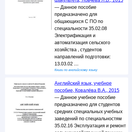
факультета, Ловчева Л.В., 2015
— Данное пособие
предназначено для
общающихся С ПО по
специальности 35.02.08
Электрификация и
автоматизация сельского
хозяйства , студентов
направлений подготовки:
13.03.02 …
Книги по английскому языку
Английский язык, учебное
пособие, Ковалёва В.А., 2015
— Данное учебное пособие
предназначено для студентов
средних специальных учебных
заведений по специальностям
35.02.16 Эксплуатация и ремонт