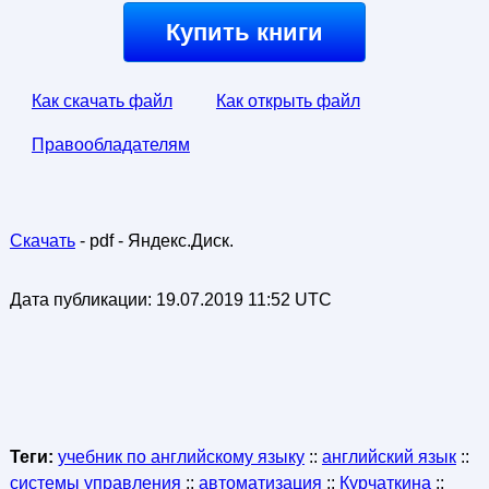
Купить книги
Как скачать файл
Как открыть файл
Правообладателям
Скачать
- pdf - Яндекс.Диск.
Дата публикации:
19.07.2019 11:52 UTC
Теги:
учебник по английскому языку
::
английский язык
::
системы управления
::
автоматизация
::
Курчаткина
::