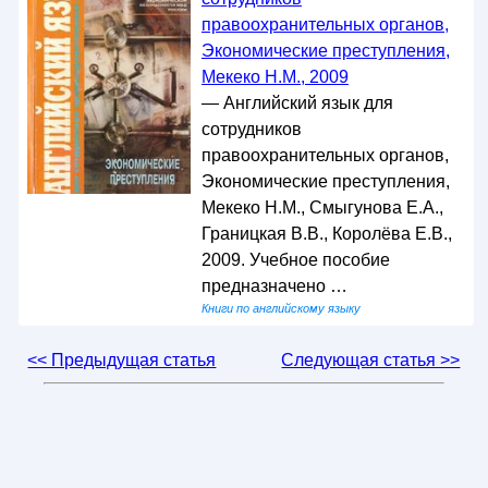
правоохранительных органов,
Экономические преступления,
Мекеко Н.М., 2009
— Английский язык для
сотрудников
правоохранительных органов,
Экономические преступления,
Мекеко Н.М., Смыгунова Е.А.,
Границкая В.В., Королёва Е.В.,
2009. Учебное пособие
предназначено …
Книги по английскому языку
<< Предыдущая статья
Следующая статья >>