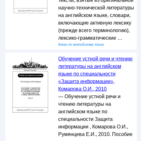
тексты, взятые из оригинальной
научно-технической литературы
на английском языке, словари,
включающие активную лексику
(прежде всего терминологию),
лексико-грамматические …
Книги по английскому языку
Обучение устной речи и чтению
литературы на английском
языке по специальности
«Защита информации»,
Комарова О.И., 2010
— Обучение устной речи и
чтению литературы на
английском языке по
специальности Защита
информации , Комарова О.И.,
Румянцева Е.И., 2010. Пособие