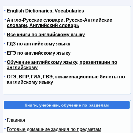
English Dictionaries, Vocabularies
Англо-Русские словари, Русско-Английские
словари, Английский словарь
Все книги по английскому языку
ГДЗ по английскому языку
ЕГЭ по английскому языку
Обучение английскому языку, презентации по
английскому
ОГЭ, ВПР, ГИА, ГВЭ, экзаменационные билеты по
английскому языку
Книги, учебники, обучение по разделам
Главная
Готовые домашние задания по предметам