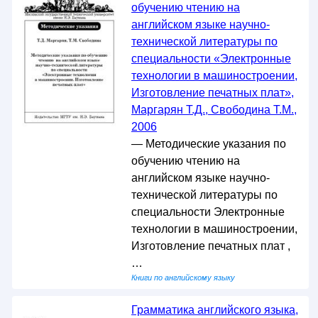
обучению чтению на
английском языке научно-
технической литературы по
специальности «Электронные
технологии в машиностроении,
Изготовление печатных плат»,
Маргарян Т.Д., Свободина Т.М.,
2006
— Методические указания по
обучению чтению на
английском языке научно-
технической литературы по
специальности Электронные
технологии в машиностроении,
Изготовление печатных плат ,
…
Книги по английскому языку
Грамматика английского языка,