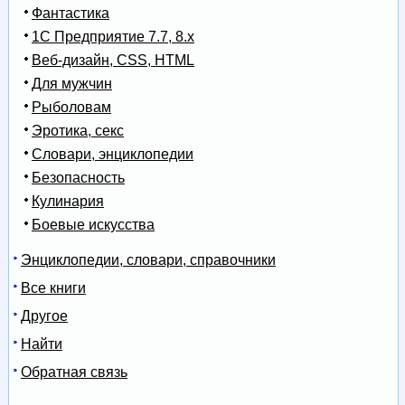
Фантастика
1С Предприятие 7.7, 8.x
Веб-дизайн, CSS, HTML
Для мужчин
Рыболовам
Эротика, секс
Словари, энциклопедии
Безопасность
Кулинария
Боевые искусства
Энциклопедии, словари, справочники
Все книги
Другое
Найти
Обратная связь