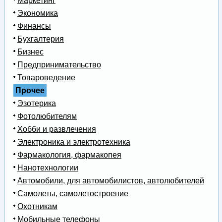
Маркетинг
Экономика
Финансы
Бухгалтерия
Бизнес
Предпринимательство
Товароведение
Прочее
Эзотерика
Фотолюбителям
Хобби и развлечения
Электроника и электротехника
Фармакология, фармакопея
Нанотехнологии
Автомобили, для автомобилистов, автолюбителей
Самолеты, самолетостроение
Охотникам
Мобильные телефоны