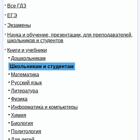
Все ГДЗ
ЕГЭ
Экзамены
Наука и обучение, презентации, для преподавателей,
школьников и студентов
Книги и учебники
Дошкольникам
Школьникам и студентам
Математика
Русский язык
Литература
Физика
Информатика и компьютеры
Химия
Биология
Политология
Для детей