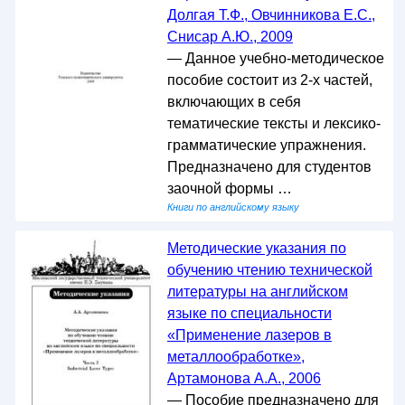
Долгая Т.Ф., Овчинникова Е.С.,
Снисар А.Ю., 2009
— Данное учебно-методическое
пособие состоит из 2-х частей,
включающих в себя
тематические тексты и лексико-
грамматические упражнения.
Предназначено для студентов
заочной формы …
Книги по английскому языку
Методические указания по
обучению чтению технической
литературы на английском
языке по специальности
«Применение лазеров в
металлообработке»,
Артамонова А.А., 2006
— Пособие предназначено для