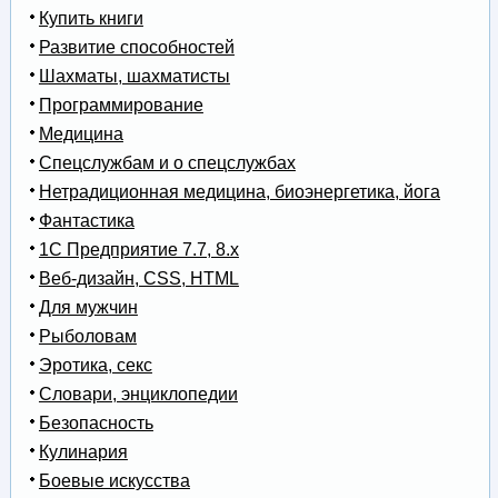
Купить книги
Развитие способностей
Шахматы, шахматисты
Программирование
Медицина
Спецслужбам и о спецслужбах
Нетрадиционная медицина, биоэнергетика, йога
Фантастика
1С Предприятие 7.7, 8.x
Веб-дизайн, CSS, HTML
Для мужчин
Рыболовам
Эротика, секс
Словари, энциклопедии
Безопасность
Кулинария
Боевые искусства