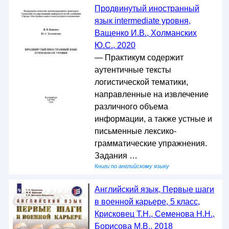
Продвинутый иностранный
язык intermediate уровня,
Ващенко И.В., Холманских
Ю.С., 2020
— Практикум содержит
аутентичные тексты
логистической тематики,
направленные на извлечение
различного объема
информации, а также устные и
письменные лексико-
грамматические упражнения.
Задания …
Книги по английскому языку
Английский язык, Первые шаги
в военной карьере, 5 класс,
Крисковец Т.Н., Семенова Н.Н.,
Борисова М.В., 2018