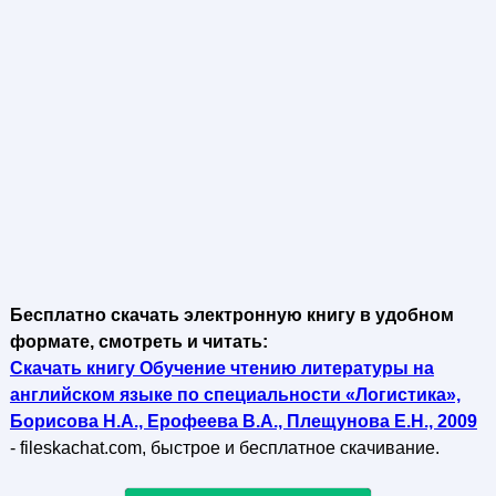
Бесплатно скачать электронную книгу в удобном
формате, смотреть и читать:
Скачать книгу Обучение чтению литературы на
английском языке по специальности «Логистика»,
Борисова Н.А., Ерофеева В.А., Плещунова Е.Н., 2009
- fileskachat.com, быстрое и бесплатное скачивание.