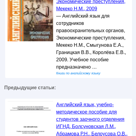
Экономические преступления,
Мекеко Н.М., 2009
— Английский язык для
сотрудников
правоохранительных органов,
Экономические преступления,
Мекеко Н.М., Смыгунова Е.А.,
Границкая В.В., Королёва Е.В.,
2009. Учебное пособие
предназначено …
Книги по английскому языку
Предыдущие статьи:
Английский язык, учебно-
методическое пособие для
студентов заочного отделения
ИГНД, Болсуновская Л.М.,
Абрамова Р.Н., Белоусова О.В.,