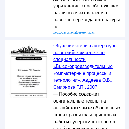
упражнения, способствующие
развитию и закреплению
навыков перевода литературы
по …
Книги по английскому языку
Обучение чтению литературы
на английском языке по
специальности
«Высокопроизводительные
компьютерные процессы и
технологии», Авдеева О.В.,
Смирнова Т.П., 2007
— Пособие содержит
оригинальные тексты на
английском языке об основных
этапах развития и принципах
работы суперкомпьютеров и
сетей определенного типа, а …