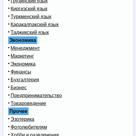
Грузинский язык
Киргизский язык
Туркменский язык
Каракалпакский язык
Таджикский язык
Экономика
Менеджмент
Маркетинг
Экономика
Финансы
Бухгалтерия
Бизнес
Предпринимательство
Товароведение
Прочее
Эзотерика
Фотолюбителям
Хобби и развлечения