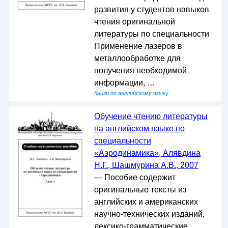
развития у студентов навыков
чтения оригинальной
литературы по специальности
Применение лазеров в
металлообработке для
получения необходимой
информации, …
Книги по английскому языку
Обучение чтению литературы
на английском языке по
специальности
«Аэродинамика», Алявдина
Н.Г., Шашмурина А.В., 2007
— Пособие содержит
оригинальные тексты из
английских и американских
научно-технических изданий,
лексико-грамматические