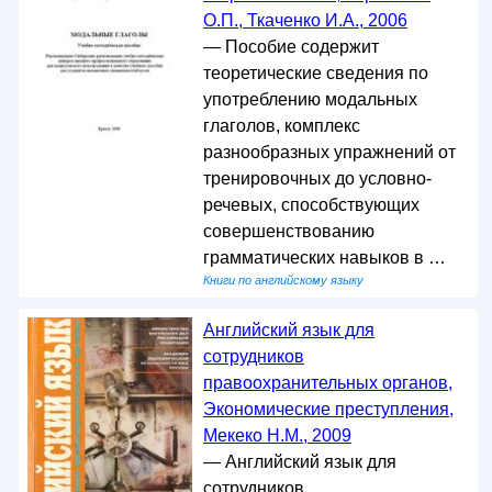
О.П., Ткаченко И.А., 2006
— Пособие содержит
теоретические сведения по
употреблению модальных
глаголов, комплекс
разнообразных упражнений от
тренировочных до условно-
речевых, способствующих
совершенствованию
грамматических навыков в …
Книги по английскому языку
Английский язык для
сотрудников
правоохранительных органов,
Экономические преступления,
Мекеко Н.М., 2009
— Английский язык для
сотрудников