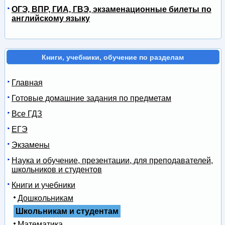
ОГЭ, ВПР, ГИА, ГВЭ, экзаменационные билеты по
английскому языку
Книги, учебники, обучение по разделам
Главная
Готовые домашние задания по предметам
Все ГДЗ
ЕГЭ
Экзамены
Наука и обучение, презентации, для преподавателей,
школьников и студентов
Книги и учебники
Дошкольникам
Школьникам и студентам
Математика