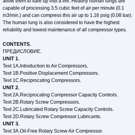
allow them to flare up into a fire. Healthy human lungs are
capable of processing 3.5 cubic feet of air per minute (0.1
m3/min.) and can compress this air up to 1.16 psig (0.08 bar).
The human lung is also considered to have the highest
reliability and lowest maintenance of all compressor types.
CONTENTS.
ПРЕДИСЛОВИЕ.
UNIT 1.
Text 1A.Introduction to Air Compressors.
Text 1B.Positive Displacement Compressors.
Text 1C.Reciprocating Compressors.
UNIT 2.
Text 2A.Reciprocating Compressor Capacity Controls.
Text 2B.Rotary Screw Compressors.
Text 2C.Lubricated Rotary Screw Capacity Controls.
Text 2D.Rotary Screw Compressor Lubricants.
UNIT 3.
Text 3A.Oil-Free Rotary Screw Air Compressor.