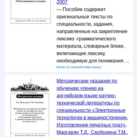
2007
— Пособие содержит
оригинальные тексты по
специальности, задания,
направленные на закрепление
лексико -грамматического
материала, словарные блоки,
включающие лексику,
необходимую для понимания …
Книги по английскому языку
Методические указания по
обучению чтению на
английском языке научно-
технической литературы по
специальности «Электронные
технологии в машиностроении,
Изготовление печатных плат»,
Маргарян Т.Д., Свободина Т.М.,