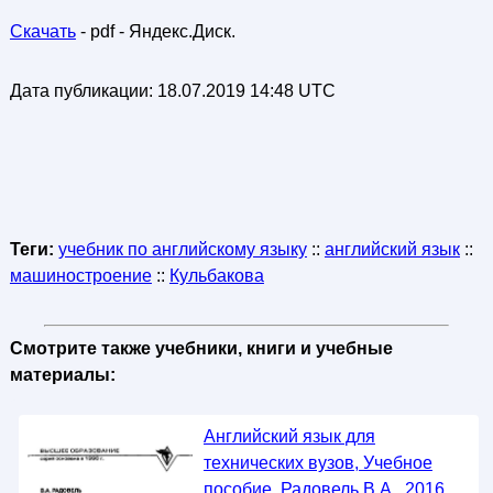
Скачать
- pdf - Яндекс.Диск.
Дата публикации:
18.07.2019 14:48 UTC
Теги:
учебник по английскому языку
::
английский язык
::
машиностроение
::
Кульбакова
Смотрите также учебники, книги и учебные
материалы:
Английский язык для
технических вузов, Учебное
пособие, Радовель В.А., 2016