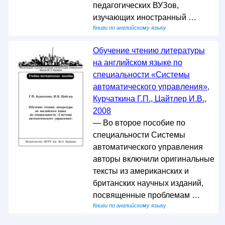
педагогических ВУЗов,
изучающих иностранный …
Книги по английскому языку
Обучение чтению литературы
на английском языке по
специальности «Системы
автоматического управления»,
Курчаткина Г.П., Цайтлер И.В.,
2008
— Во второе пособие по
специальности Системы
автоматического управления
авторы включили оригинальные
тексты из американских и
британских научных изданий,
посвященные проблемам …
Книги по английскому языку