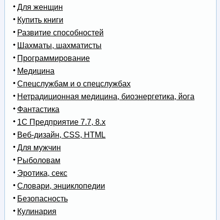
Для женщин
Купить книги
Развитие способностей
Шахматы, шахматисты
Программирование
Медицина
Спецслужбам и о спецслужбах
Нетрадиционная медицина, биоэнергетика, йога
Фантастика
1С Предприятие 7.7, 8.x
Веб-дизайн, CSS, HTML
Для мужчин
Рыболовам
Эротика, секс
Словари, энциклопедии
Безопасность
Кулинария