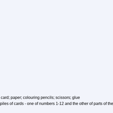
ard; paper; colouring pencils; scissors; glue
iles of cards - one of numbers 1-12 and the other of parts of th