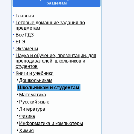
разделам
Главная
Готовые домашние задания по
предметам
Все ГДЗ
ЕГЭ
Экзамены
Наука и обучение, презентации, для
преподавателей, школьников и
студентов
Книги и учебники
Дошкольникам
Школьникам и студентам
Математика
Русский язык
Литература
Физика
e
Информатика и компьютеры
Химия