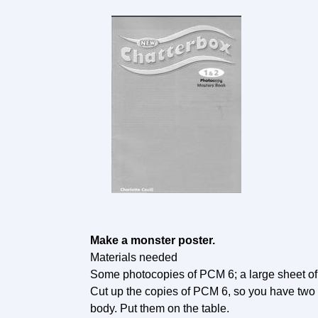
Make a monster poster.
Materials needed
Some photocopies of PCM 6; a large sheet of c
Cut up the copies of PCM 6, so you have two p
body. Put them on the table.