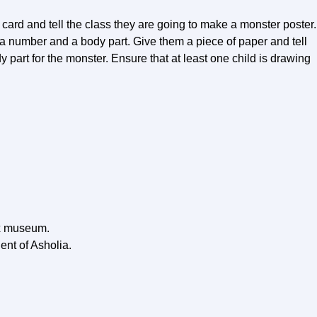
 card and tell the class they are going to make a monster poster.
ck a number and a body part. Give them a piece of paper and tell
y part for the monster. Ensure that at least one child is drawing
ax museum.
nt of Asholia.