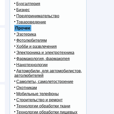
Бухгалтерия
Бизнес
Предпринимательство
Товароведение
Прочее
Эзотерика
Фотолюбителям
Хобби и развлечения
Электроника и электротехника
Фармакология, фармакопея
Нанотехнологии
Автомобили, для автомобилистов,
автолюбителей
Самолеты, самолетостроение
Охотникам
Мобильные телефоны
Строительство и ремонт
Технологии обработки ткани
Технологии обработки пищевых