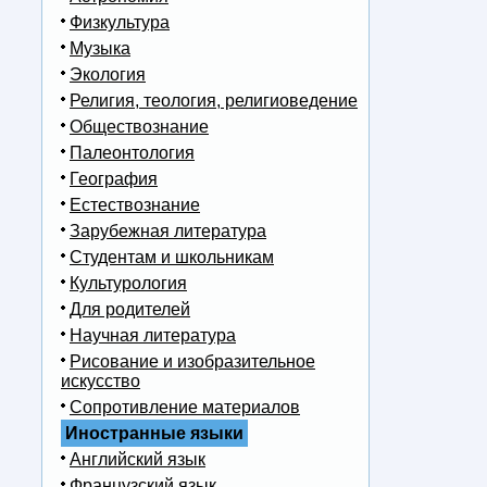
Физкультура
Музыка
Экология
Религия, теология, религиоведение
Обществознание
Палеонтология
География
Естествознание
Зарубежная литература
Студентам и школьникам
Культурология
Для родителей
Научная литература
Рисование и изобразительное
искусство
Сопротивление материалов
Иностранные языки
Английский язык
Французский язык