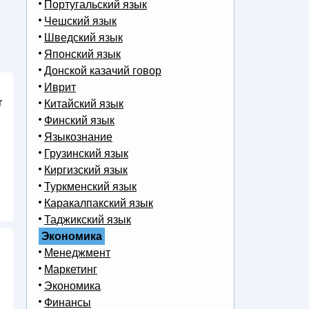
Португальский язык
Чешский язык
Шведский язык
Японский язык
Донской казачий говор
Иврит
r
Китайский язык
Финский язык
Языкознание
Грузинский язык
Киргизский язык
Туркменский язык
Каракалпакский язык
Таджикский язык
Экономика
Менеджмент
Маркетинг
Экономика
Финансы