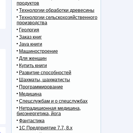
продуктов
Технологии обработки древесины
Технологии сельскохозяйственного
производства
Геология
Заказ книг
Java книги
Машиностроение
Для женщин
Купить книги
Развитие способностей
Шахматы, шахматисты
Программирование
Медицина
Спецслужбам и о спецслужбах
Нетрадиционная медицина,
биоэнергетика, йога
Фантастика
1С Предприятие 7.7, 8.x
n