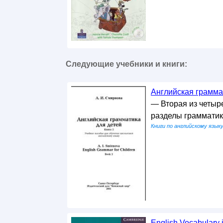
Следующие учебники и книги:
Английская граммат
— Вторая из четыре
разделы грамматик
Книги по английскому язык
English Vocabulary i