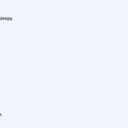
sleepy.
e.