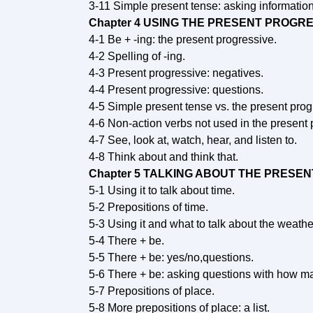
3-11 Simple present tense: asking informatio
Chapter 4 USING THE PRESENT PROGRE
4-1 Be + -ing: the present progressive.
4-2 Spelling of -ing.
4-3 Present progressive: negatives.
4-4 Present progressive: questions.
4-5 Simple present tense vs. the present prog
4-6 Non-action verbs not used in the present 
4-7 See, look at, watch, hear, and listen to.
4-8 Think about and think that.
Chapter 5 TALKING ABOUT THE PRESEN
5-1 Using it to talk about time.
5-2 Prepositions of time.
5-3 Using it and what to talk about the weathe
5-4 There + be.
5-5 There + be: yes/no,questions.
5-6 There + be: asking questions with how m
5-7 Prepositions of place.
5-8 More prepositions of place: a list.