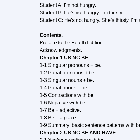
Student A: I’m not hungry.
Student B: He’s not hungry. I’m thirsty.
Student C: He’s not hungry. She’s thirsty. I’m 
Contents.
Preface to the Fourth Edition.
Acknowledgments.
Chapter 1 USING BE.
1-1 Singular pronouns + be.
1-2 Plural pronouns + be.
1-3 Singular nouns + be.
1-4 Plural nouns + be.
1-5 Contractions with be.
1-6 Negative with be.
1-7 Be + adjective.
1-8 Be + a place.
1-9 Summary: basic sentence patterns with b
Chapter 2 USING BE AND HAVE.