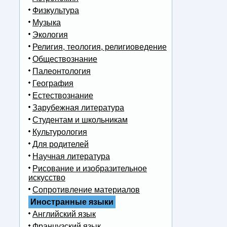
Физкультура
Музыка
Экология
Религия, теология, религиоведение
Обществознание
Палеонтология
География
Естествознание
Зарубежная литература
Студентам и школьникам
Культурология
Для родителей
Научная литература
Рисование и изобразительное
искусство
Сопротивление материалов
Иностранные языки
Английский язык
Французский язык