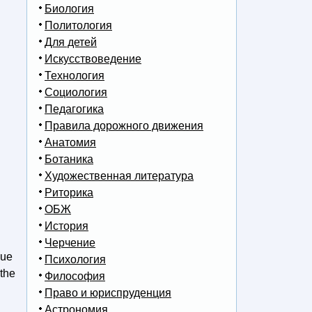
Биология
Политология
Для детей
Искусствоведение
Технология
Социология
Педагогика
Правила дорожного движения
Анатомия
Ботаника
Художественная литература
Риторика
ОБЖ
История
Черчение
nue
Психология
 the
Философия
Право и юриспруденция
Астрономия