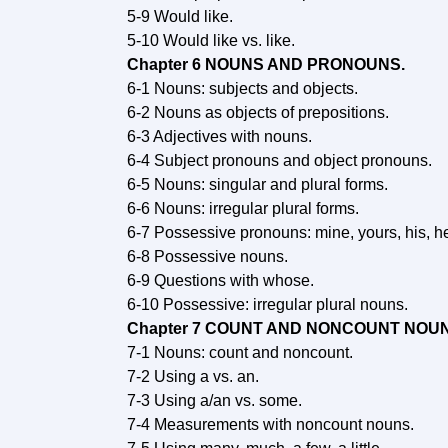
5-9 Would like.
5-10 Would like vs. like.
Chapter 6 NOUNS AND PRONOUNS.
6-1 Nouns: subjects and objects.
6-2 Nouns as objects of prepositions.
6-3 Adjectives with nouns.
6-4 Subject pronouns and object pronouns.
6-5 Nouns: singular and plural forms.
6-6 Nouns: irregular plural forms.
6-7 Possessive pronouns: mine, yours, his, her
6-8 Possessive nouns.
6-9 Questions with whose.
6-10 Possessive: irregular plural nouns.
Chapter 7 COUNT AND NONCOUNT NOUN
7-1 Nouns: count and noncount.
7-2 Using a vs. an.
7-3 Using a/an vs. some.
7-4 Measurements with noncount nouns.