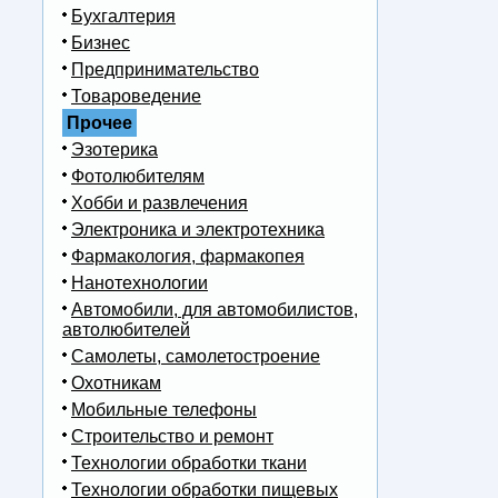
Бухгалтерия
Бизнес
Предпринимательство
Товароведение
Прочее
Эзотерика
Фотолюбителям
Хобби и развлечения
Электроника и электротехника
Фармакология, фармакопея
Нанотехнологии
Автомобили, для автомобилистов,
автолюбителей
Самолеты, самолетостроение
Охотникам
Мобильные телефоны
Строительство и ремонт
Технологии обработки ткани
Технологии обработки пищевых