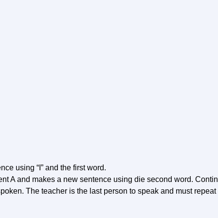
ence using “I” and the first word.
dent A and makes a new sentence using die second word. Conti
 spoken. The teacher is the last person to speak and must repeat