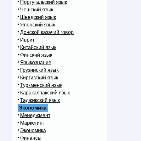
Португальский язык
Чешский язык
Шведский язык
Японский язык
Донской казачий говор
Иврит
Китайский язык
Финский язык
Языкознание
Грузинский язык
Киргизский язык
Туркменский язык
Каракалпакский язык
Таджикский язык
Экономика
Менеджмент
Маркетинг
Экономика
Финансы