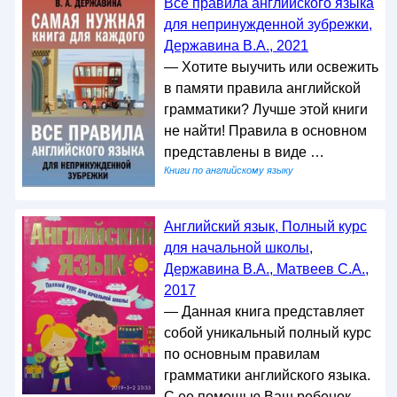
Все правила английского языка
для непринужденной зубрежки,
Державина В.А., 2021
— Хотите выучить или освежить
в памяти правила английской
грамматики? Лучше этой книги
не найти! Правила в основном
представлены в виде …
Книги по английскому языку
Английский язык, Полный курс
для начальной школы,
Державина В.А., Матвеев С.А.,
2017
— Данная книга представляет
собой уникальный полный курс
по основным правилам
грамматики английского языка.
С ее помощью Ваш ребенок