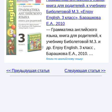
книга для родителей, к учебнику
Биболетовой М.З. «Enjoy
English. 3 класс», Барашкова
Е.А., 2010
— Грамматика английского
языка, книга для родителей, к
учебнику Биболетовой М.З. и
др. Enjoy English. 3 класс ,
Барашкова Е.А., 2010. …
Книги по английскому языку
<< Предыдущая статья
Следующая статья >>