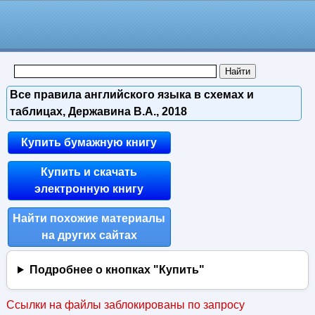
Все правила английского языка в схемах и
таблицах, Державина В.А., 2018
Купить бумажную книгу
Купить и скачать
электронную книгу
Найти похожие материалы
на других сайтах
Подробнее о кнопках "Купить"
Ссылки на файлы заблокированы по запросу