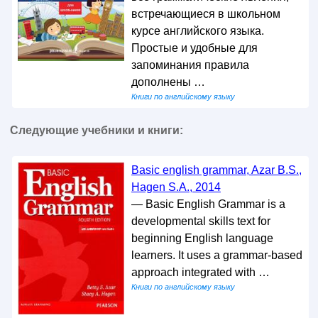
встречающиеся в школьном
курсе английского языка.
Простые и удобные для
запоминания правила
дополнены …
Книги по английскому языку
Следующие учебники и книги:
Basic english grammar, Azar B.S.,
Hagen S.A., 2014
— Basic English Grammar is a
developmental skills text for
beginning English language
learners. It uses a grammar-based
approach integrated with …
Книги по английскому языку