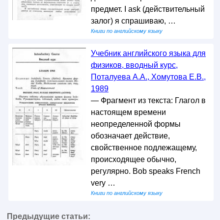
предмет. I ask (действительный
залог) я спрашиваю, …
Книги по английскому языку
Учебник английского языка для
физиков, вводный курс,
Поталуева А.А., Хомутова Е.В.,
1989
— Фрагмент из текста: Глагол в
настоящем времени
неопределенной формы
обозначает действие,
свойственное подлежащему,
происходящее обычно,
регулярно. Bob speaks French
very …
Книги по английскому языку
Предыдущие статьи: