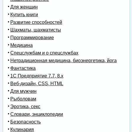
Для женщин
Купить книги
Развитие способностей
Шахматы, шахматисты
Программирование
Медицина
Спецслужбам и о спецслужбах
Нетрадиционная медицина, биоэнергетика, йога
Фантастика
1С Предприятие 7.7, 8.x
Веб-дизайн, CSS, HTML
Для мужчин
Рыболовам
Эротика, секс
Словари, энциклопедии
Безопасность
Кулинария