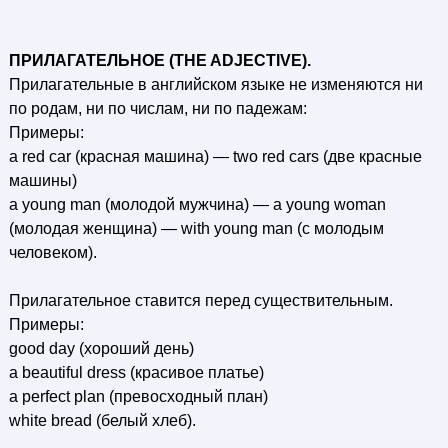
ПРИЛАГАТЕЛЬНОЕ (THE ADJECTIVE).
Прилагательные в английском языке не изменяются ни
по родам, ни по числам, ни по падежам:
Примеры:
a red саr (красная машина) — two red cars (две красные
машины)
a young man (молодой мужчина) — a young woman
(молодая женщина) — with young man (с молодым
человеком).
Прилагательное ставится перед существительным.
Примеры:
good day (хороший день)
a beautiful dress (красивое платье)
a perfect plan (превосходный план)
white bread (белый хлеб).