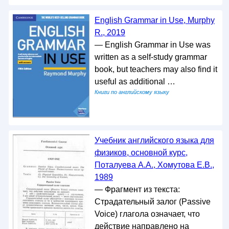
English Grammar in Use, Murphy
R., 2019
— English Grammar in Use was
written as a self-study grammar
book, but teachers may also find it
useful as additional …
Книги по английскому языку
Учебник английского языка для
физиков, основной курс,
Поталуева А.А., Хомутова Е.В.,
1989
— Фрагмент из текста:
Страдательный залог (Passive
Voice) глагола означает, что
действие направлено на