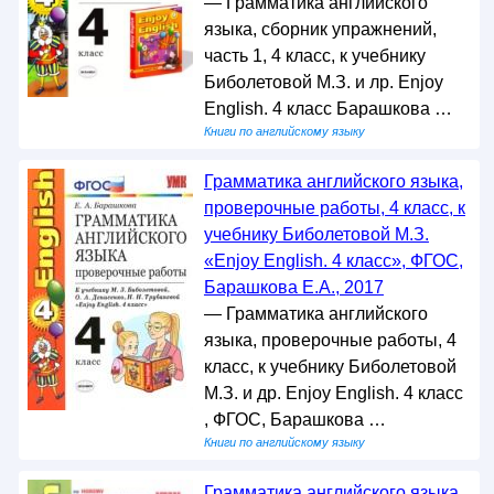
— Грамматика английского
языка, сборник упражнений,
часть 1, 4 класс, к учебнику
Биболетовой М.З. и лр. Enjoy
English. 4 класс Барашкова …
Книги по английскому языку
Грамматика английского языка,
проверочные работы, 4 класс, к
учебнику Биболетовой М.З.
«Enjoy English. 4 класс», ФГОС,
Барашкова Е.А., 2017
— Грамматика английского
языка, проверочные работы, 4
класс, к учебнику Биболетовой
М.З. и др. Enjoy English. 4 класс
, ФГОС, Барашкова …
Книги по английскому языку
Грамматика английского языка,