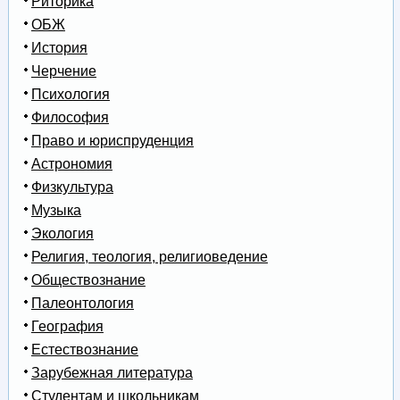
Риторика
ОБЖ
История
Черчение
Психология
Философия
Право и юриспруденция
Астрономия
Физкультура
Музыка
Экология
Религия, теология, религиоведение
Обществознание
Палеонтология
География
Естествознание
Зарубежная литература
Студентам и школьникам