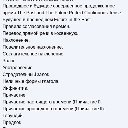
Прошедшее и будущее совершенное продолженное
время The Past and The Future Perfect Continuous Tense.
Будущее-в-прошедшем Future-in-the-Past.
Правило согласования времён.
Перевод прямой речи в косвенную.
Наклонение.
Повелительное наклонение.
Сослагательное наклонение.
Залог.
Употребление.
Страдательный залог.
Неличные формы глагола.
Инфинитив.
Причастие.
Причастие настоящего времени (Причастие I).
Причастие прошедшего времени (Причастие II).
Герундий.
Предлог.