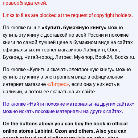
правообладателей.
Links to files are blocked at the request of copyright holders.
По кнопке выше
«Купить бумажную книгу»
можно
купить эту книгу с доставкой по всей России и похожие
книги по самой лучшей цене в бумажном виде на сайтах
официальных интернет магазинов Лабиринт, Озон,
Буквоед, Читай-город, Литрес, My-shop, Book24, Books.ru.
По кнопке «Купить и скачать электронную книгу» можно
купить эту книгу в электронном виде в официальном
интернет магазине
«Литрес»
, если она у них есть в
наличии, и потом ее скачать на их сайте.
По кнопке «Найти похожие материалы на других сайтах»
можно искать похожие материалы на других сайтах.
On the buttons above you can buy the book in official
online stores Labirint, Ozon and others. Also you can