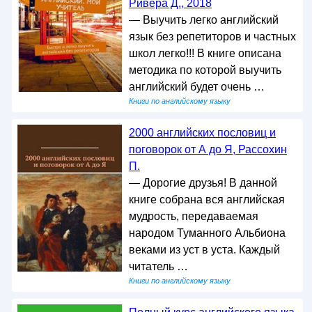
Ривера Д., 2018
— Выучить легко английский
язык без репетиторов и частных
школ легко!!! В книге описана
методика по которой выучить
английский будет очень …
Книги по английскому языку
2000 английских пословиц и
поговорок от А до Я, Рассохин
П.
— Дорогие друзья! В данной
книге собрана вся английская
мудрость, передаваемая
народом Туманного Альбиона
веками из уст в уста. Каждый
читатель …
Книги по английскому языку