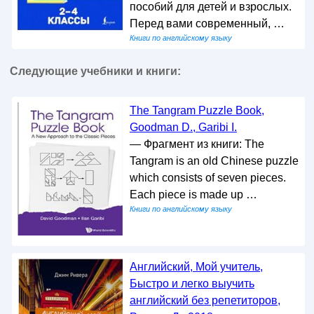
пособий для детей и взрослых.
Перед вами современный, …
Книги по английскому языку
Следующие учебники и книги:
The Tangram Puzzle Book,
Goodman D., Garibi I.
— Фрагмент из книги: The
Tangram is an old Chinese puzzle
which consists of seven pieces.
Each piece is made up …
Книги по английскому языку
Английский, Мой учитель,
Быстро и легко выучить
английский без репетиторов,