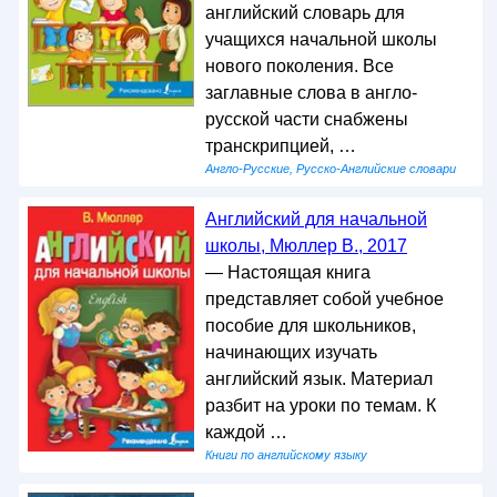
английский словарь для
учащихся начальной школы
нового поколения. Все
заглавные слова в англо-
русской части снабжены
транскрипцией, …
Англо-Русские, Русско-Английские словари
Английский для начальной
школы, Мюллер В., 2017
— Настоящая книга
представляет собой учебное
пособие для школьников,
начинающих изучать
английский язык. Материал
разбит на уроки по темам. К
каждой …
Книги по английскому языку