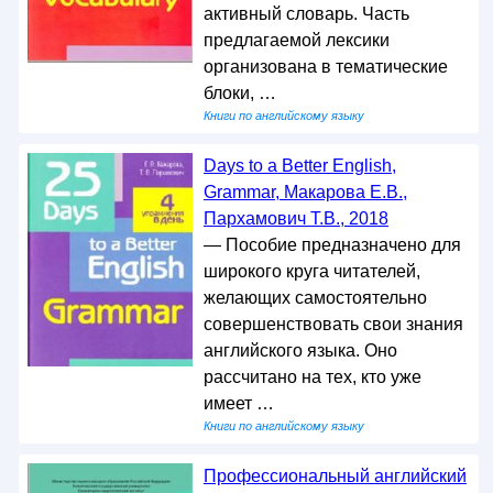
активный словарь. Часть
предлагаемой лексики
организована в тематические
блоки, …
Книги по английскому языку
Days to a Better English,
Grammar, Макарова Е.В.,
Пархамович Т.В., 2018
— Пособие предназначено для
широкого круга читателей,
желающих самостоятельно
совершенствовать свои знания
английского языка. Оно
рассчитано на тех, кто уже
имеет …
Книги по английскому языку
Профессиональный английский