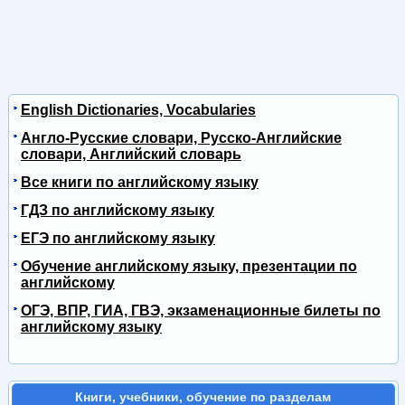
English Dictionaries, Vocabularies
Англо-Русские словари, Русско-Английские
словари, Английский словарь
Все книги по английскому языку
ГДЗ по английскому языку
ЕГЭ по английскому языку
Обучение английскому языку, презентации по
английскому
ОГЭ, ВПР, ГИА, ГВЭ, экзаменационные билеты по
английскому языку
Книги, учебники, обучение по разделам