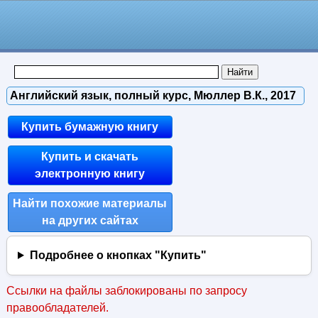
Английский язык, полный курс, Мюллер В.К., 2017
Купить бумажную книгу
Купить и скачать
электронную книгу
Найти похожие материалы
на других сайтах
Подробнее о кнопках "Купить"
Ссылки на файлы заблокированы по запросу
правообладателей.