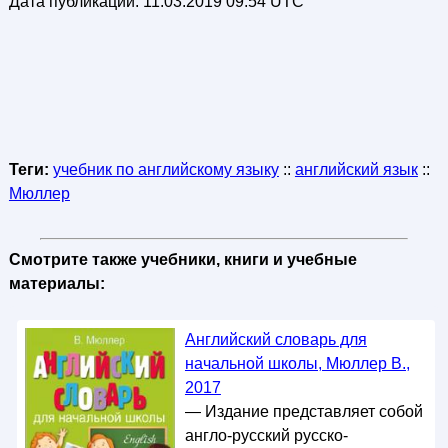
Дата публикации:
11.03.2019 09:54 UTC
Теги:
учебник по английскому языку
::
английский язык
::
Мюллер
Смотрите также учебники, книги и учебные
материалы:
Английский словарь для
начальной школы, Мюллер В.,
2017
— Издание представляет собой
англо-русский русско-