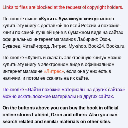
Links to files are blocked at the request of copyright holders.
По кнопке выше
«Купить бумажную книгу»
можно
купить эту книгу с доставкой по всей России и похожие
книги по самой лучшей цене в бумажном виде на сайтах
официальных интернет магазинов Лабиринт, Озон,
Буквоед, Читай-город, Литрес, My-shop, Book24, Books.ru.
По кнопке «Купить и скачать электронную книгу» можно
купить эту книгу в электронном виде в официальном
интернет магазине
«Литрес»
, если она у них есть в
наличии, и потом ее скачать на их сайте.
По кнопке «Найти похожие материалы на других сайтах»
можно искать похожие материалы на других сайтах.
On the buttons above you can buy the book in official
online stores Labirint, Ozon and others. Also you can
search related and similar materials on other sites.