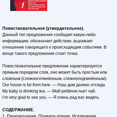
Повествовательное (утвердительное).
Данный тип предложения сообщает какую-либо
информацию, обозначает действие, выражает
отношение говорящего к происходящим событиям. В
конце такого предложения стоит точка.
Повествовательное предложение характеризуется
прямым порядком слов, оно может быть простым или
сложным (сложносочинённым, сложноподчинённым).
Our house is far from here. — Наш дом далеко отсюда.
Му baby is drinking tea. — Мой ребёнок пьёт чай.
I’m very glad to see you. — Я очень рад вас видеть.
СОДЕРЖАНИЕ.
1. Произношение. Правила чтения. Исключения.