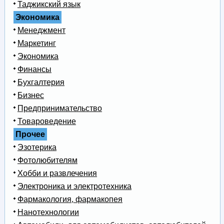
Таджикский язык
Экономика
Менеджмент
Маркетинг
Экономика
Финансы
Бухгалтерия
Бизнес
Предпринимательство
Товароведение
Прочее
Эзотерика
Фотолюбителям
Хобби и развлечения
Электроника и электротехника
Фармакология, фармакопея
Нанотехнологии