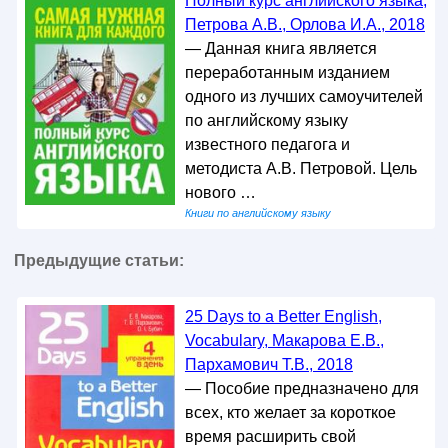
Полный курс английского языка,
Петрова А.В., Орлова И.А., 2018
— Данная книга является
переработанным изданием
одного из лучших самоучителей
по английскому языку
известного педагога и
методиста А.В. Петровой. Цель
нового …
Книги по английскому языку
Предыдущие статьи:
25 Days to a Better English,
Vocabulary, Макарова Е.В.,
Пархамович Т.В., 2018
— Пособие предназначено для
всех, кто желает за короткое
время расширить свой