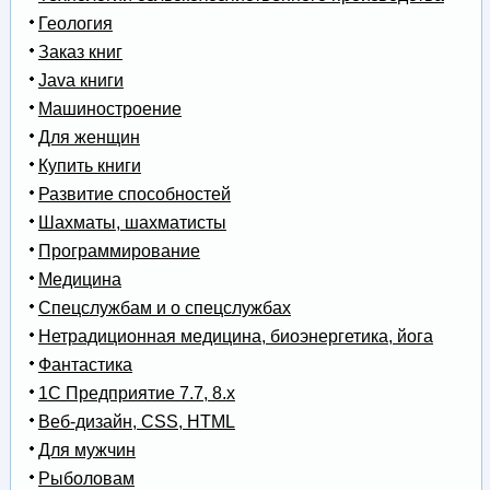
Геология
Заказ книг
Java книги
Машиностроение
Для женщин
Купить книги
Развитие способностей
Шахматы, шахматисты
Программирование
Медицина
Спецслужбам и о спецслужбах
Нетрадиционная медицина, биоэнергетика, йога
Фантастика
1С Предприятие 7.7, 8.x
Веб-дизайн, CSS, HTML
Для мужчин
Рыболовам