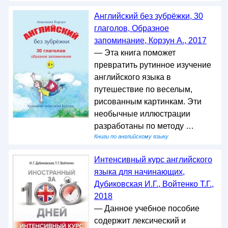
Английский без зубрёжки, 30
глаголов, Образное
запоминание, Корзун А., 2017
— Эта книга поможет
превратить рутинное изучение
английского языка в
путешествие по веселым,
рисованным картинкам. Эти
необычные иллюстрации
разработаны по методу …
Книги по английскому языку
Интенсивный курс английского
языка для начинающих,
Дубиковская И.Г., Войтенко Т.Г.,
2018
— Данное учебное пособие
содержит лексический и