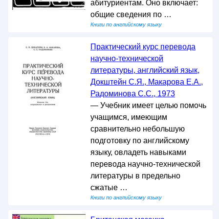
абитуриентам. Оно включает:
общие сведения по …
Книги по английскому языку
Практический курс перевода
научно-технической
литературы, английский язык,
Докштейн С.Я., Макарова Е.А.,
Радоминова С.С., 1973
— Учебник имеет целью помочь
учащимся, имеющим
сравнительно небольшую
подготовку по английскому
языку, овладеть навыками
перевода научно-технической
литературы в предельно
сжатые …
Книги по английскому языку