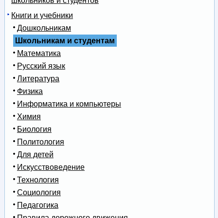
школьников и студентов
Книги и учебники
Дошкольникам
Школьникам и студентам
Математика
Русский язык
Литература
Физика
Информатика и компьютеры
Химия
Биология
Политология
Для детей
Искусствоведение
Технология
Социология
Педагогика
Правила дорожного движения