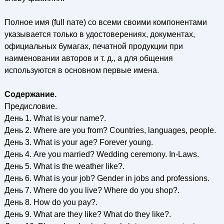
Полное имя (full nате) со всеми своими компонентами
указывается только в удостоверениях, документах,
официальных бумагах, печатной продукции при
наименовании авторов и т. д., а для общения
используются в основном первые имена.
Содержание.
Предисловие.
День 1. What is your name?.
День 2. Where are you from? Countries, languages, people.
День 3. What is your age? Forever young.
День 4. Are you married? Wedding ceremony. In-Laws.
День 5. What is the weather like?.
День 6. What is your job? Gender in jobs and professions.
День 7. Where do you live? Where do you shop?.
День 8. How do you pay?.
День 9. What are they like? What do they like?.