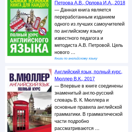
Петрова А.В., Орлова И.А., 2018
— Данная книга является
переработанным изданием
одного из лучших самоучителей
по английскому языку
известного педагога и
методиста А.В. Петровой. Цель
нового …
Книги по английскому языку
Английский язык, полный курс,
Мюллер В.К., 2017
— Впервые в книге соединены
знаменитый англо-русский
словарь В. К. Мюллера и
основные правила английской
грамматики. В грамматической
части подробно
рассматриваются …