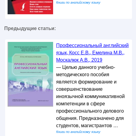
Книги по английскому языку
Предыдущие статьи:
Профессиональный английский
язык, Косс Е.В., Емелина М.В.,
Москалюк А.В., 2019
— Целью данного учебно-
методического пособия
является формирование и
совершенствование
иноязычной коммуникативной
компетенции в сфере
профессионального делового
общения. Предназначено для
студентов, магистрантов …
Книги по английскому языку