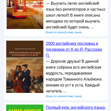
— Выучить легко английский
язык без репетиторов и частных
школ легко!!! В книге описана
методика по которой выучить
английский будет очень …
Книги по английскому языку
2000 английских пословиц и
поговорок от А до Я, Рассохин
П.
— Дорогие друзья! В данной
книге собрана вся английская
мудрость, передаваемая
народом Туманного Альбиона
веками из уст в уста. Каждый
читатель …
Книги по английскому языку
Полный курс английского языка,