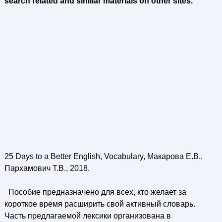
search related and similar materials on other sites.
25 Days to a Better English, Vocabulary, Макарова Е.В.,
Пархамович Т.В., 2018.
Пособие предназначено для всех, кто желает за
короткое время расширить свой активный словарь.
Часть предлагаемой лексики организована в