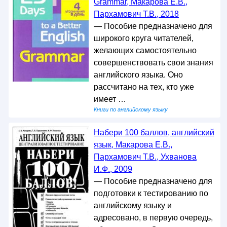
Grammar, Макарова Е.В.,
Пархамович Т.В., 2018
— Пособие предназначено для
широкого круга читателей,
желающих самостоятельно
совершенствовать свои знания
английского языка. Оно
рассчитано на тех, кто уже
имеет …
Книги по английскому языку
Набери 100 баллов, английский
язык, Макарова Е.В.,
Пархамович Т.В., Ухванова
И.Ф., 2009
— Пособие предназначено для
подготовки к тестированию по
английскому языку и
адресовано, в первую очередь,