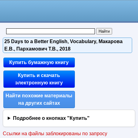
25 Days to a Better English, Vocabulary, Макарова
Е.В., Пархамович Т.В., 2018
Купить бумажную книгу
Купить и скачать
электронную книгу
Найти похожие материалы
на других сайтах
Подробнее о кнопках "Купить"
Ссылки на файлы заблокированы по запросу