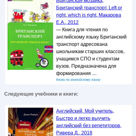
Британская мозаика,
Британский транспорт, Left or
right, which is right, Макарова
Е.А., 2012
— Книга для чтения по
английскому языку Британский
транспорт адресована
школьникам старших классов,
учащимся СПО и студентам
вузов. Предназначена для
формирования …
Книги по английскому языку
Следующие учебники и книги:
Английский, Мой учитель,
Быстро и легко выучить
английский без репетиторов,
Ривера Д., 2018